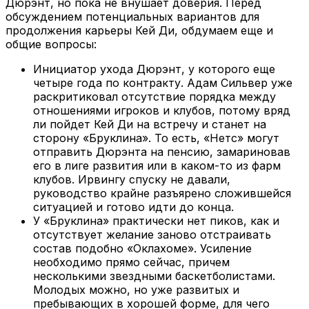
Дюрэнт, но пока не внушает доверия. Перед
обсуждением потенциальных вариантов для
продолжения карьеры Кей Ди, обдумаем еще и
общие вопросы:
Инициатор ухода Дюрэнт, у которого еще
четыре года по контракту. Адам Сильвер уже
раскритиковал отсутствие порядка между
отношениями игроков и клубов, потому вряд
ли пойдет Кей Ди на встречу и станет на
сторону «Бруклина». То есть, «Нетс» могут
отправить Дюрэнта на пенсию, замариновав
его в лиге развития или в каком-то из фарм
клубов. Ирвингу спуску не давали,
руководство крайне разъярено сложившейся
ситуацией и готово идти до конца.
У «Бруклина» практически нет пиков, как и
отсутствует желание заново отстраивать
состав подобно «Оклахоме». Усиление
необходимо прямо сейчас, причем
несколькими звездными баскетболистами.
Молодых можно, но уже развитых и
пребывающих в хорошей форме, для чего