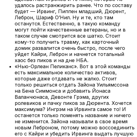
удалось растранжирить ранее. Что по составу
будет — Ирвинг, Пиппен младший, Дюрент,
Леброн, Шариф О’Нил. Ну и те, кто там
останутся. Естественно, в такую команду
могут пойти качественные ветераны, но и в
таком случае смотрится все шатко. Стоит
кому-то получить травму, как карточный
домик развалится очень быстро, после чего
уйдет Кайри, Леброн и начнется тотальный
хаос без пиков и на дне НБА.
«Нью-Орлеан Пеликанс». Вот в этой команды
есть максимальное количество активов,
которые даже отдавать не жалко. Стоит
только решиться отдать Зайона Уильямссона
на Бена Симмонса и добавить Йонаса
Валанчюнаса, Девонте Грэма, других
ролевиков и пачку пиков за Дюрента. Хочется
максимума? Ингрэм на Ирвинга самое то! И
останется только поменять название и ничего
не изменится. Зайона называли в свое время
новым Леброном, потому можно воссоединить
его с Кайри и убедить Ирвинга выдать лучшую