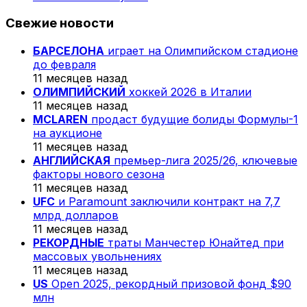
Свежие новости
БАРСЕЛОНА
играет на Олимпийском стадионе
до февраля
11 месяцев назад
ОЛИМПИЙСКИЙ
хоккей 2026 в Италии
11 месяцев назад
MCLAREN
продаст будущие болиды Формулы-1
на аукционе
11 месяцев назад
АНГЛИЙСКАЯ
премьер-лига 2025/26, ключевые
факторы нового сезона
11 месяцев назад
UFC
и Paramount заключили контракт на 7,7
млрд долларов
11 месяцев назад
РЕКОРДНЫЕ
траты Манчестер Юнайтед при
массовых увольнениях
11 месяцев назад
US
Open 2025, рекордный призовой фонд $90
млн