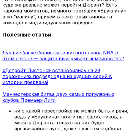
куда же реально может перейти Дюрэнт? Есть
парочка моментов, немного портящих «Бруклину»
всю “малину”, причем в некоторых виновата
команда в индивидуальном порядке:
Полезные статьи
Лучшие баскетболисты защитного плана NBA в
этом сезоне — защита выигрывает чемпионство?
«Детройт Пистонс» остановились на 28
поражениях подряд: одна из худших серий в
истории прервана!
Манчестерская битва двух самых популярных
клубов Премьер-Лиги
ни о какой перестройке не может быть и речи,
ведь у «Бруклина» почти нет своих пиков, а
менять Дюрэнта только на них будет
чрезвычайно глупо, даже с учетом подбора