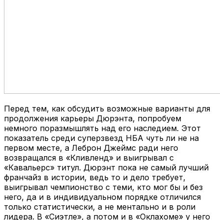
Перед тем, как обсудить возможные варианты для
продолжения карьеры Дюрэнта, попробуем
немного поразмышлять над его наследием. Этот
показатель среди суперзвезд НБА чуть ли не на
первом месте, а Леброн Джеймс ради него
возвращался в «Кливленд» и выигрывал с
«Кавальерс» титул. Дюрэнт пока не самый лучший
франчайз в истории, ведь то и дело требует,
выигрывал чемпионство с теми, кто мог бы и без
него, да и в индивидуальном порядке отличился
только статистически, а не ментально и в роли
лидера. В «Сиэтле», а потом и в «Оклахоме» у него