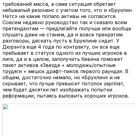
требований масса, а сама ситуация обретает
небывалый резонанс с учетом того, что и «Бруклин
Нетс» на какие попало активы не согласится.
Совсем недавно руководство так и сказало всем
претендентам — предлагайте получше или вообще
слушать даже не станем, да и вовсе прекратим
разговоры, дескать пусть в Бруклине сидит. У
Дюрэнта еще 4 года по контракту, он все еще
пребывает в статусе одного из лучших игроков в
лиге, да и в целом, заполучить Кевина поможет
пакет активов «Звезда + молодежь/опытные
трудяги + мешок драфт-пиков первого раунда». В
общем, достаточно немало, но «Бруклин» и не
скрывает, что лучше превысит потолок зарплат,
чем будет десятки лет изображать попытки
реформации, пытаясь выловить хороших игроков.