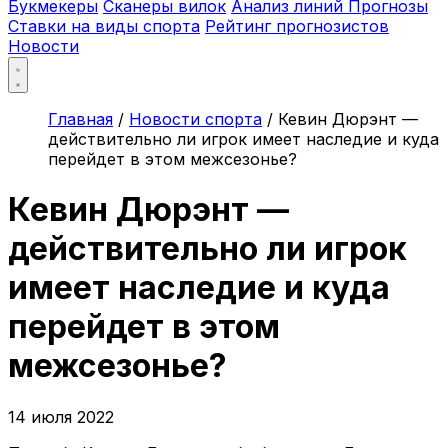
Букмекеры
Сканеры вилок
Анализ линий
Прогнозы
Ставки на виды спорта
Рейтинг прогнозистов
Новости
Главная
/
Новости спорта
/
Кевин Дюрэнт —
действительно ли игрок имеет наследие и куда
перейдет в этом межсезонье?
Кевин Дюрэнт —
действительно ли игрок
имеет наследие и куда
перейдет в этом
межсезонье?
14 июля 2022