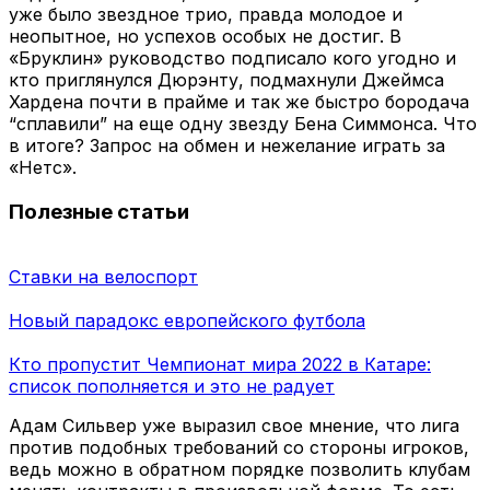
уже было звездное трио, правда молодое и
неопытное, но успехов особых не достиг. В
«Бруклин» руководство подписало кого угодно и
кто приглянулся Дюрэнту, подмахнули Джеймса
Хардена почти в прайме и так же быстро бородача
“сплавили” на еще одну звезду Бена Симмонса. Что
в итоге? Запрос на обмен и нежелание играть за
«Нетс».
Полезные статьи
Ставки на велоспорт
Новый парадокс европейского футбола
Кто пропустит Чемпионат мира 2022 в Катаре:
список пополняется и это не радует
Адам Сильвер уже выразил свое мнение, что лига
против подобных требований со стороны игроков,
ведь можно в обратном порядке позволить клубам