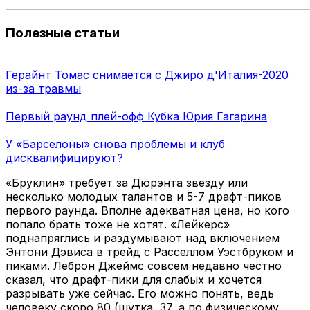
Полезные статьи
Герайнт Томас снимается с Джиро д'Италия-2020
из-за травмы
Первый раунд плей-офф Кубка Юрия Гагарина
У «Барселоны» снова проблемы и клуб
дисквалифицируют?
«Бруклин» требует за Дюрэнта звезду или
несколько молодых талантов и 5-7 драфт-пиков
первого раунда. Вполне адекватная цена, но кого
попало брать тоже не хотят. «Лейкерс»
поднапряглись и раздумывают над включением
Энтони Дэвиса в трейд с Расселлом Уэстбруком и
пиками. Леброн Джеймс совсем недавно честно
сказал, что драфт-пики для слабых и хочется
разрывать уже сейчас. Его можно понять, ведь
человеку скоро 80 (шутка, 37, а по физическому