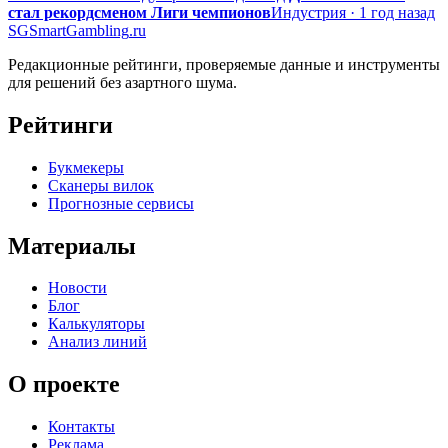
стал рекордсменом Лиги чемпионов
Индустрия · 1 год назад
SG
SmartGambling
.ru
Редакционные рейтинги, проверяемые данные и инструменты
для решений без азартного шума.
Рейтинги
Букмекеры
Сканеры вилок
Прогнозные сервисы
Материалы
Новости
Блог
Калькуляторы
Анализ линий
О проекте
Контакты
Реклама