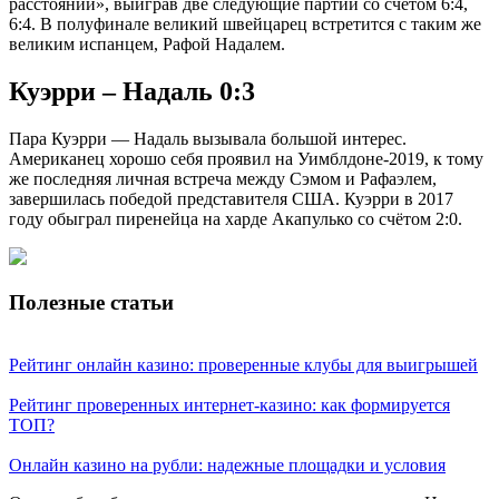
расстоянии», выиграв две следующие партии со счётом 6:4,
6:4. В полуфинале великий швейцарец встретится с таким же
великим испанцем, Рафой Надалем.
Куэрри – Надаль 0:3
Пара Куэрри — Надаль вызывала большой интерес.
Американец хорошо себя проявил на Уимблдоне-2019, к тому
же последняя личная встреча между Сэмом и Рафаэлем,
завершилась победой представителя США. Куэрри в 2017
году обыграл пиренейца на харде Акапулько со счётом 2:0.
Полезные статьи
Рейтинг онлайн казино: проверенные клубы для выигрышей
Рейтинг проверенных интернет-казино: как формируется
ТОП?
Онлайн казино на рубли: надежные площадки и условия