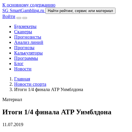
К основному содержанию
SG
SmartGambling
.ru
Найти рейтинг, сервис или материал
Войти
Букмекеры
Сканеры
Прогнозисты
Анализ линий
Прогнозы
Калькуляторы
Программы
Блог
Новости
Главная
Новости спорта
Итоги 1/4 финала ATP Уимблдона
Материал
Итоги 1/4 финала ATP Уимблдона
11.07.2019