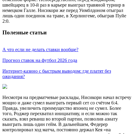
швейцарец в 10-й раз в карьере выиграл травяной турнир в
немецком Галле. Нисикори же перед Уимблдоном отыграл
лишь один поединок на траве, в Херлингеме, обыграв Пуйе
2:0.
Полезные статьи
А что если не делать ставки вообще?
Прогноз ставок на футбол 2026 года
Интернет-казино с быстрым выводом: где платят без
ожидания?
Несмотря на предматчевые расклады, Нисикори начал встречу
мощно и даже сумел выиграть первый сет со счётом 6:4.
Правда, увеличить преимущество японец не сумел. Более
того, Роджер перехватил инициативу, и если можно так
сказать, взял реванш во второй партии, позволив азиату
выиграть лишь один гейм. В дальнейшем, Федерер
контролировал ход матча, постоянно держал Кея «на