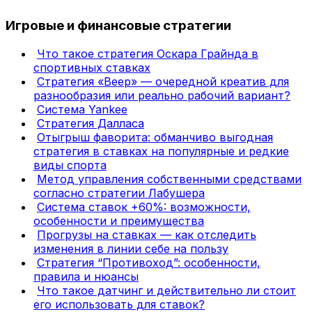
Игровые и финансовые стратегии
Что такое стратегия Оскара Грайнда в
спортивных ставках
Стратегия «Веер» — очередной креатив для
разнообразия или реально рабочий вариант?
Система Yankee
Стратегия Далласа
Отыгрыш фаворита: обманчиво выгодная
стратегия в ставках на популярные и редкие
виды спорта
Метод управления собственными средствами
согласно стратегии Лабушера
Система ставок +60%: возможности,
особенности и преимущества
Прогрузы на ставках — как отследить
изменения в линии себе на пользу
Стратегия “Противоход”: особенности,
правила и нюансы
Что такое датчинг и действительно ли стоит
его использовать для ставок?