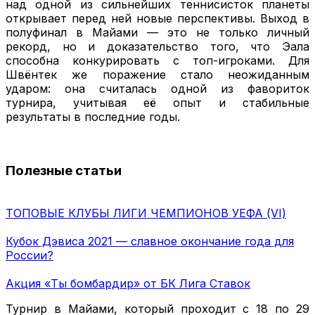
над одной из сильнейших теннисисток планеты
открывает перед ней новые перспективы. Выход в
полуфинал в Майами — это не только личный
рекорд, но и доказательство того, что Эала
способна конкурировать с топ-игроками. Для
Швёнтек же поражение стало неожиданным
ударом: она считалась одной из фавориток
турнира, учитывая её опыт и стабильные
результаты в последние годы.
Полезные статьи
ТОПОВЫЕ КЛУБЫ ЛИГИ ЧЕМПИОНОВ УЕФА (VI)
Кубок Дэвиса 2021 — славное окончание года для
России?
Акция «Ты бомбардир» от БК Лига Ставок
Турнир в Майами, который проходит с 18 по 29