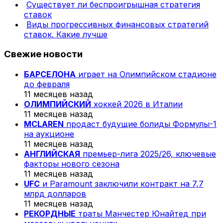
Существует ли беспроигрышная стратегия
ставок
Виды прогрессивных финансовых стратегий
ставок. Какие лучше
Свежие новости
БАРСЕЛОНА
играет на Олимпийском стадионе
до февраля
11 месяцев назад
ОЛИМПИЙСКИЙ
хоккей 2026 в Италии
11 месяцев назад
MCLAREN
продаст будущие болиды Формулы-1
на аукционе
11 месяцев назад
АНГЛИЙСКАЯ
премьер-лига 2025/26, ключевые
факторы нового сезона
11 месяцев назад
UFC
и Paramount заключили контракт на 7,7
млрд долларов
11 месяцев назад
РЕКОРДНЫЕ
траты Манчестер Юнайтед при