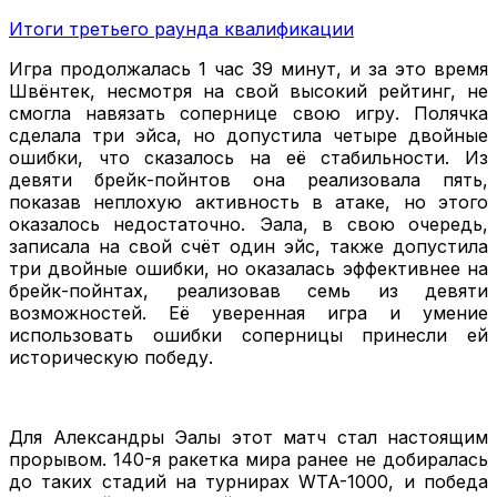
Итоги третьего раунда квалификации
Игра продолжалась 1 час 39 минут, и за это время
Швёнтек, несмотря на свой высокий рейтинг, не
смогла навязать сопернице свою игру. Полячка
сделала три эйса, но допустила четыре двойные
ошибки, что сказалось на её стабильности. Из
девяти брейк-пойнтов она реализовала пять,
показав неплохую активность в атаке, но этого
оказалось недостаточно. Эала, в свою очередь,
записала на свой счёт один эйс, также допустила
три двойные ошибки, но оказалась эффективнее на
брейк-пойнтах, реализовав семь из девяти
возможностей. Её уверенная игра и умение
использовать ошибки соперницы принесли ей
историческую победу.
Для Александры Эалы этот матч стал настоящим
прорывом. 140-я ракетка мира ранее не добиралась
до таких стадий на турнирах WTA-1000, и победа