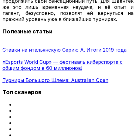
продолжить свой сенсационный путь. Для Швёнтек
же это лишь временная неудача, и её опыт и
талант, безусловно, позволят ей вернуться на
прежний уровень уже в ближайших турнирах.
Полезные статьи
Ставки на итальянскую Серию А. Итоги 2019 года
«Esports World Cup» — фестиваль киберспорта с
общим фондом в 60 миллионов!
Турниры Большого Шлема: Australian Open
Топ сканеров