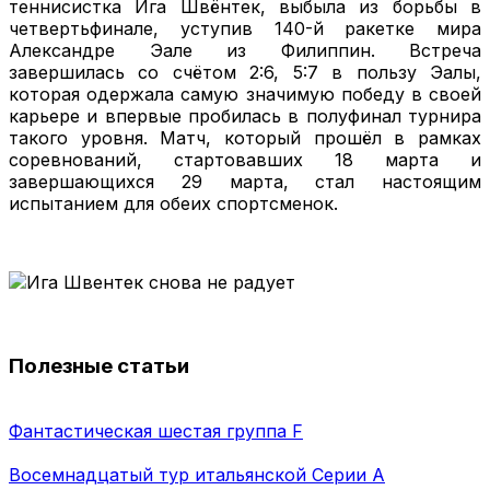
теннисистка Ига Швёнтек, выбыла из борьбы в
четвертьфинале, уступив 140-й ракетке мира
Александре Эале из Филиппин. Встреча
завершилась со счётом 2:6, 5:7 в пользу Эалы,
которая одержала самую значимую победу в своей
карьере и впервые пробилась в полуфинал турнира
такого уровня. Матч, который прошёл в рамках
соревнований, стартовавших 18 марта и
завершающихся 29 марта, стал настоящим
испытанием для обеих спортсменок.
Полезные статьи
Фантастическая шестая группа F
Восемнадцатый тур итальянской Серии А