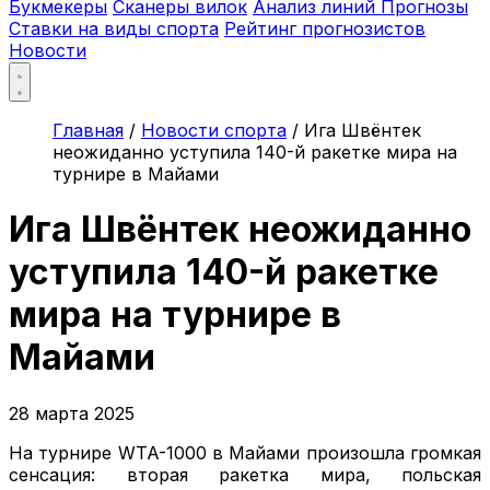
Букмекеры
Сканеры вилок
Анализ линий
Прогнозы
Ставки на виды спорта
Рейтинг прогнозистов
Новости
Главная
/
Новости спорта
/
Ига Швёнтек
неожиданно уступила 140-й ракетке мира на
турнире в Майами
Ига Швёнтек неожиданно
уступила 140-й ракетке
мира на турнире в
Майами
28 марта 2025
На турнире WTA-1000 в Майами произошла громкая
сенсация: вторая ракетка мира, польская