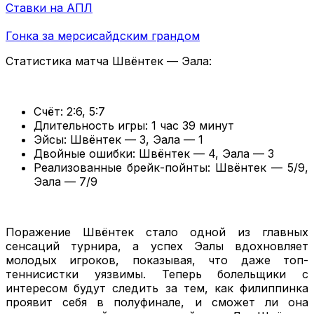
Ставки на АПЛ
Гонка за мерсисайдским грандом
Статистика матча Швёнтек — Эала:
Счёт: 2:6, 5:7
Длительность игры: 1 час 39 минут
Эйсы: Швёнтек — 3, Эала — 1
Двойные ошибки: Швёнтек — 4, Эала — 3
Реализованные брейк-пойнты: Швёнтек — 5/9,
Эала — 7/9
Поражение Швёнтек стало одной из главных
сенсаций турнира, а успех Эалы вдохновляет
молодых игроков, показывая, что даже топ-
теннисистки уязвимы. Теперь болельщики с
интересом будут следить за тем, как филиппинка
проявит себя в полуфинале, и сможет ли она