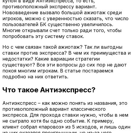
купон в виде Антиэкспресса, то есть,
противоположный экспрессу вариант.
Нововведение вызвало большой ажиотаж среди
игроков, можно с уверенностью сказать, что число
пользователей БК существенно увеличилось.
Многие открывали счет только ради того, чтобы
попробовать эту систему ставок.
Но с чем связан такой ажиотаж? Так ли выгодны
ставки против экспресса? В чем их преимущества и
недостатки? Какие вариации стратегии
существуют? Все эти вопросы до сих пор не дают
покоя многим игрокам. В статье постараемся
подробно на них ответить.
Что такое Антиэкспресс?
Антиэкспресс – как можно понять из названия, это
противоположный вариант классического
экспресса. Для прохода ставки нужно, чтобы в нем
не сыграло хотя бы одно событие. К примеру,
клиент собрал «паровоз» из 5 исходов, и лишь один
из них оказался проигрышным, но из-за него