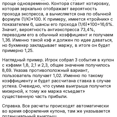
проще одновременно. Контора ставит котировку,
которая зеркально отображает вероятность
прохода экспресса, а вычисляется она по обычной
формуле (1/К)*100. К примеру, имеется «тройник» с
показателем 6, шансы его прохода (1/6)*100=16,6%.
Значит, вероятность антиэкспресса 73,4%,
переводим его в обычный коэффициент и получаем
1,36. Именно такой кэф и должен по идее даваться,
но букмекер закладывает маржу, в итоге он будет
примерно 1,25.
Наглядный пример. Игрок собрал 3 события в купон
с кэфами 1,8, 2,1 и 2,3, общее значение получилось
8,69. Указав противоположный вариант,
пользователь получает 1,02. Именно по такому
коэффициенту и будет рассчитана ставка в случае
успеха. Очевидно, что сумма выигрыша получится
мизерной, к тому же маржа «съедает»
существенную часть прибыли.
Справка. Все расчеты происходят автоматически
во время оформления купона, там же указывается
потенциальный выигрыш.