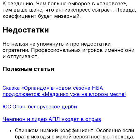
К сведению. Чем больше выборов в «паровозе»,
тем выше шанс, что антиэкспресс сыграет. Правда,
коэффициент будет мизерный.
Недостатки
Но нельзя не упомянуть и про недостатки
стратегии. Профессиональных игроков именно они
и отпугивают.
Полезные статьи
Сказка «Орландо» в новом сезоне НБА
продолжается: «Мэджик» уже на втором месте!
ЮС Опэн: белорусское дерби
Чемпион и лидер АПЛ уходят в отрыв
Слишком низкий коэффициент. Особенно если
брать исходы с малой вероятностью прохода.