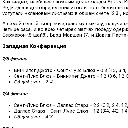
Как видим, наиболее сложным для команды Брюса Кэ
Ведь здесь для определения итогового победителя п
уступали «кленовым листьям» в общем счете (2:3), н
А самой легкой, вопреки здравому смыслу, получила
четыре раза, и во всех четырех матчах победу оде
Бержерон (8 шайб), Брэд Маршан (7) и Давид Пастрня
Западная Конференция
1/8 финала
Виннипег Джетс - Сент-Луис Блюз – 0:3 (1:2, 3:4, 
Сент-Луис Блюз – Виннипег Джетс – 1:2 (3:6, 1:2 О
Общий счет – 2:4
1/4 финала
Сент-Луис Блюз – Даллас Старз – 2:2 (3:2, 2:4, 1:2,
Даллас Старз – Сент-Луис Блюз – 1:2 (3:4, 4:2, 1:4
Общий счет – 4:3