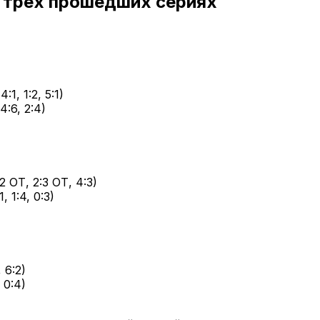
с трех прошедших сериях
1, 1:2, 5:1)
:6, 2:4)
 ОТ, 2:3 ОТ, 4:3)
 1:4, 0:3)
 6:2)
 0:4)