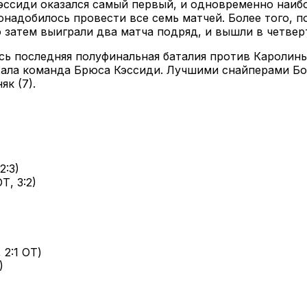
ссиди оказался самый первый, и одновременно наибо
онадобилось провести все семь матчей. Более того, п
о затем выиграли два матча подряд, и вышли в четвер
сь последняя полуфинальная баталия против Каролины
ржала команда Брюса Кэссиди. Лучшими снайперами Б
к (7).
2:3)
Т, 3:2)
 2:1 ОТ)
)