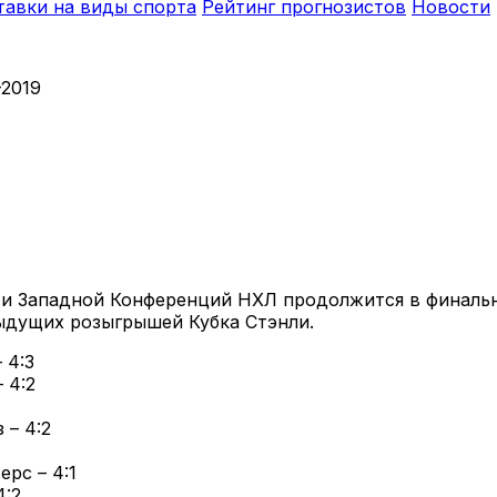
тавки на виды спорта
Рейтинг прогнозистов
Новости
-2019
 и Западной Конференций НХЛ продолжится в финальн
ыдущих розыгрышей Кубка Стэнли.
 4:3
 4:2
 – 4:2
рс – 4:1
4:2