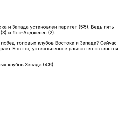
 и Запада установлен паритет (5:5). Ведь пять
3) и Лос-Анджелес (2).
 побед топовых клубов Востока и Запада? Сейчас
ает Бостон, установленное равенство останется
х клубов Запада (4:6).