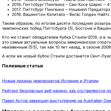
2016. Питтсбург Пингвинз – Сан-Хосе Шаркс – 4:
2017. Питтсбург Пингвинз – Нэшвилл Предаторз 
2018. Вашингтон Кэпиталз – Вегас Голден Найтс 
Таким образом, по итогам десяти последних розыгры
чемпионских побед Питтсбурга (3), Бостона и Вашин
Кто же станет обладателем Кубка Стэнли-2019, и в 
это самые актуальные вопросы американских спорт
неизменным (5:5), так как 10 лет назад, в сезоне 2
А если же новый Кубок Стэнли достанется Сент-Луису
Полезные статьи
Новые лидеры чемпионатов Испании и Италии
Рейтинг безопасных веб-казино: как составляются п
Павел Котов завершил выступление на Australian Op