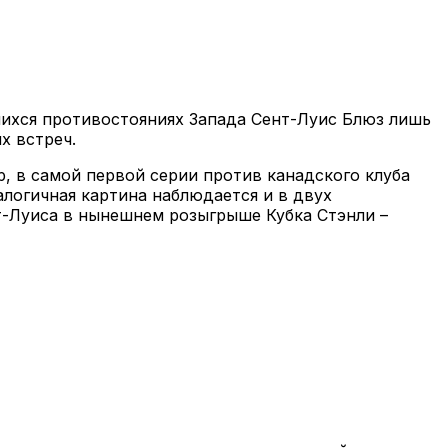
шихся противостояниях Запада Сент-Луис Блюз лишь
х встреч.
, в самой первой серии против канадского клуба
алогичная картина наблюдается и в двух
нт-Луиса в нынешнем розыгрыше Кубка Стэнли –