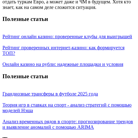
отдать туркам Евро, а может даже и ЧМ в будущем. Хотя кто
знает, как на самом деле сложится ситуация.
Полезные статьи
Рейтинг онлайн казино: проверенные клубы для выигрышей
Рейтинг проверенных интернет-казино: как формируется
ТОП?
Онлайн казино на рубли: надежные площадки и условия
Полезные статьи
Грандиозные трансферы в футболе 2025 года
Теория игр в ставках на спорт - анализ стратегий с помощью
моделей Нэша
Анализ временных рядов в спорте: прогнозирование трендов
и выявление аномалий с помощью ARIMA