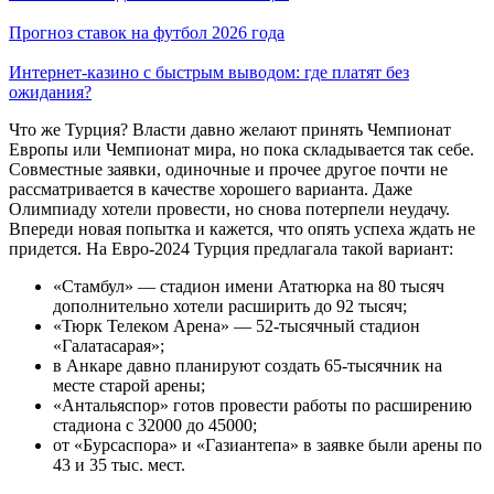
Прогноз ставок на футбол 2026 года
Интернет-казино с быстрым выводом: где платят без
ожидания?
Что же Турция? Власти давно желают принять Чемпионат
Европы или Чемпионат мира, но пока складывается так себе.
Совместные заявки, одиночные и прочее другое почти не
рассматривается в качестве хорошего варианта. Даже
Олимпиаду хотели провести, но снова потерпели неудачу.
Впереди новая попытка и кажется, что опять успеха ждать не
придется. На Евро-2024 Турция предлагала такой вариант:
«Стамбул» — стадион имени Ататюрка на 80 тысяч
дополнительно хотели расширить до 92 тысяч;
«Тюрк Телеком Арена» — 52-тысячный стадион
«Галатасарая»;
в Анкаре давно планируют создать 65-тысячник на
месте старой арены;
«Антальяспор» готов провести работы по расширению
стадиона с 32000 до 45000;
от «Бурсаспора» и «Газиантепа» в заявке были арены по
43 и 35 тыс. мест.