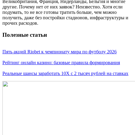
Великобритания, Франция, Нидерланды, Бельгия и многие
другие. Почему нет от них заявок? Неизвестно. Хотя если
подумать, то не все готовы тратить больше, чем можно
получить, даже без постройки стадионов, инфраструктуры и
прочих расходов.
Полезные статьи
Пять акций Riobet к чемпионату мира по футболу 2026
Рейтинг онлайн казино: базовые правила формирования
Реальные шансы заработать 10X с 2 тысяч рублей на ставках