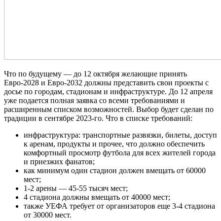
Что по будущему — до 12 октября желающие принять
Евро-2028 и Евро-2032 должны представить свои проекты с
досье по городам, стадионам и инфраструктуре. До 12 апреля
уже подается полная заявка со всеми требованиями и
расширенным списком возможностей. Выбор будет сделан по
традиции в сентябре 2023-го. Что в списке требований:
инфраструктура: транспортные развязки, билеты, доступ
к аренам, продукты и прочее, что должно обеспечить
комфортный просмотр футбола для всех жителей города
и приезжих фанатов;
как минимум один стадион должен вмещать от 60000
мест;
1-2 арены — 45-55 тысяч мест;
4 стадиона должны вмещать от 40000 мест;
также УЕФА требует от организаторов еще 3-4 стадиона
от 30000 мест.