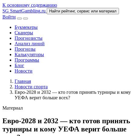
К основному содержанию
SG
SmartGambling
.ru
Найти рейтинг, сервис или материал
Войти
Букмекеры
Сканеры
Прогнозисты
Анализ линий
Прогнозы
Калькуляторы
Программы
Блог
Новости
Главная
Новости спорта
Евро-2028 и 2032 — кто готов принять турниры и кому
УЕФА верит больше всех?
Материал
Евро-2028 и 2032 — кто готов принять
турниры и кому УЕФА верит больше