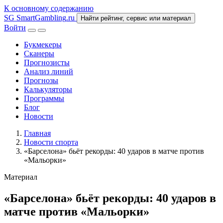
К основному содержанию
SG
SmartGambling
.ru
Найти рейтинг, сервис или материал
Войти
Букмекеры
Сканеры
Прогнозисты
Анализ линий
Прогнозы
Калькуляторы
Программы
Блог
Новости
Главная
Новости спорта
«Барселона» бьёт рекорды: 40 ударов в матче против
«Мальорки»
Материал
«Барселона» бьёт рекорды: 40 ударов в
матче против «Мальорки»