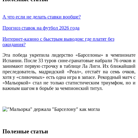
А что если не делать ставки вообще?
Прогноз ставок на футбол 2026 года
Интернет-казино с быстрым выводом: где платят без
ожидания?
Эта победа укрепила лидерство «Барселоны» в чемпионате
Испании. После 33 туров сине-гранатовые набрали 76 очков и
занимают первую строчку в таблице Ла Лиги. Их ближайший
преследователь, мадридский «Реал», отстаёт на семь очков,
хотя у «сливочных» есть одна игра в запасе. Рекордный матч с
«Мальоркой» стал не только статистическим триумфом, но и
важным шагом в борьбе за чемпионский титул.
Полезные статьи