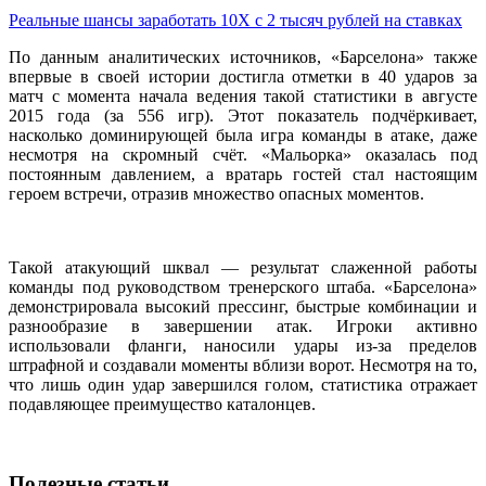
Реальные шансы заработать 10X с 2 тысяч рублей на ставках
По данным аналитических источников, «Барселона» также
впервые в своей истории достигла отметки в 40 ударов за
матч с момента начала ведения такой статистики в августе
2015 года (за 556 игр). Этот показатель подчёркивает,
насколько доминирующей была игра команды в атаке, даже
несмотря на скромный счёт. «Мальорка» оказалась под
постоянным давлением, а вратарь гостей стал настоящим
героем встречи, отразив множество опасных моментов.
Такой атакующий шквал — результат слаженной работы
команды под руководством тренерского штаба. «Барселона»
демонстрировала высокий прессинг, быстрые комбинации и
разнообразие в завершении атак. Игроки активно
использовали фланги, наносили удары из-за пределов
штрафной и создавали моменты вблизи ворот. Несмотря на то,
что лишь один удар завершился голом, статистика отражает
подавляющее преимущество каталонцев.
Полезные статьи