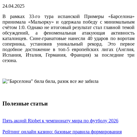
24.04.2025
В рамках 33-го тура испанской Примеры «Барселона»
принимала «Мальорку» и одержала победу с минимальным
счётом 1:0. Однако не итоговый результат стал главной темой
обсуждений, а феноменальная атакующая активность
каталонцев. Сине-гранатовые нанесли 40 ударов по воротам
соперника, установив уникальный рекорд. Это первое
подобное достижение в топ-5 европейских лигах (Англия,
Испания, Италия, Германия, Франция) за последние три
сезона.
Полезные статьи
Пять акций Riobet к чемпионату мира по футболу 2026
Рейтинг онлайн казино: базовые правила формирования