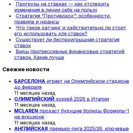
Прогрузы на ставках — как отследить
изменения в линии себе на пользу
Стратегия “Противоход”: особенности,
правила и нюансы
Что такое датчинг и действительно ли стоит
его использовать для ставок?
Существует ли беспроигрышная стратегия
ставок
Виды прогрессивных финансовых стратегий
ставок. Какие лучше
Свежие новости
БАРСЕЛОНА
играет на Олимпийском стадионе
до февраля
11 месяцев назад
ОЛИМПИЙСКИЙ
хоккей 2026 в Италии
11 месяцев назад
MCLAREN
продаст будущие болиды Формулы-1
на аукционе
11 месяцев назад
АНГЛИЙСКАЯ
премьер-лига 2025/26, ключевые