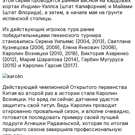
этой серии проводятся ранней весной на хардовых
кортах Индиан-Уэллса (штат Калифорния) и Майами
(штат Флорида), а затем, в начале мая на грунте
испанской столицы.
Из действующих игроков тура ранее
победительницами пекинского турнира
становились Серена Уильямс (2004, 2013), Светлана
Кузнецова (2006, 2009), Елена Янкович (2008),
Каролин Возняцки (2010, 2018), Виктория Азаренко
(2012), Мария Шарапова (2014), Гарбин Мугуруса
(2015) и Каролин Гарсия (2017).
Действующей чемпионкой Открытого первенства
Китая во второй раз в истории стала Каролин
Возняцки. Но вряд ли сейчас датчанке удастся
защитить свой титул. Ведь Каролин проводит
откровенно провальный сезон, и вполне очевидно,
готовится последовать примеру своей лучшей
подруги Агнешки Радваньской, которая по итогам
прошлого сезона завершила профессиональную