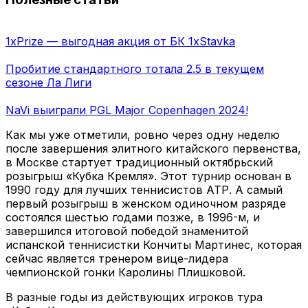
1xPrize — выгодная акция от БК 1xStavka
Пробитие стандартного тотала 2.5 в текущем
сезоне Ла Лиги
NaVi выиграли PGL Major Copenhagen 2024!
Как мы уже отметили, ровно через одну неделю
после завершения элитного китайского первенства,
в Москве стартует традиционный октябрьский
розыгрыш «Кубка Кремля». Этот турнир основан в
1990 году для лучших теннисистов АТР. А самый
первый розыгрыш в женском одиночном разряде
состоялся шестью годами позже, в 1996-м, и
завершился итоговой победой знаменитой
испанской теннисистки Кончиты Мартинес, которая
сейчас является тренером вице-лидера
чемпионской гонки Каролины Плишковой.
В разные годы из действующих игроков тура