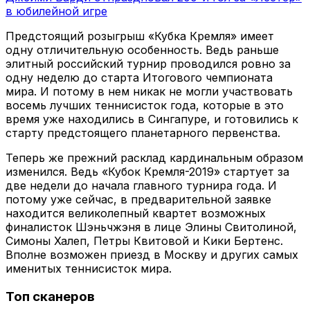
в юбилейной игре
Предстоящий розыгрыш «Кубка Кремля» имеет
одну отличительную особенность. Ведь раньше
элитный российский турнир проводился ровно за
одну неделю до старта Итогового чемпионата
мира. И потому в нем никак не могли участвовать
восемь лучших теннисисток года, которые в это
время уже находились в Сингапуре, и готовились к
старту предстоящего планетарного первенства.
Теперь же прежний расклад кардинальным образом
изменился. Ведь «Кубок Кремля-2019» стартует за
две недели до начала главного турнира года. И
потому уже сейчас, в предварительной заявке
находится великолепный квартет возможных
финалисток Шэньчжэня в лице Элины Свитолиной,
Симоны Халеп, Петры Квитовой и Кики Бертенс.
Вполне возможен приезд в Москву и других самых
именитых теннисисток мира.
Топ сканеров