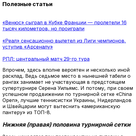
Полезные статьи
«Венюс» сыграл в Кубке Франции — пролетели 16
тысяч километров, но проиграли
«Реал» сенсационно вылетел из Лиги чемпионов,
уступив «Арсеналу»
РПЛ: центральный матч 29-го тура
Впрочем, здесь вполне вероятен и несколько иной
расклад. Ведь седьмое место в нынешней табели о
рангах занимает не участвующая в предстоящем
супертурнире Серена Уильямс. И потому, при своем
успешном продвижении по турнирной сетке «China
Open», лучшие теннисистки Украины, Нидерландов
и Швейцарии могут вытеснить «американскую
пантеру» из ТОП-8.
Нижняя (правая) половина турнирной сетки