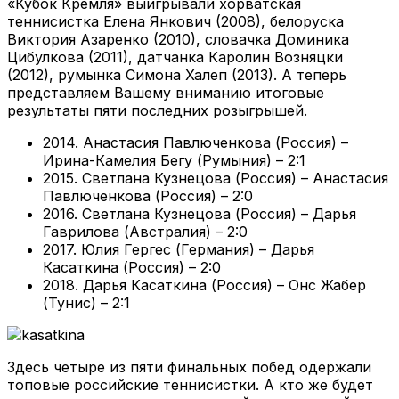
«Кубок Кремля» выигрывали хорватская
теннисистка Елена Янкович (2008), белоруска
Виктория Азаренко (2010), словачка Доминика
Цибулкова (2011), датчанка Каролин Возняцки
(2012), румынка Симона Халеп (2013). А теперь
представляем Вашему вниманию итоговые
результаты пяти последних розыгрышей.
2014. Анастасия Павлюченкова (Россия) –
Ирина-Камелия Бегу (Румыния) – 2:1
2015. Светлана Кузнецова (Россия) – Анастасия
Павлюченкова (Россия) – 2:0
2016. Светлана Кузнецова (Россия) – Дарья
Гаврилова (Австралия) – 2:0
2017. Юлия Гергес (Германия) – Дарья
Касаткина (Россия) – 2:0
2018. Дарья Касаткина (Россия) – Онс Жабер
(Тунис) – 2:1
Здесь четыре из пяти финальных побед одержали
топовые российские теннисистки. А кто же будет