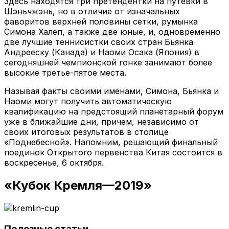
Здесь находятся три претендентки на путевки в
Шэньчжэнь, но в отличие от изначальных
фаворитов верхней половины сетки, румынка
Симона Халеп, а также две юные, и, одновременно
две лучшие теннисистки своих стран Бьянка
Андрееску (Канада) и Наоми Осака (Япония) в
сегодняшней чемпионской гонке занимают более
высокие третье-пятое места.
Называя факты своими именами, Симона, Бьянка и
Наоми могут получить автоматическую
квалификацию на предстоящий планетарный форум
уже в ближайшие дни, причем, независимо от
своих итоговых результатов в столице
«Поднебесной». Напомним, решающий финальный
поединок Открытого первенства Китая состоится в
воскресенье, 6 октября.
«Кубок Кремля—2019»
Полезные статьи