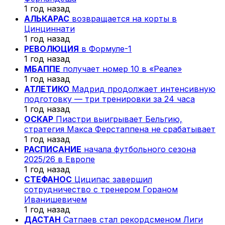
1 год назад
АЛЬКАРАС
возвращается на корты в
Цинциннати
1 год назад
РЕВОЛЮЦИЯ
в Формуле-1
1 год назад
МБАППЕ
получает номер 10 в «Реале»
1 год назад
АТЛЕТИКО
Мадрид продолжает интенсивную
подготовку — три тренировки за 24 часа
1 год назад
ОСКАР
Пиастри выигрывает Бельгию,
стратегия Макса Ферстаппена не срабатывает
1 год назад
РАСПИСАНИЕ
начала футбольного сезона
2025/26 в Европе
1 год назад
СТЕФАНОС
Циципас завершил
сотрудничество с тренером Гораном
Иванишевичем
1 год назад
ДАСТАН
Сатпаев стал рекордсменом Лиги