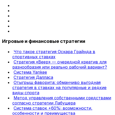
Игровые и финансовые стратегии
Что такое стратегия Оскара Грайнда в
спортивных ставках
Стратегия «Веер» — очередной креатив для
разнообразия или реально рабочий вариант?
Система Yankee
Стратегия Далласа
Отыгрыш фаворита: обманчиво выгодная
стратегия в ставках на популярные и редкие
виды спорта
Метод управления собственными средствами
согласно стратегии Лабушера
Система ставок +60%: возможности,
особенности и преимущества