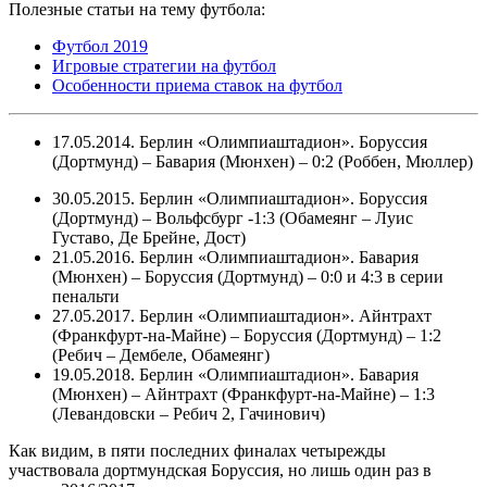
Полезные статьи на тему футбола:
Футбол 2019
Игровые стратегии на футбол
Особенности приема ставок на футбол
17.05.2014. Берлин «Олимпиаштадион». Боруссия
(Дортмунд) – Бавария (Мюнхен) – 0:2 (Роббен, Мюллер)
30.05.2015. Берлин «Олимпиаштадион». Боруссия
(Дортмунд) – Вольфсбург -1:3 (Обамеянг – Луис
Густаво, Де Брейне, Дост)
21.05.2016. Берлин «Олимпиаштадион». Бавария
(Мюнхен) – Боруссия (Дортмунд) – 0:0 и 4:3 в серии
пенальти
27.05.2017. Берлин «Олимпиаштадион». Айнтрахт
(Франкфурт-на-Майне) – Боруссия (Дортмунд) – 1:2
(Ребич – Дембеле, Обамеянг)
19.05.2018. Берлин «Олимпиаштадион». Бавария
(Мюнхен) – Айнтрахт (Франкфурт-на-Майне) – 1:3
(Левандовски – Ребич 2, Гачинович)
Как видим, в пяти последних финалах четырежды
участвовала дортмундская Боруссия, но лишь один раз в