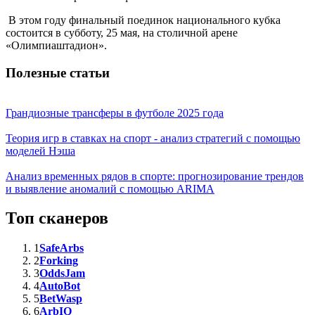
В этом году финальный поединок национального кубка
состоится в субботу, 25 мая, на столичной арене
«Олимпиаштадион».
Полезные статьи
Грандиозные трансферы в футболе 2025 года
Теория игр в ставках на спорт - анализ стратегий с помощью
моделей Нэша
Анализ временных рядов в спорте: прогнозирование трендов
и выявление аномалий с помощью ARIMA
Топ сканеров
1
SafeArbs
2
Forking
3
OddsJam
4
AutoBot
5
BetWasp
6
ArbIQ