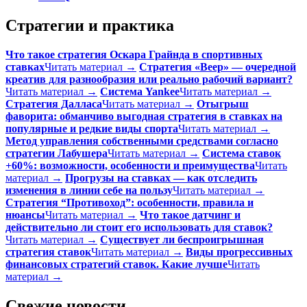
Стратегии и практика
Что такое стратегия Оскара Грайнда в спортивных
ставках
Читать материал →
Стратегия «Веер» — очередной
креатив для разнообразия или реально рабочий вариант?
Читать материал →
Система Yankee
Читать материал →
Стратегия Далласа
Читать материал →
Отыгрыш
фаворита: обманчиво выгодная стратегия в ставках на
популярные и редкие виды спорта
Читать материал →
Метод управления собственными средствами согласно
стратегии Лабушера
Читать материал →
Система ставок
+60%: возможности, особенности и преимущества
Читать
материал →
Прогрузы на ставках — как отследить
изменения в линии себе на пользу
Читать материал →
Стратегия “Противоход”: особенности, правила и
нюансы
Читать материал →
Что такое датчинг и
действительно ли стоит его использовать для ставок?
Читать материал →
Существует ли беспроигрышная
стратегия ставок
Читать материал →
Виды прогрессивных
финансовых стратегий ставок. Какие лучше
Читать
материал →
Свежие новости