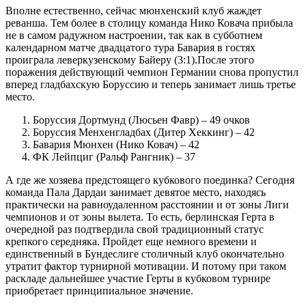
Вполне естественно, сейчас мюнхенский клуб жаждет
реванша. Тем более в столицу команда Нико Ковача прибыла
не в самом радужном настроении, так как в субботнем
календарном матче двадцатого тура Бавария в гостях
проиграла леверкузенскому Байеру (3:1).После этого
поражения действующий чемпион Германии снова пропустил
вперед гладбахскую Боруссию и теперь занимает лишь третье
место.
Боруссия Дортмунд (Люсьен Фавр) – 49 очков
Боруссия Менхенгладбах (Дитер Хеккинг) – 42
Бавария Мюнхен (Нико Ковач) – 42
ФК Лейпциг (Ральф Рангник) – 37
А где же хозяева предстоящего кубкового поединка? Сегодня
команда Пала Дардаи занимает девятое место, находясь
практически на равноудаленном расстоянии и от зоны Лиги
чемпионов и от зоны вылета. То есть, берлинская Герта в
очередной раз подтвердила свой традиционный статус
крепкого середняка. Пройдет еще немного времени и
единственный в Бундеслиге столичный клуб окончательно
утратит фактор турнирной мотивации. И потому при таком
раскладе дальнейшее участие Герты в кубковом турнире
приобретает принципиальное значение.