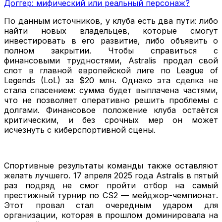
Доггер: мифический или реальный персонаж?
По данным источников, у клуба есть два пути: либо
найти новых владельцев, которые смогут
инвестировать в его развитие, либо объявить о
полном закрытии. Чтобы справиться с
финансовыми трудностями, Astralis продал свой
слот в главной европейской лиге по League of
Legends (LoL) за $20 млн. Однако эта сделка не
стала спасением: сумма будет выплачена частями,
что не позволяет оперативно решить проблемы с
долгами. Финансовое положение клуба остаётся
критическим, и без срочных мер он может
исчезнуть с киберспортивной сцены.
Спортивные результаты команды также оставляют
желать лучшего. 17 апреля 2025 года Astralis в пятый
раз подряд не смог пройти отбор на самый
престижный турнир по CS2 — мейджор-чемпионат.
Этот провал стал очередным ударом для
организации, которая в прошлом доминировала на