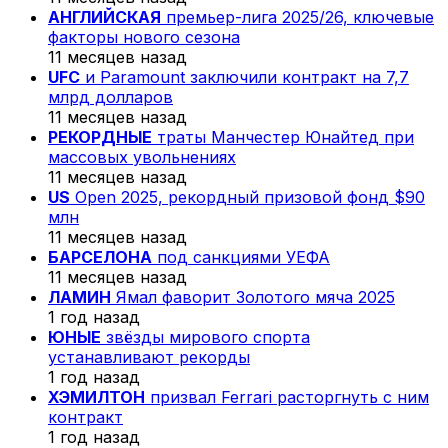
АНГЛИЙСКАЯ
премьер-лига 2025/26, ключевые
факторы нового сезона
11 месяцев назад
UFC
и Paramount заключили контракт на 7,7
млрд долларов
11 месяцев назад
РЕКОРДНЫЕ
траты Манчестер Юнайтед при
массовых увольнениях
11 месяцев назад
US
Open 2025, рекордный призовой фонд $90
млн
11 месяцев назад
БАРСЕЛОНА
под санкциями УЕФА
11 месяцев назад
ЛАМИН
Ямал фаворит Золотого мяча 2025
1 год назад
ЮНЫЕ
звёзды мирового спорта
устанавливают рекорды
1 год назад
ХЭМИЛТОН
призвал Ferrari расторгнуть с ним
контракт
1 год назад