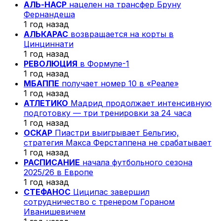
АЛЬ-НАСР
нацелен на трансфер Бруну
Фернандеша
1 год назад
АЛЬКАРАС
возвращается на корты в
Цинциннати
1 год назад
РЕВОЛЮЦИЯ
в Формуле-1
1 год назад
МБАППЕ
получает номер 10 в «Реале»
1 год назад
АТЛЕТИКО
Мадрид продолжает интенсивную
подготовку — три тренировки за 24 часа
1 год назад
ОСКАР
Пиастри выигрывает Бельгию,
стратегия Макса Ферстаппена не срабатывает
1 год назад
РАСПИСАНИЕ
начала футбольного сезона
2025/26 в Европе
1 год назад
СТЕФАНОС
Циципас завершил
сотрудничество с тренером Гораном
Иванишевичем