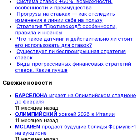
Система ставок +60%: возможности,
особенности и преимущества
Прогрузы на ставках — как отследить
изменения в линии себе на пользу
Стратегия “Противоход”: особенности,
правила и нюансы
Что такое датчинг и действительно ли стоит
его использовать для ставок?
Существует ли беспроигрышная стратегия
ставок
Виды прогрессивных финансовых стратегий
ставок. Какие лучше
Свежие новости
БАРСЕЛОНА
играет на Олимпийском стадионе
до февраля
11 месяцев назад
ОЛИМПИЙСКИЙ
хоккей 2026 в Италии
11 месяцев назад
MCLAREN
продаст будущие болиды Формулы-1
на аукционе
11 месяцев назад