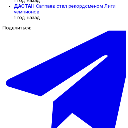
1 год назад
ДАСТАН
Сатпаев стал рекордсменом Лиги
чемпионов
1 год назад
Поделиться: