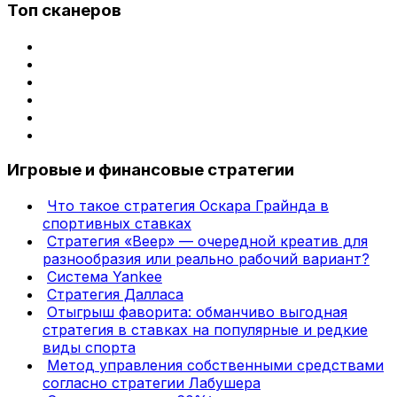
Топ сканеров
Игровые и финансовые стратегии
Что такое стратегия Оскара Грайнда в
спортивных ставках
Стратегия «Веер» — очередной креатив для
разнообразия или реально рабочий вариант?
Система Yankee
Стратегия Далласа
Отыгрыш фаворита: обманчиво выгодная
стратегия в ставках на популярные и редкие
виды спорта
Метод управления собственными средствами
согласно стратегии Лабушера