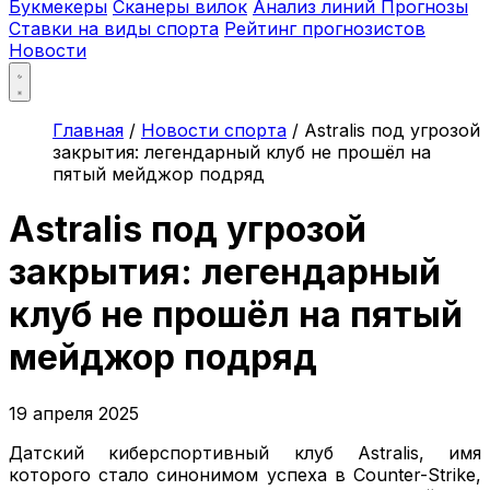
Букмекеры
Сканеры вилок
Анализ линий
Прогнозы
Ставки на виды спорта
Рейтинг прогнозистов
Новости
Главная
/
Новости спорта
/
Astralis под угрозой
закрытия: легендарный клуб не прошёл на
пятый мейджор подряд
Astralis под угрозой
закрытия: легендарный
клуб не прошёл на пятый
мейджор подряд
19 апреля 2025
Датский киберспортивный клуб Astralis, имя
которого стало синонимом успеха в Counter-Strike,