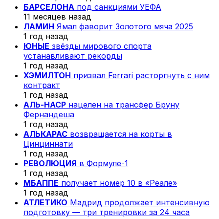
БАРСЕЛОНА
под санкциями УЕФА
11 месяцев назад
ЛАМИН
Ямал фаворит Золотого мяча 2025
1 год назад
ЮНЫЕ
звёзды мирового спорта
устанавливают рекорды
1 год назад
ХЭМИЛТОН
призвал Ferrari расторгнуть с ним
контракт
1 год назад
АЛЬ-НАСР
нацелен на трансфер Бруну
Фернандеша
1 год назад
АЛЬКАРАС
возвращается на корты в
Цинциннати
1 год назад
РЕВОЛЮЦИЯ
в Формуле-1
1 год назад
МБАППЕ
получает номер 10 в «Реале»
1 год назад
АТЛЕТИКО
Мадрид продолжает интенсивную
подготовку — три тренировки за 24 часа