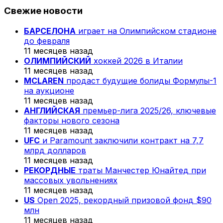
Свежие новости
БАРСЕЛОНА
играет на Олимпийском стадионе
до февраля
11 месяцев назад
ОЛИМПИЙСКИЙ
хоккей 2026 в Италии
11 месяцев назад
MCLAREN
продаст будущие болиды Формулы-1
на аукционе
11 месяцев назад
АНГЛИЙСКАЯ
премьер-лига 2025/26, ключевые
факторы нового сезона
11 месяцев назад
UFC
и Paramount заключили контракт на 7,7
млрд долларов
11 месяцев назад
РЕКОРДНЫЕ
траты Манчестер Юнайтед при
массовых увольнениях
11 месяцев назад
US
Open 2025, рекордный призовой фонд $90
млн
11 месяцев назад