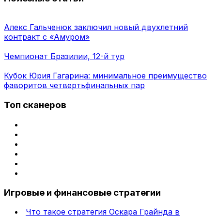
Алекс Гальченюк заключил новый двухлетний
контракт с «Амуром»
Чемпионат Бразилии, 12-й тур
Кубок Юрия Гагарина: минимальное преимущество
фаворитов четвертьфинальных пар
Топ сканеров
Игровые и финансовые стратегии
Что такое стратегия Оскара Грайнда в