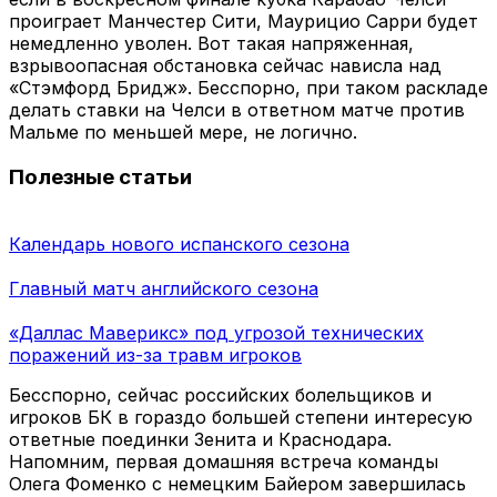
проиграет Манчестер Сити, Маурицио Сарри будет
немедленно уволен. Вот такая напряженная,
взрывоопасная обстановка сейчас нависла над
«Стэмфорд Бридж». Бесспорно, при таком раскладе
делать ставки на Челси в ответном матче против
Мальме по меньшей мере, не логично.
Полезные статьи
Календарь нового испанского сезона
Главный матч английского сезона
«Даллас Маверикс» под угрозой технических
поражений из-за травм игроков
Бесспорно, сейчас российских болельщиков и
игроков БК в гораздо большей степени интересую
ответные поединки Зенита и Краснодара.
Напомним, первая домашняя встреча команды
Олега Фоменко с немецким Байером завершилась