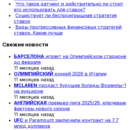
Что такое датчинг и действительно ли стоит
его использовать для ставок?
Существует ли беспроигрышная стратегия
ставок
Виды прогрессивных финансовых стратегий
ставок. Какие лучше
Свежие новости
БАРСЕЛОНА
играет на Олимпийском стадионе
до февраля
11 месяцев назад
ОЛИМПИЙСКИЙ
хоккей 2026 в Италии
11 месяцев назад
MCLAREN
продаст будущие болиды Формулы-1
на аукционе
11 месяцев назад
АНГЛИЙСКАЯ
премьер-лига 2025/26, ключевые
факторы нового сезона
11 месяцев назад
UFC
и Paramount заключили контракт на 7,7
млрд долларов