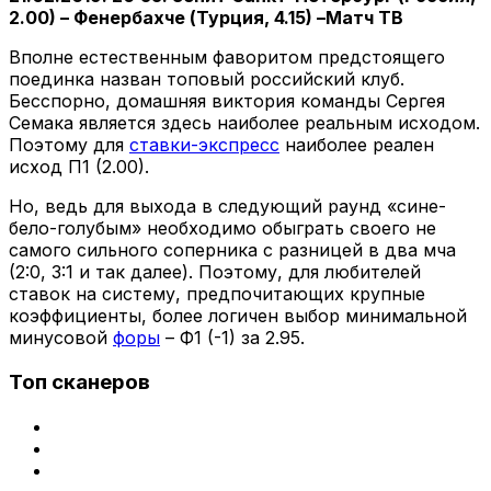
2.00) – Фенербахче (Турция, 4.15) –Матч ТВ
Вполне естественным фаворитом предстоящего
поединка назван топовый российский клуб.
Бесспорно, домашняя виктория команды Сергея
Семака является здесь наиболее реальным исходом.
Поэтому для
ставки-экспресс
наиболее реален
исход П1 (2.00).
Но, ведь для выхода в следующий раунд «сине-
бело-голубым» необходимо обыграть своего не
самого сильного соперника с разницей в два мча
(2:0, 3:1 и так далее). Поэтому, для любителей
ставок на систему, предпочитающих крупные
коэффициенты, более логичен выбор минимальной
минусовой
форы
– Ф1 (-1) за 2.95.
Топ сканеров