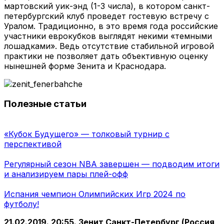
мартовский уик-энд (1-3 числа), в котором санкт-
петербургский клуб проведет гостевую встречу с
Уралом. Традиционно, в это время года российские
участники еврокубков выглядят некими «темными
лошадками». Ведь отсутствие стабильной игровой
практики не позволяет дать объективную оценку
нынешней форме Зенита и Краснодара.
Полезные статьи
«Кубок Будущего» — толковый турнир с
перспективой
Регулярный сезон NBA завершен — подводим итоги
и анализируем пары плей-офф
Испания чемпион Олимпийских Игр 2024 по
футболу!
21.02.2019. 20:55. Зенит Санкт-Петербург (Россия,