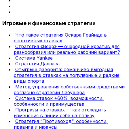
Игровые и финансовые стратегии
Что такое стратегия Оскара Грайнда в
спортивных ставках
Стратегия «Веер» — очередной креатив для
разнообразия или реально рабочий вариант?
Система Yankee
Стратегия Далласа
Отыгрыш фаворита: обманчиво выгодная
стратегия в ставках на популярные и редкие
виды спорта
Метод управления собственными средствами
согласно стратегии Лабушера
Система ставок +60%: возможности,
особенности и преимущества
Прогрузы на ставках — как отследить
изменения в линии себе на пользу
Стратегия “Противоход”: особенности,
правила и нюансы