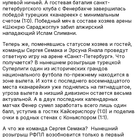
нулевой ничьей. А гостевая баталия санкт-
петербургского клуба с Фенербахче завершилась
победой турецких «канареек» с минимальным
счетом (1:0). Победный мяч в составе хозяев арены
«Шюкрю Сараджоглу» забил алжирский
нападающий Ислам Слимани.
Теперь же, поменявшись статусом хозяев и гостей,
команды Сергея Семака и Эрсуна Янала проведут
ответную игру на арене «Санкт-Петербург». Что
получается? В нынешнем розыгрыше турецкой
Суперлиги один из исторических грандов
национального футбола по-прежнему находится в
зоне вылета. И хотя с последнего восемнадцатого
места «канарейки» уже поднялись на пятнадцатое,
угроза вылета в низший дивизион остается весьма
актуальной. А в двух последних календарных
матчах Фенер сумел заработать всего лишь один
балл, уступив в гостях Кайсериспору (1:0) и поделив
очки в родных стенах с Коньяспором (1:1).
А что же команда Сергея Семака? Нынешний
розыгрыш РФПЛ возобновится только в первый