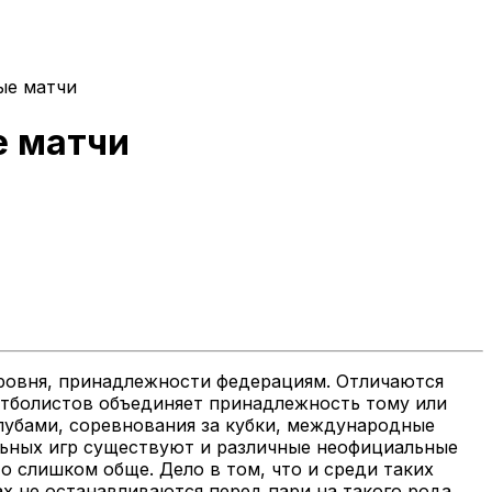
ые матчи
е матчи
ровня, принадлежности федерациям. Отличаются
футболистов объединяет принадлежность тому или
лубами, соревнования за кубки, международные
льных игр существуют и различные неофициальные
о слишком обще. Дело в том, что и среди таких
х не останавливаются перед пари на такого рода