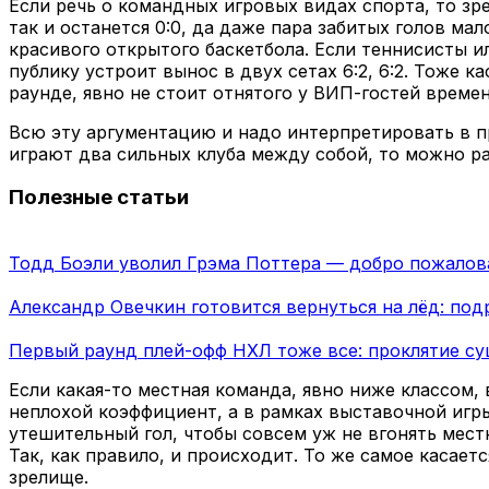
Если речь о командных игровых видах спорта, то зре
так и останется 0:0, да даже пара забитых голов ма
красивого открытого баскетбола. Если теннисисты 
публику устроит вынос в двух сетах 6:2, 6:2. Тоже 
раунде, явно не стоит отнятого у ВИП-гостей времен
Всю эту аргументацию и надо интерпретировать в про
играют два сильных клуба между собой, то можно рас
Полезные статьи
Тодд Боэли уволил Грэма Поттера — добро пожалов
Александр Овечкин готовится вернуться на лёд: под
Первый раунд плей-офф НХЛ тоже все: проклятие с
Если какая-то местная команда, явно ниже классом, 
неплохой коэффициент, а в рамках выставочной игры
утешительный гол, чтобы совсем уж не вгонять мест
Так, как правило, и происходит. То же самое касает
зрелище.