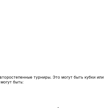
второстепенные турниры. Это могут быть кубки или
могут быть: