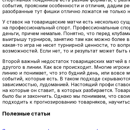
события, проясним особенности и отличия, дадим р
разобранные тут фишки отлично ложатся не только на
У ставок на товарищеские матчи есть несколько су
на профессиональный спорт. Профессиональные спор
деньги, причем немалые. Понятно, что перед клуба
выигрышу турниров, занятию там как можно более в
какая-то игра не несет турнирной ценности, то воп
возможностей. Если нет, то и результат может быть
Второй важный недостаток товарищеских матчей в пл
другого в линии. Как все происходит. Многие игроки
линию и понимает, что это будний день, или вовсе м
событий, которые есть. В таком подходе скрываются
зависимостью, лудоманией. Настоящий профи ставок,
на которые он ставит, в которых разбирается. Това
было бы и закончить. Однако мы понимаем, что свои
подходить к прогнозированию товарняков, научитьс
Полезные статьи