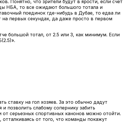
ов. Понятно, что зрители будут в ярости, если счет
зды НБА, то все ожидают большого тотала и
авочный поединок где-нибудь в Дубае, то едва ли
ут на первых секундах, да даже просто в первом
е большой тотал, от 2.5 или 3, как минимум. Если
(2.5)».
ть ставку на гол хозяев. За это обычно дадут
я и позволить слабому сопернику забить
 и от серьезных спортивных канонов можно отойти.
ы, отталкиваясь от того, что команды покажут