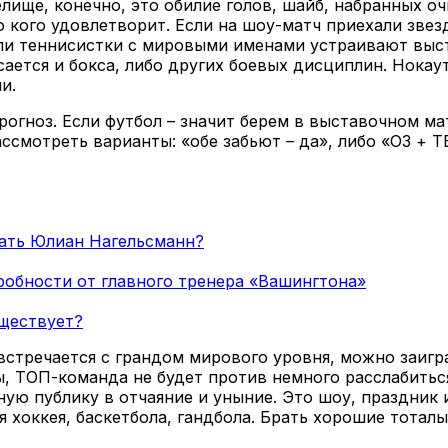
лище, конечно, это обилие голов, шайб, набранных очк
ло кого удовлетворит. Если на шоу-матч приехали зве
или теннисистки с мировыми именами устраивают выст
касается и бокса, либо других боевых дисциплин. Нока
и.
гноз. Если футбол – значит берем в выставочном матч
смотреть варианты: «обе забьют – да», либо «ОЗ + ТБ
ать Юлиан Нагельсманн?
робности от главного тренера «Вашингтона»
уществует?
встречается с грандом мирового уровня, можно заигра
, ТОП-команда не будет против немного расслабитьс
ную публику в отчаяние и уныние. Это шоу, праздник
ся хоккея, баскетбола, гандбола. Брать хорошие тотал