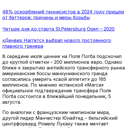
48% оскорблений теннисистов в 2024 году пришли
от беттеров: причины и меры борьбы
Четыре дня до старта St.Petersburg Open – 2020
«Денвер Наггетс» выбрал нового постоянного
главного тренера
В середине июля ценник на Поля Погба подскочил
до круглой отметки – 200 миллионов евро. Однако
ближе к закрытию английского трансферного рынка
американские боссы манкунианского гранда
согласились умерить «свой аппетит» до 165
миллионов. По мнению испанской «Marca»
официальное подтверждение трансфера Поля
Погба состоится в ближайший понедельник, 5
августа.
По аналогии с французским чемпионом мира,
другой лидер Манчестер Юнайтед – бельгийский
центрфорвард Ромелу Лукаку также мечтает