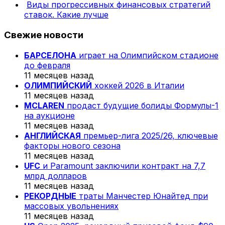
Виды прогрессивных финансовых стратегий
ставок. Какие лучше
Свежие новости
БАРСЕЛОНА
играет на Олимпийском стадионе
до февраля
11 месяцев назад
ОЛИМПИЙСКИЙ
хоккей 2026 в Италии
11 месяцев назад
MCLAREN
продаст будущие болиды Формулы-1
на аукционе
11 месяцев назад
АНГЛИЙСКАЯ
премьер-лига 2025/26, ключевые
факторы нового сезона
11 месяцев назад
UFC
и Paramount заключили контракт на 7,7
млрд долларов
11 месяцев назад
РЕКОРДНЫЕ
траты Манчестер Юнайтед при
массовых увольнениях
11 месяцев назад