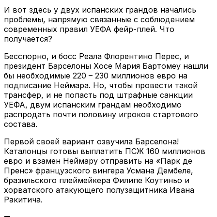
И вот здесь у двух испанских грандов начались
проблемы, напрямую связанные с соблюдением
современных правил УЕФА фейр-плей. Что
получается?
Бесспорно, и босс Реала Флорентино Перес, и
президент Барселоны Хосе Мария Бартомеу нашли
бы необходимые 220 – 230 миллионов евро на
подписание Неймара. Но, чтобы провести такой
трансфер, и не попасть под штрафные санкции
УЕФА, двум испанским грандам необходимо
распродать почти половину игроков стартового
состава.
Первой своей вариант озвучила Барселона!
Каталонцы готовы выплатить ПСЖ 160 миллионов
евро и взамен Неймару отправить на «Парк де
Пренс» французского вингера Усмана Дембеле,
бразильского плеймейкера Филипе Коутиньо и
хорватского атакующего полузащитника Ивана
Ракитича.