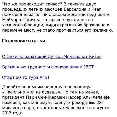
Что же происходит сейчас? В течение двух
прошедших летних месяцев Барселона и Реал
поочередно заявляли о своем желании подписать
Неймара. Причем, катарское руководство
чемпиона Франции, видя стремление бразильца к
перемене мест, не стало противиться его желанию.
Полезные статьи
Ставки на азиатский футбол Чемпионат Китая
Временные трудности сканера вилок 3BET
Старт 30-го тура АПЛ
Давайте вспомним народную пословицу:
«Насильно мил не будешь». Но тем не менее,
президент Пари Сен-Жермен Нассер Аль-Хелаифи
намерен, как минимум, вернуть рекордные 222
миллиона евро, выложенные Барселоне в августе
2017 года.