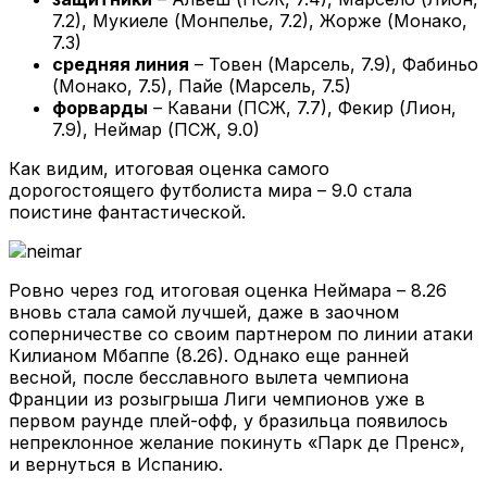
7.2), Мукиеле (Монпелье, 7.2), Жорже (Монако,
7.3)
средняя линия
– Товен (Марсель, 7.9), Фабиньо
(Монако, 7.5), Пайе (Марсель, 7.5)
форварды
– Кавани (ПСЖ, 7.7), Фекир (Лион,
7.9), Неймар (ПСЖ, 9.0)
Как видим, итоговая оценка самого
дорогостоящего футболиста мира – 9.0 стала
поистине фантастической.
Ровно через год итоговая оценка Неймара – 8.26
вновь стала самой лучшей, даже в заочном
соперничестве со своим партнером по линии атаки
Килианом Мбаппе (8.26). Однако еще ранней
весной, после бесславного вылета чемпиона
Франции из розыгрыша Лиги чемпионов уже в
первом раунде плей-офф, у бразильца появилось
непреклонное желание покинуть «Парк де Пренс»,
и вернуться в Испанию.