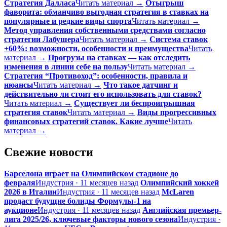
Стратегия Далласа
Читать материал →
Отыгрыш
фаворита: обманчиво выгодная стратегия в ставках на
популярные и редкие виды спорта
Читать материал →
Метод управления собственными средствами согласно
стратегии Лабушера
Читать материал →
Система ставок
+60%: возможности, особенности и преимущества
Читать
материал →
Прогрузы на ставках — как отследить
изменения в линии себе на пользу
Читать материал →
Стратегия “Противоход”: особенности, правила и
нюансы
Читать материал →
Что такое датчинг и
действительно ли стоит его использовать для ставок?
Читать материал →
Существует ли беспроигрышная
стратегия ставок
Читать материал →
Виды прогрессивных
финансовых стратегий ставок. Какие лучше
Читать
материал →
Свежие новости
Барселона играет на Олимпийском стадионе до
февраля
Индустрия · 11 месяцев назад
Олимпийский хоккей
2026 в Италии
Индустрия · 11 месяцев назад
McLaren
продаст будущие болиды Формулы-1 на
аукционе
Индустрия · 11 месяцев назад
Английская премьер-
лига 2025/26, ключевые факторы нового сезона
Индустрия ·