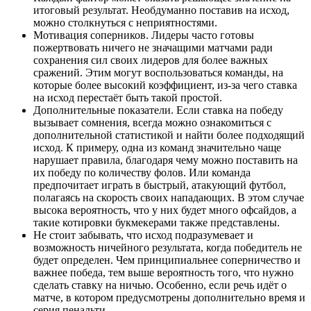
итоговый результат. Необдуманно поставив на исход,
можно столкнуться с неприятностями.
Мотивация соперников. Лидеры часто готовы
пожертвовать ничего не значащими матчами ради
сохранения сил своих лидеров для более важных
сражений. Этим могут воспользоваться команды, на
которые более высокий коэффициент, из-за чего ставка
на исход перестаёт быть такой простой.
Дополнительные показатели. Если ставка на победу
вызывает сомнения, всегда можно ознакомиться с
дополнительной статистикой и найти более подходящий
исход. К примеру, одна из команд значительно чаще
нарушает правила, благодаря чему можно поставить на
их победу по количеству фолов. Или команда
предпочитает играть в быстрый, атакующий футбол,
полагаясь на скорость своих нападающих. В этом случае
высока вероятность, что у них будет много офсайдов, а
такие котировки букмекерами также представлены.
Не стоит забывать, что исход подразумевает и
возможность ничейного результата, когда победитель не
будет определен. Чем принципиальнее соперничество и
важнее победа, тем выше вероятность того, что нужно
сделать ставку на ничью. Особенно, если речь идёт о
матче, в котором предусмотрены дополнительно время и
серия пенальти.