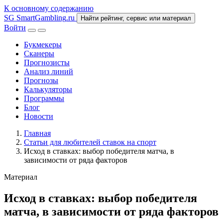
К основному содержанию
SG
SmartGambling
.ru
Найти рейтинг, сервис или материал
Войти
Букмекеры
Сканеры
Прогнозисты
Анализ линий
Прогнозы
Калькуляторы
Программы
Блог
Новости
Главная
Статьи для любителей ставок на спорт
Исход в ставках: выбор победителя матча, в
зависимости от ряда факторов
Материал
Исход в ставках: выбор победителя
матча, в зависимости от ряда факторов