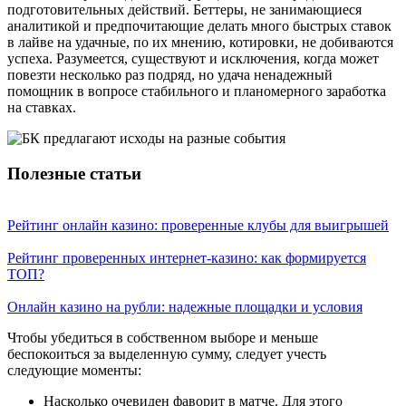
подготовительных действий. Беттеры, не занимающиеся
аналитикой и предпочитающие делать много быстрых ставок
в лайве на удачные, по их мнению, котировки, не добиваются
успеха. Разумеется, существуют и исключения, когда может
повезти несколько раз подряд, но удача ненадежный
помощник в вопросе стабильного и планомерного заработка
на ставках.
Полезные статьи
Рейтинг онлайн казино: проверенные клубы для выигрышей
Рейтинг проверенных интернет-казино: как формируется
ТОП?
Онлайн казино на рубли: надежные площадки и условия
Чтобы убедиться в собственном выборе и меньше
беспокоиться за выделенную сумму, следует учесть
следующие моменты:
Насколько очевиден фаворит в матче. Для этого