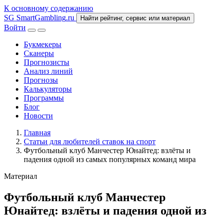
К основному содержанию
SG
SmartGambling
.ru
Найти рейтинг, сервис или материал
Войти
Букмекеры
Сканеры
Прогнозисты
Анализ линий
Прогнозы
Калькуляторы
Программы
Блог
Новости
Главная
Статьи для любителей ставок на спорт
Футбольный клуб Манчестер Юнайтед: взлёты и
падения одной из самых популярных команд мира
Материал
Футбольный клуб Манчестер
Юнайтед: взлёты и падения одной из