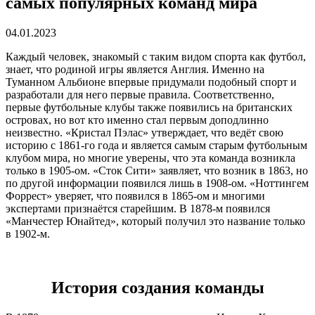
самых популярных команд мира
04.01.2023
Каждый человек, знакомый с таким видом спорта как футбол,
знает, что родиной игры является Англия. Именно на
Туманном Альбионе впервые придумали подобный спорт и
разработали для него первые правила. Соответственно,
первые футбольные клубы также появились на британских
островах, но вот кто именно стал первым доподлинно
неизвестно. «Кристал Пэлас» утверждает, что ведёт свою
историю с 1861-го года и является самым старым футбольным
клубом мира, но многие уверены, что эта команда возникла
только в 1905-ом. «Сток Сити» заявляет, что возник в 1863, но
по другой информации появился лишь в 1908-ом. «Ноттингем
Форрест» уверяет, что появился в 1865-ом и многими
экспертами признаётся старейшим. В 1878-м появился
«Манчестер Юнайтед», который получил это название только
в 1902-м.
История создания команды