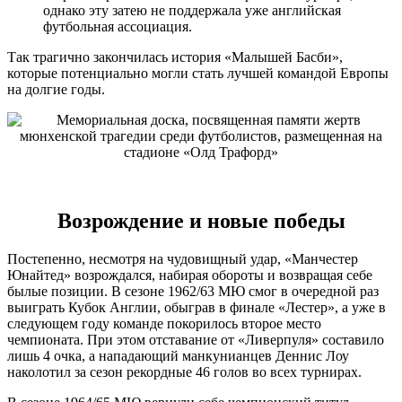
однако эту затею не поддержала уже английская
футбольная ассоциация.
Так трагично закончилась история «Малышей Басби»,
которые потенциально могли стать лучшей командой Европы
на долгие годы.
Возрождение и новые победы
Постепенно, несмотря на чудовищный удар, «Манчестер
Юнайтед» возрождался, набирая обороты и возвращая себе
былые позиции. В сезоне 1962/63 МЮ смог в очередной раз
выиграть Кубок Англии, обыграв в финале «Лестер», а уже в
следующем году команде покорилось второе место
чемпионата. При этом отставание от «Ливерпуля» составило
лишь 4 очка, а нападающий манкунианцев Деннис Лоу
наколотил за сезон рекордные 46 голов во всех турнирах.