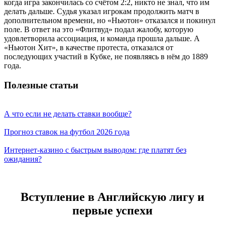
когда игра закончилась со счётом 2:2, никто не знал, что им
делать дальше. Судья указал игрокам продолжить матч в
дополнительном времени, но «Ньютон» отказался и покинул
поле. В ответ на это «Флитвуд» подал жалобу, которую
удовлетворила ассоциация, и команда прошла дальше. А
«Ньютон Хит», в качестве протеста, отказался от
последующих участий в Кубке, не появляясь в нём до 1889
года.
Полезные статьи
А что если не делать ставки вообще?
Прогноз ставок на футбол 2026 года
Интернет-казино с быстрым выводом: где платят без
ожидания?
Вступление в Английскую лигу и
первые успехи