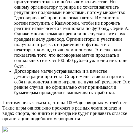
присутствует только в небольшом количестве. Ни
одному организатору турнира не хочется запятнать
репутацию подобными новостями, потому множество
“договорняков” просто не оглашаются. Именно так
хотели поступить с Кальчополи, чтобы не порочить
рейтинг итальянского чемпионата по футболу, Серии А.
Однако многие команды решили не спускать все с рук
грандам и делу дали ход. Организаторы и участники
получили штрафы, отстранения от футбола и с
некоторых команд сняли чемпионства. Это еще один
показатель того, что договорные матчи продавать в
социальных сетях за 100-500 рублей уж точно никто не
будет.
Договорные матчи устраивались и в качестве
демонстрации протеста. Спортсмены ставили против
себя и демонстративно играли на нужный результат. Это
редкие случаи, но официально счет принимался и
букмекерам приходилось выплачивать заработки.
Поэтому нельзя сказать, что на 100% договорных матчей нет.
Такие игры однозначно проходят в разных чемпионатах и
видах спорта, но никто и никогда не будет придавать огласке
организацию подобного мероприятия.