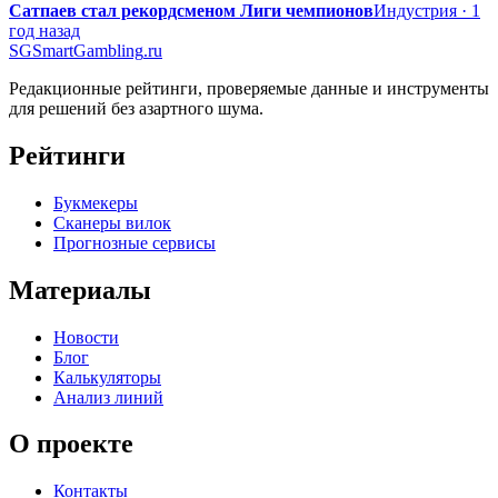
Сатпаев стал рекордсменом Лиги чемпионов
Индустрия · 1
год назад
SG
SmartGambling
.ru
Редакционные рейтинги, проверяемые данные и инструменты
для решений без азартного шума.
Рейтинги
Букмекеры
Сканеры вилок
Прогнозные сервисы
Материалы
Новости
Блог
Калькуляторы
Анализ линий
О проекте
Контакты