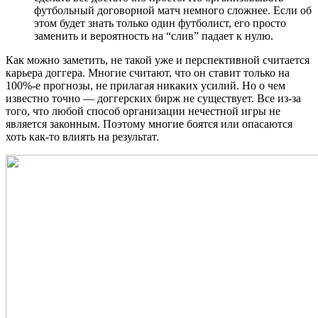
футбольный договорной матч немного сложнее. Если об
этом будет знать только один футболист, его просто
заменить и вероятность на “слив” падает к нулю.
Как можно заметить, не такой уже и перспективной считается
карьера доггера. Многие считают, что он ставит только на
100%-е прогнозы, не прилагая никаких усилий. Но о чем
известно точно — доггерских бирж не существует. Все из-за
того, что любой способ организации нечестной игры не
является законным. Поэтому многие боятся или опасаются
хоть как-то влиять на результат.