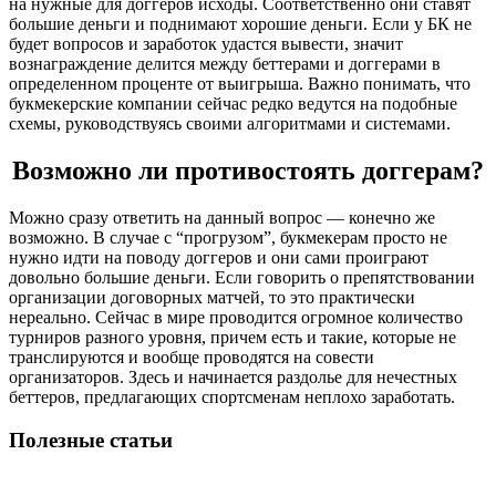
на нужные для доггеров исходы. Соответственно они ставят
большие деньги и поднимают хорошие деньги. Если у БК не
будет вопросов и заработок удастся вывести, значит
вознаграждение делится между беттерами и доггерами в
определенном проценте от выигрыша. Важно понимать, что
букмекерские компании сейчас редко ведутся на подобные
схемы, руководствуясь своими алгоритмами и системами.
Возможно ли противостоять доггерам?
Можно сразу ответить на данный вопрос — конечно же
возможно. В случае с “прогрузом”, букмекерам просто не
нужно идти на поводу доггеров и они сами проиграют
довольно большие деньги. Если говорить о препятствовании
организации договорных матчей, то это практически
нереально. Сейчас в мире проводится огромное количество
турниров разного уровня, причем есть и такие, которые не
транслируются и вообще проводятся на совести
организаторов. Здесь и начинается раздолье для нечестных
беттеров, предлагающих спортсменам неплохо заработать.
Полезные статьи