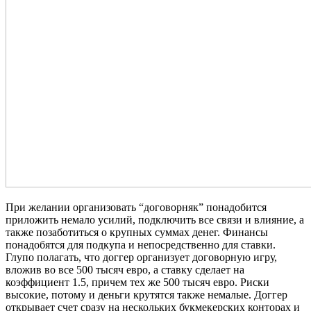
При желании организовать “договорняк” понадобится
приложить немало усилий, подключить все связи и влияние, а
также позаботиться о крупных суммах денег. Финансы
понадобятся для подкупа и непосредственно для ставки.
Глупо полагать, что доггер организует договорную игру,
вложив во все 500 тысяч евро, а ставку сделает на
коэффициент 1.5, причем тех же 500 тысяч евро. Риски
высокие, потому и деньги крутятся также немалые. Доггер
открывает счет сразу на нескольких букмекерских конторах и