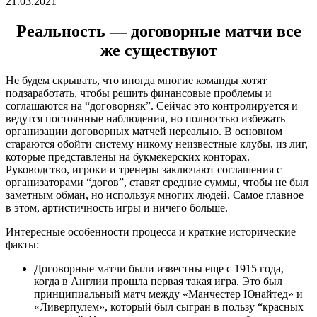
21.03.2021
Реальность — договорные матчи все
же существуют
Не будем скрывать, что иногда многие команды хотят
подзаработать, чтобы решить финансовые проблемы и
соглашаются на “договорняк”. Сейчас это контролируется и
ведутся постоянные наблюдения, но полностью избежать
организации договорных матчей нереально. В основном
стараются обойти систему никому неизвестные клубы, из лиг,
которые представлены на букмекерских конторах.
Руководство, игроки и тренеры заключают соглашения с
организаторами “догов”, ставят средние суммы, чтобы не был
заметным обман, но используя многих людей. Самое главное
в этом, артистичность игры и ничего больше.
Интересные особенности процесса и краткие исторические
факты:
Договорные матчи были известны еще с 1915 года,
когда в Англии прошла первая такая игра. Это был
принципиальный матч между «Манчестер Юнайтед» и
«Ливерпулем», который был сыгран в пользу “красных