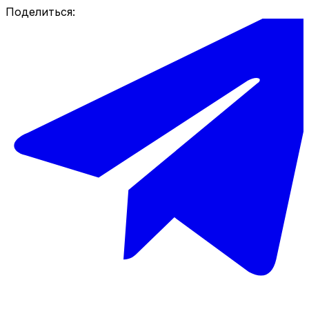
Поделиться: