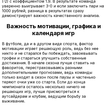
(-2) с коэффициентом 1.9. В результате команда
уверенно выигрывает 3-0 и если заключить пари на
1000 рублей, разница в результатах сразу
демонстрирует важность качественного анализа.
Важность мотивации, графика и
календаря игр
В футболе, да и в другом виде спорта, фактор
мотивации играет решающую роль, ведь без нее
никто и не старался бы побеждать, завоевывать
трофеи и стараться улучшить собственные
достижения. В начале сезона лучше ставить на
фаворитов, перестраховываясь разными
дополнительными прогнозами, ведь команды
только входят в сезон после паузы и частенько
теряют очки уже со старта. Если до конца
чемпионата осталось несколько ничего не
решающих игр, лучше присмотреться к
аутсайдерам и клубам, ведущим борьбу за
выживание.