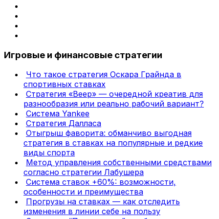
Игровые и финансовые стратегии
Что такое стратегия Оскара Грайнда в
спортивных ставках
Стратегия «Веер» — очередной креатив для
разнообразия или реально рабочий вариант?
Система Yankee
Стратегия Далласа
Отыгрыш фаворита: обманчиво выгодная
стратегия в ставках на популярные и редкие
виды спорта
Метод управления собственными средствами
согласно стратегии Лабушера
Система ставок +60%: возможности,
особенности и преимущества
Прогрузы на ставках — как отследить
изменения в линии себе на пользу