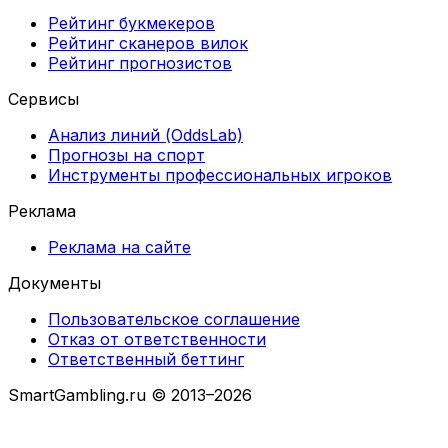
Рейтинг букмекеров
Рейтинг сканеров вилок
Рейтинг прогнозистов
Сервисы
Анализ линий (OddsLab)
Прогнозы на спорт
Инструменты профессиональных игроков
Реклама
Реклама на сайте
Документы
Пользовательское соглашение
Отказ от ответственности
Ответственный беттинг
SmartGambling.ru © 2013–2026