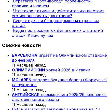
Стратегия “Противоход”: особенности,
правила и нюансы
Что такое датчинг и действительно ли стоит
его использовать для ставок?
Существует ли беспроигрышная стратегия
ставок
Виды прогрессивных финансовых стратегий
ставок. Какие лучше
Свежие новости
БАРСЕЛОНА
играет на Олимпийском стадионе
до февраля
11 месяцев назад
ОЛИМПИЙСКИЙ
хоккей 2026 в Италии
11 месяцев назад
MCLAREN
продаст будущие болиды Формулы-1
на аукционе
11 месяцев назад
АНГЛИЙСКАЯ
премьер-лига 2025/26, ключевые
факторы нового сезона
11 месяцев назад
UFC
и Paramount заключили контракт на 7,7