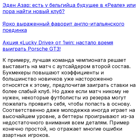
Эден Азар: есть у бельгийца будущее в «Реале» или
пора найти новый клуб?
Ярко выраженный фаворит англо-итальянского
поединка
Акция «Lucky Drive» от 1win: настало время
выиграть Porsche GT3!
К примеру, лучшая команда чемпионата решает
выставить на матч с аутсайдером второй состав.
Букмекеры повышают коэффициенты и
большинство новичков уже настороженно
относятся к этому, предпочитая заиграть ставки на
более слабый клуб. Но даже если матч никому не
нужен, некоторые футболисты из резерва могут
пожелать проявить себя, чтобы попасть в основу.
Соответственно даже молодежка иногда играет на
высочайшем уровне, а беттеры проигрывают из-за
недостаточного внимания всем деталям. Пример
конечно простой, но отражает многие ошибки
азартных игроков.