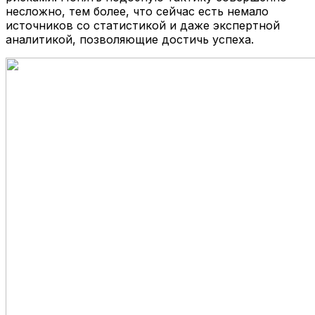
несложно, тем более, что сейчас есть немало
источников со статистикой и даже экспертной
аналитикой, позволяющие достичь успеха.