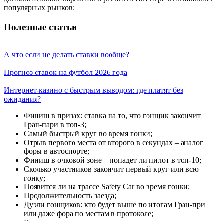
популярных рынков:
Полезные статьи
А что если не делать ставки вообще?
Прогноз ставок на футбол 2026 года
Интернет-казино с быстрым выводом: где платят без
ожидания?
Финиш в призах: ставка на то, что гонщик закончит
Гран-пари в топ-3;
Самый быстрый круг во время гонки;
Отрыв первого места от второго в секундах – аналог
форы в автоспорте;
Финиш в очковой зоне – попадет ли пилот в топ-10;
Сколько участников закончит первый круг или всю
гонку;
Появится ли на трассе Safety Car во время гонки;
Продолжительность заезда;
Дуэли гонщиков: кто будет выше по итогам Гран-при
или даже фора по местам в протоколе;