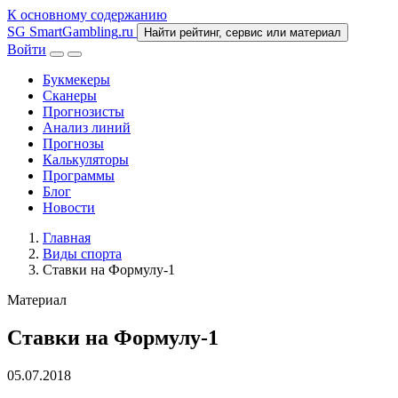
К основному содержанию
SG
SmartGambling
.ru
Найти рейтинг, сервис или материал
Войти
Букмекеры
Сканеры
Прогнозисты
Анализ линий
Прогнозы
Калькуляторы
Программы
Блог
Новости
Главная
Виды спорта
Ставки на Формулу-1
Материал
Ставки на Формулу-1
05.07.2018