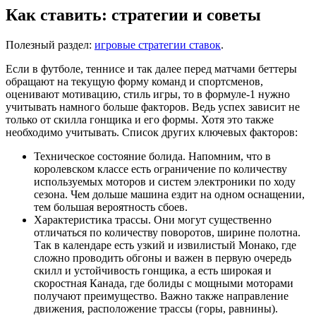
Как ставить: стратегии и советы
Полезный раздел:
игровые стратегии ставок
.
Если в футболе, теннисе и так далее перед матчами беттеры
обращают на текущую форму команд и спортсменов,
оценивают мотивацию, стиль игры, то в формуле-1 нужно
учитывать намного больше факторов. Ведь успех зависит не
только от скилла гонщика и его формы. Хотя это также
необходимо учитывать. Список других ключевых факторов:
Техническое состояние болида. Напомним, что в
королевском классе есть ограничение по количеству
используемых моторов и систем электроники по ходу
сезона. Чем дольше машина ездит на одном оснащении,
тем большая вероятность сбоев.
Характеристика трассы. Они могут существенно
отличаться по количеству поворотов, ширине полотна.
Так в календаре есть узкий и извилистый Монако, где
сложно проводить обгоны и важен в первую очередь
скилл и устойчивость гонщика, а есть широкая и
скоростная Канада, где болиды с мощными моторами
получают преимущество. Важно также направление
движения, расположение трассы (горы, равнины).