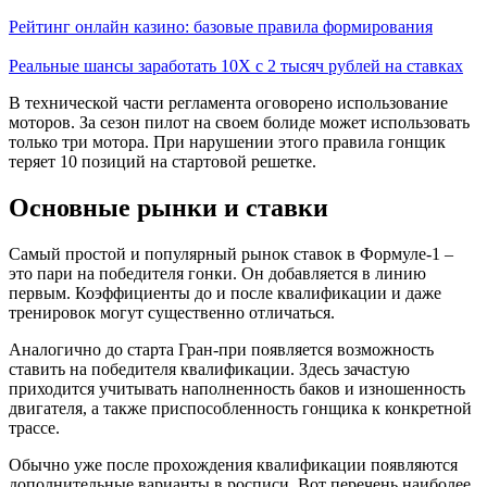
Рейтинг онлайн казино: базовые правила формирования
Реальные шансы заработать 10X с 2 тысяч рублей на ставках
В технической части регламента оговорено использование
моторов. За сезон пилот на своем болиде может использовать
только три мотора. При нарушении этого правила гонщик
теряет 10 позиций на стартовой решетке.
Основные рынки и ставки
Самый простой и популярный рынок ставок в Формуле-1 –
это пари на победителя гонки. Он добавляется в линию
первым. Коэффициенты до и после квалификации и даже
тренировок могут существенно отличаться.
Аналогично до старта Гран-при появляется возможность
ставить на победителя квалификации. Здесь зачастую
приходится учитывать наполненность баков и изношенность
двигателя, а также приспособленность гонщика к конкретной
трассе.
Обычно уже после прохождения квалификации появляются
дополнительные варианты в росписи. Вот перечень наиболее