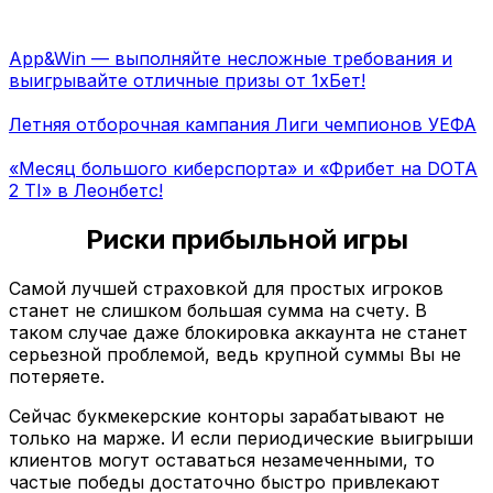
App&Win — выполняйте несложные требования и
выигрывайте отличные призы от 1хБет!
Летняя отборочная кампания Лиги чемпионов УЕФА
«Месяц большого киберспорта» и «Фрибет на DOTA
2 TI» в Леонбетс!
Риски прибыльной игры
Самой лучшей страховкой для простых игроков
станет не слишком большая сумма на счету. В
таком случае даже блокировка аккаунта не станет
серьезной проблемой, ведь крупной суммы Вы не
потеряете.
Сейчас букмекерские конторы зарабатывают не
только на марже. И если периодические выигрыши
клиентов могут оставаться незамеченными, то
частые победы достаточно быстро привлекают