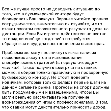
Все же лучше просто не доводить ситуацию до
того, что в букмекерской конторе будут
блокировать Ваш аккаунт. Заранее читайте правила
сотрудничества, внимательно их изучайте, и это
станет залогом положительного результата даже на
дистанции. Если Вы играете действительно честно,
то вряд ли вообще когда-либо потребуется
обращаться в суд для восстановления своих прав.
Проблемы же могут возникнуть из-за наличия
нескольких аккаунтов и использования
специфических стратегий (в первую очередь –
«вилка»). Также получить выигрыш на ставках
можно, выбирая только правильную и проверенную
букмекерскую контору. Не стоит доверять
новичкам, которые только делают первые шаги на
данном сегменте рынка. Прогнозы на спорт должны
быть продуманными и взвешенными, чтобы Вы
могли реально рассчитывать на получение
вознаграждения от игры с профессионалами. В том,
что ставки могут действительно приносить доход,