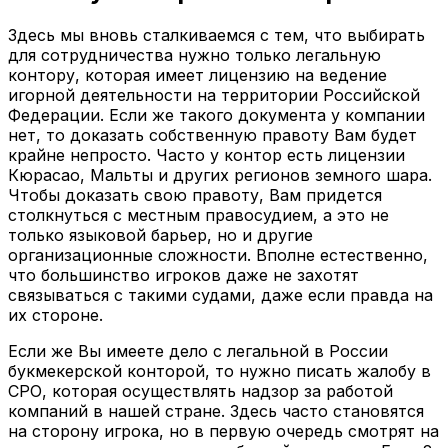
Здесь мы вновь сталкиваемся с тем, что выбирать
для сотрудничества нужно только легальную
контору, которая имеет лицензию на ведение
игорной деятельности на территории Российской
Федерации. Если же такого документа у компании
нет, то доказать собственную правоту Вам будет
крайне непросто. Часто у контор есть лицензии
Кюрасао, Мальты и других регионов земного шара.
Чтобы доказать свою правоту, Вам придется
столкнуться с местным правосудием, а это не
только языковой барьер, но и другие
организационные сложности. Вполне естественно,
что большинство игроков даже не захотят
связываться с такими судами, даже если правда на
их стороне.
Если же Вы имеете дело с легальной в России
букмекерской конторой, то нужно писать жалобу в
СРО, которая осуществлять надзор за работой
компаний в нашей стране. Здесь часто становятся
на сторону игрока, но в первую очередь смотрят на