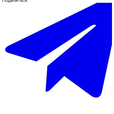
Поделиться: