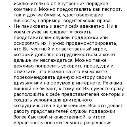
исключительно от внутренних порядков
компании. Можно предоставлять как паспорт,
так и другие бумаги, удостоверяющие
личность, например, водительские права.
Не паниковать и вести себя адекватно. Ни в
коем случае не следует угрожать
представителям службы поддержки или
оскорблять их. Нужно продемонстрировать,
что Вы честный и ответственный игрок,
который доволен сотрудничеством и хочет
дальше им наслаждаться. Можно также
вежливо попросить ускорить процедуру и
отметить, что взамен на это вы можете
порекомендовать данную контору своим
друзьям или на форумах в интернете. Реклама
лишней не бывает, к тому же Вы сумеете сразу
расположить к себе представителей конторы и
создать условия для длительного
сотрудничества в дальнейшем. Все это делает
работу представителей службы поддержки
более быстрой и качественной, в итоге
вероятность положительного разрешения