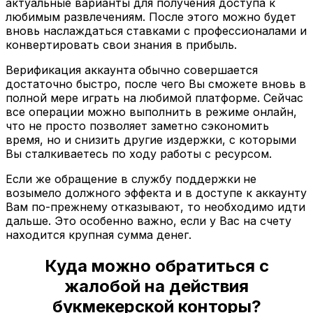
актуальные варианты для получения доступа к
любимым развлечениям. После этого можно будет
вновь наслаждаться ставками с профессионалами и
конвертировать свои знания в прибыль.
Верификация аккаунта
обычно совершается
достаточно быстро, после чего Вы сможете вновь в
полной мере играть на любимой платформе. Сейчас
все операции можно выполнить в режиме онлайн,
что не просто позволяет заметно сэкономить
время, но и снизить другие издержки, с которыми
Вы сталкиваетесь по ходу работы с ресурсом.
Если же обращение в службу поддержки
не
возымело должного эффекта и в доступе к аккаунту
Вам по-прежнему отказывают, то необходимо идти
дальше. Это особенно важно, если у Вас на счету
находится крупная сумма денег.
Куда можно обратиться с
жалобой на действия
букмекерской конторы?