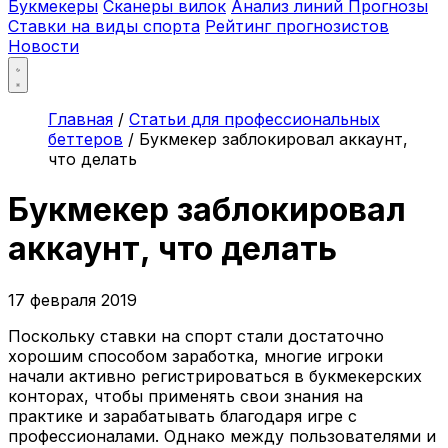
Букмекеры
Сканеры вилок
Анализ линий
Прогнозы
Ставки на виды спорта
Рейтинг прогнозистов
Новости
Главная
/
Статьи для профессиональных
беттеров
/
Букмекер заблокировал аккаунт,
что делать
Букмекер заблокировал
аккаунт, что делать
17 февраля 2019
Поскольку ставки на спорт
стали достаточно
хорошим способом заработка, многие игроки
начали активно регистрироваться в букмекерских
конторах, чтобы применять свои знания на
практике и зарабатывать благодаря игре с
профессионалами. Однако между пользователями и