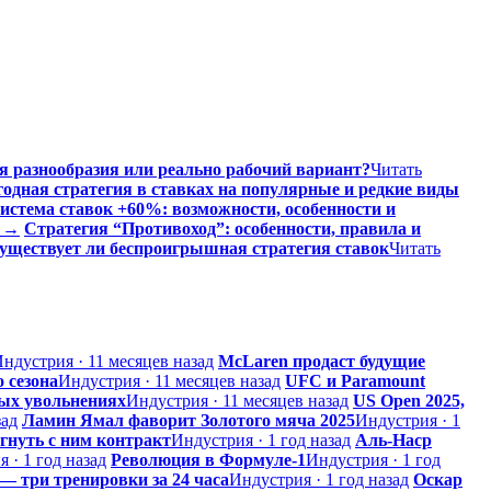
я разнообразия или реально рабочий вариант?
Читать
дная стратегия в ставках на популярные и редкие виды
истема ставок +60%: возможности, особенности и
л →
Стратегия “Противоход”: особенности, правила и
уществует ли беспроигрышная стратегия ставок
Читать
ндустрия · 11 месяцев назад
McLaren продаст будущие
 сезона
Индустрия · 11 месяцев назад
UFC и Paramount
ых увольнениях
Индустрия · 11 месяцев назад
US Open 2025,
зад
Ламин Ямал фаворит Золотого мяча 2025
Индустрия · 1
гнуть с ним контракт
Индустрия · 1 год назад
Аль-Наср
 · 1 год назад
Революция в Формуле-1
Индустрия · 1 год
 три тренировки за 24 часа
Индустрия · 1 год назад
Оскар