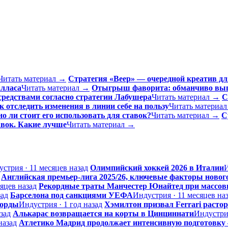
Читать материал →
Стратегия «Веер» — очередной креатив дл
алласа
Читать материал →
Отыгрыш фаворита: обманчиво выго
редствами согласно стратегии Лабушера
Читать материал →
С
 отследить изменения в линии себе на пользу
Читать материа
о ли стоит его использовать для ставок?
Читать материал →
С
вок. Какие лучше
Читать материал →
стрия · 11 месяцев назад
Олимпийский хоккей 2026 в Италии
И
Английская премьер-лига 2025/26, ключевые факторы нового
яцев назад
Рекордные траты Манчестер Юнайтед при массов
зад
Барселона под санкциями УЕФА
Индустрия · 11 месяцев на
корды
Индустрия · 1 год назад
Хэмилтон призвал Ferrari растор
зад
Алькарас возвращается на корты в Цинциннати
Индустрия
назад
Атлетико Мадрид продолжает интенсивную подготовку —