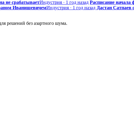
на не срабатывает
Индустрия · 1 год назад
Расписание начала ф
ораном Иванишевичем
Индустрия · 1 год назад
Дастан Сатпаев 
ля решений без азартного шума.