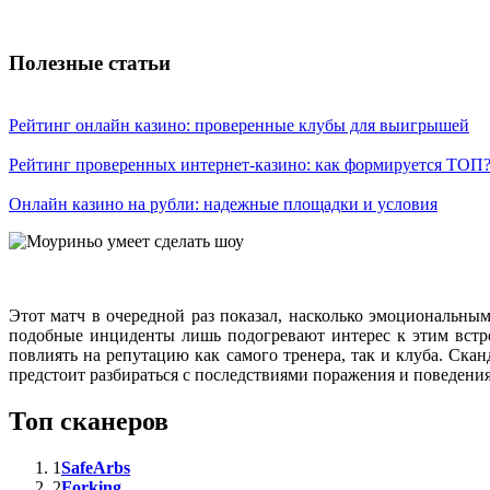
Полезные статьи
Рейтинг онлайн казино: проверенные клубы для выигрышей
Рейтинг проверенных интернет-казино: как формируется ТОП
Онлайн казино на рубли: надежные площадки и условия
Этот матч в очередной раз показал, насколько эмоциональны
подобные инциденты лишь подогревают интерес к этим встре
повлиять на репутацию как самого тренера, так и клуба. Ска
предстоит разбираться с последствиями поражения и поведения
Топ сканеров
1
SafeArbs
2
Forking