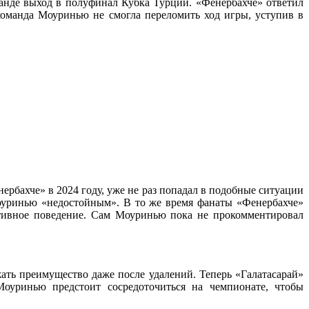
нде выход в полуфинал Кубка Турции. «Фенербахче» ответил
команда Моуринью не смогла переломить ход игры, уступив в
ербахче» в 2024 году, уже не раз попадал в подобные ситуации
Моуринью «недостойным». В то же время фанаты «Фенербахче»
ортивное поведение. Сам Моуринью пока не прокомментировал
жать преимущество даже после удалений. Теперь «Галатасарай»
оуринью предстоит сосредоточиться на чемпионате, чтобы