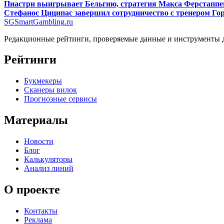
Пиастри выигрывает Бельгию, стратегия Макса Ферстаппе
Стефанос Циципас завершил сотрудничество с тренером Г
SG
SmartGambling
.ru
Редакционные рейтинги, проверяемые данные и инструменты д
Рейтинги
Букмекеры
Сканеры вилок
Прогнозные сервисы
Материалы
Новости
Блог
Калькуляторы
Анализ линий
О проекте
Контакты
Реклама