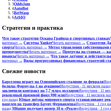
3
OddsJam
4
AutoBot
5
BetWasp
6
ArbIQ
Стратегии и практика
Что такое стратегия Оскара Грайнда в спортивных ставках
материал →
Система Yankee
Читать материал →
Стратегия Д
спорта
Читать материал →
Метод управления собственными с
преимущества
Читать материал →
Прогрузы на ставках — как
нюансы
Читать материал →
Что такое датчинг и действительн
материал →
Виды прогрессивных финансовых стратегий ста
Свежие новости
Барселона играет на Олимпийском стадионе до февраля
Инду
болиды Формулы-1 на аукционе
Индустрия · 11 месяцев назад
заключили контракт на 7,7 млрд долларов
Индустрия · 11 мес
рекордный призовой фонд $90 млн
Индустрия · 11 месяцев на
год назад
Юные звёзды мирового спорта устанавливают ре
нацелен на трансфер Бруну Фернандеша
Индустрия · 1 год на
назад
Мбаппе получает номер 10 в «Реале»
Индустрия · 1 год 