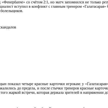
 «Фенербахче» со счётом 2:1, но матч запомнился не только ре
алист вступил в конфликт с главным тренером «Галатасарая» Ок
и болельщиков.
ын показал четыре красные карточки игрокам: у «Галатасара
калились до предела, и после стычки тренеров красные карточк
того жаркой встречи, которая держала зрителей в напряжении д