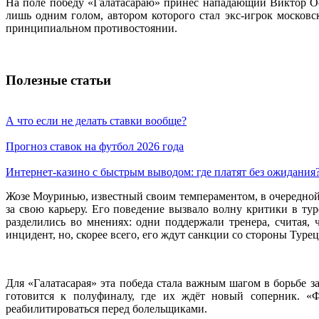
На поле победу «Галатасараю» принёс нападающий Виктор О
лишь одним голом, автором которого стал экс-игрок москов
принципиальном противостоянии.
Полезные статьи
А что если не делать ставки вообще?
Прогноз ставок на футбол 2026 года
Интернет-казино с быстрым выводом: где платят без ожидания
Жозе Моуринью, известный своим темпераментом, в очередной р
за свою карьеру. Его поведение вызвало волну критики в т
разделились во мнениях: одни поддержали тренера, считая,
инцидент, но, скорее всего, его ждут санкции со стороны Тур
Для «Галатасарая» эта победа стала важным шагом в борьбе з
готовится к полуфиналу, где их ждёт новый соперник. «
реабилитироваться перед болельщиками.