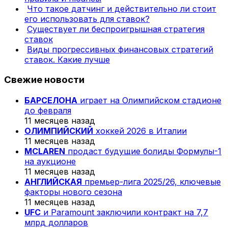
Что такое датчинг и действительно ли стоит
его использовать для ставок?
Существует ли беспроигрышная стратегия
ставок
Виды прогрессивных финансовых стратегий
ставок. Какие лучше
Свежие новости
БАРСЕЛОНА
играет на Олимпийском стадионе
до февраля
11 месяцев назад
ОЛИМПИЙСКИЙ
хоккей 2026 в Италии
11 месяцев назад
MCLAREN
продаст будущие болиды Формулы-1
на аукционе
11 месяцев назад
АНГЛИЙСКАЯ
премьер-лига 2025/26, ключевые
факторы нового сезона
11 месяцев назад
UFC
и Paramount заключили контракт на 7,7
млрд долларов