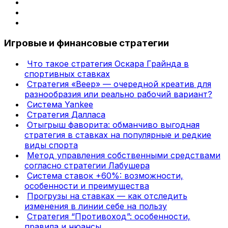
Игровые и финансовые стратегии
Что такое стратегия Оскара Грайнда в
спортивных ставках
Стратегия «Веер» — очередной креатив для
разнообразия или реально рабочий вариант?
Система Yankee
Стратегия Далласа
Отыгрыш фаворита: обманчиво выгодная
стратегия в ставках на популярные и редкие
виды спорта
Метод управления собственными средствами
согласно стратегии Лабушера
Система ставок +60%: возможности,
особенности и преимущества
Прогрузы на ставках — как отследить
изменения в линии себе на пользу
Стратегия “Противоход”: особенности,
правила и нюансы