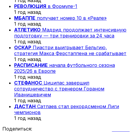
1 год назад
РЕВОЛЮЦИЯ
в Формуле-1
1 год назад
МБАППЕ
получает номер 10 в «Реале»
1 год назад
АТЛЕТИКО
Мадрид продолжает интенсивную
подготовку — три тренировки за 24 часа
1 год назад
ОСКАР
Пиастри выигрывает Бельгию,
стратегия Макса Ферстаппена не срабатывает
1 год назад
РАСПИСАНИЕ
начала футбольного сезона
2025/26 в Европе
1 год назад
СТЕФАНОС
Циципас завершил
сотрудничество с тренером Гораном
Иванишевичем
1 год назад
ДАСТАН
Сатпаев стал рекордсменом Лиги
чемпионов
1 год назад
Поделиться: