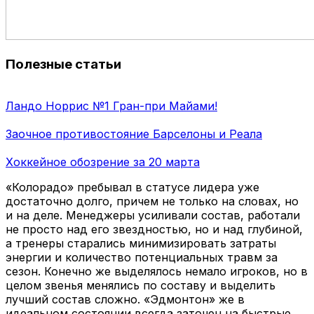
Полезные статьи
Ландо Норрис №1 Гран-при Майами!
Заочное противостояние Барселоны и Реала
Хоккейное обозрение за 20 марта
«Колорадо» пребывал в статусе лидера уже
достаточно долго, причем не только на словах, но
и на деле. Менеджеры усиливали состав, работали
не просто над его звездностью, но и над глубиной,
а тренеры старались минимизировать затраты
энергии и количество потенциальных травм за
сезон. Конечно же выделялось немало игроков, но в
целом звенья менялись по составу и выделить
лучший состав сложно. «Эдмонтон» же в
идеальном состоянии всегда заточен на быстрые