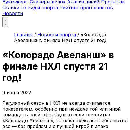
Букмекеры
Сканеры вилок
Анализ линий
Прогнозы
Ставки на виды спорта
Рейтинг прогнозистов
Новости
Главная
/
Новости спорта
/
«Колорадо
Авеланш» в финале НХЛ спустя 21 год!
«Колорадо Авеланш» в
финале НХЛ спустя 21
год!
9 июня 2022
Регулярный сезон в НХЛ не всегда считается
показателем, особенно при неудаче той или иной
команды в плей-офф. Однако если говорить о
«Колорадо Авеланш», то пока прекрасно абсолютно
все — без проблем и с лучшей игрой в атаке