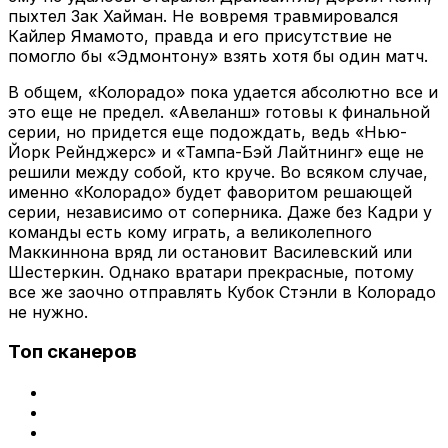
пыхтел Зак Хайман. Не вовремя травмировался
Кайлер Ямамото, правда и его присутствие не
помогло бы «Эдмонтону» взять хотя бы один матч.
В общем, «Колорадо» пока удается абсолютно все и
это еще не предел. «Авеланш» готовы к финальной
серии, но придется еще подождать, ведь «Нью-
Йорк Рейнджерс» и «Тампа-Бэй Лайтнинг» еще не
решили между собой, кто круче. Во всяком случае,
именно «Колорадо» будет фаворитом решающей
серии, независимо от соперника. Даже без Кадри у
команды есть кому играть, а великолепного
Маккиннона вряд ли остановит Василевский или
Шестеркин. Однако вратари прекрасные, потому
все же заочно отправлять Кубок Стэнли в Колорадо
не нужно.
Топ сканеров