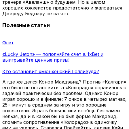
тренера «Авеланш» о будущем. Но в целом
хороших хоккеистов предостаточно и жаловаться
Джареду Беднару не на что.
Полезные статьи
Флет
«Lucky Jeton» — пополняйте счет в 1xBet и
выигрывайте ценные призы!
Кто остановит «мюнхенский Голливуд»?
А где же делся Конор Макдэвид? Против «Калгари»
его было не остановить, а «Колорадо» справилось с
задачей практически без проблем. Однако Конор
играл хорошо и в финале: 7 очков в четырех матчах,
25+ минут в среднем за игру и это хорошие
показатели. Играть больше или вообще без замен
нельзя, да и в какой бы не был форме Макдэвид,
сломить сопротивление «Колорадо» в одиночку
ему не удалось. Старался Драйзайтль, дерзил Кейн,