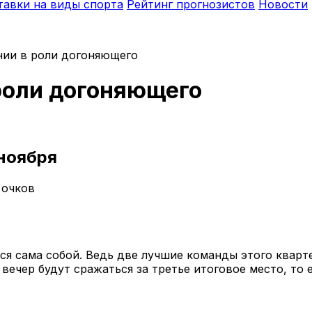
тавки на виды спорта
Рейтинг прогнозистов
Новости
ии в роли догоняющего
роли догоняющего
 ноября
 очков
ся сама собой. Ведь две лучшие команды этого кварт
вечер будут сражаться за третье итоговое место, то е