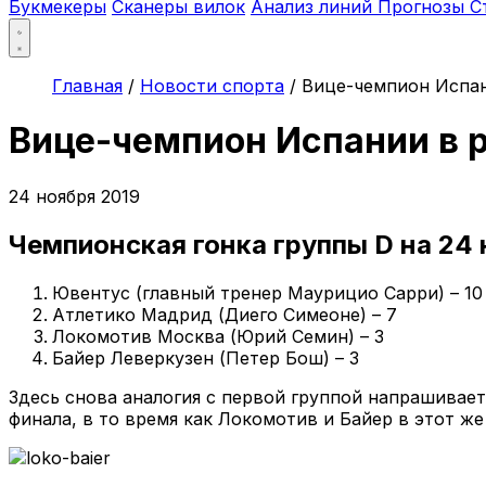
Букмекеры
Сканеры вилок
Анализ линий
Прогнозы
С
Главная
/
Новости спорта
/
Вице-чемпион Испан
Вице-чемпион Испании в 
24 ноября 2019
Чемпионская гонка группы D на 24
Ювентус (главный тренер Маурицио Сарри) – 10
Атлетико Мадрид (Диего Симеоне) – 7
Локомотив Москва (Юрий Семин) – 3
Байер Леверкузен (Петер Бош) – 3
Здесь снова аналогия с первой группой напрашивает
финала, в то время как Локомотив и Байер в этот же 