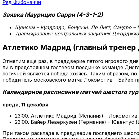
Ряд Фибоначчи
Заявка Маурицио Сарри (4-3-1-2)
Щенсны – Куадрадо, Бонуччи, Де Лигт, Сандро – 
Травмированы: центральный защитник Джорджио 
Атлетико Мадрид (главный тренер
Отметим еще раз, в преддверие пятого игрового дня
ли в предстоящем гостевом поединке команде Диего 
логичной является победа хозяев. Таким образом, п
победитель московского матча Локомотив – Байер пр
Календарное расписание матчей шестого тур
среда, 11 декабря
23:00. Атлетико Мадрид (Испания) – Локомотив
23:00. Байер Леверкузен (Германия) – Ювентус (
При таком раскладе в преддверие последнего шесто