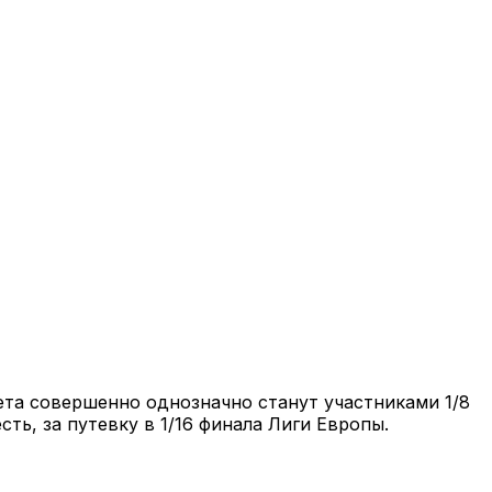
ета совершенно однозначно станут участниками 1/8
сть, за путевку в 1/16 финала Лиги Европы.