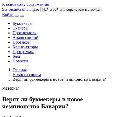
К основному содержанию
SG
SmartGambling
.ru
Найти рейтинг, сервис или материал
Войти
Букмекеры
Сканеры
Прогнозисты
Анализ линий
Прогнозы
Калькуляторы
Программы
Блог
Новости
Главная
Новости спорта
Верят ли букмекеры в новое чемпионство Баварии?
Материал
Верят ли букмекеры в новое
чемпионство Баварии?