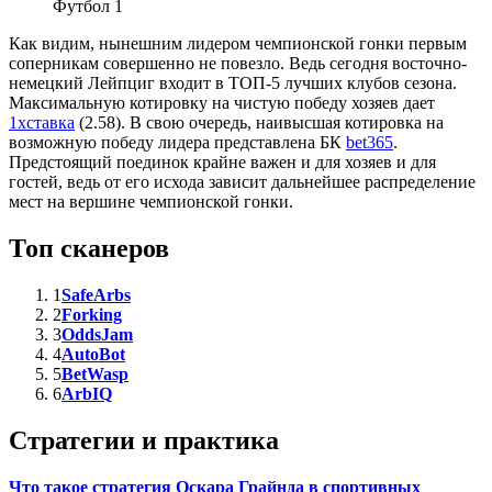
Футбол 1
Как видим, нынешним лидером чемпионской гонки первым
соперникам совершенно не повезло. Ведь сегодня восточно-
немецкий Лейпциг входит в ТОП-5 лучших клубов сезона.
Максимальную котировку на чистую победу хозяев дает
1хставка
(2.58). В свою очередь, наивысшая котировка на
возможную победу лидера представлена БК
bet365
.
Предстоящий поединок крайне важен и для хозяев и для
гостей, ведь от его исхода зависит дальнейшее распределение
мест на вершине чемпионской гонки.
Топ сканеров
1
SafeArbs
2
Forking
3
OddsJam
4
AutoBot
5
BetWasp
6
ArbIQ
Стратегии и практика
Что такое стратегия Оскара Грайнда в спортивных