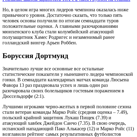
Но, в целом игра многих лидеров чемпиона оказалась ниже
привычного уровня. Достаточно сказать, что только пять
человек основы получили по итогам семнадцати туров
положительные оценки. А главными разочарованиями
мюнхенского клуба стали колумбийский атакующий
полузащитник Хамес Родригес и незаменимый ранее
голландский вингер Арьен Роббен.
Боруссия Дортмунд
Значительно лучше все основные все остальные
статистические показатели у нынешнего лидера чемпионской
гонки. В семнадцати календарных матчах команда Люсьена
Фавора 13 раз праздновала успех и лишь один раз
разочаровала своих болельщиков гостевым поражением в
Дюссельдорфе (2:1).
Лучшими игроками черно-желтых в первой половине сезона
стали ветеран команды Марко Ройс (средняя оценка – 7.49),
польский крайний защитник Лукаш Пищек (7.39) и
атакующий хавбек Джейдон Санчо (7.35). В свою очередь,
испанский нападающий Пако Алькасер (12) и Марко Ройс (11)
возглавили рейтинг самых результативных футболистов