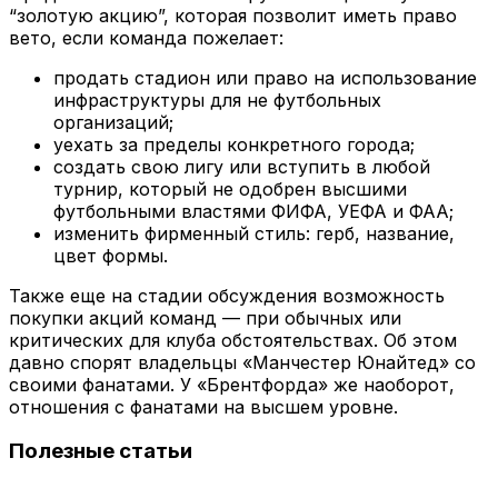
“золотую акцию”, которая позволит иметь право
вето, если команда пожелает:
продать стадион или право на использование
инфраструктуры для не футбольных
организаций;
уехать за пределы конкретного города;
создать свою лигу или вступить в любой
турнир, который не одобрен высшими
футбольными властями ФИФА, УЕФА и ФАА;
изменить фирменный стиль: герб, название,
цвет формы.
Также еще на стадии обсуждения возможность
покупки акций команд — при обычных или
критических для клуба обстоятельствах. Об этом
давно спорят владельцы «Манчестер Юнайтед» со
своими фанатами. У «Брентфорда» же наоборот,
отношения с фанатами на высшем уровне.
Полезные статьи