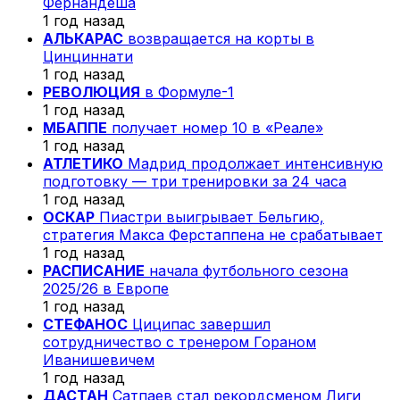
Фернандеша
1 год назад
АЛЬКАРАС
возвращается на корты в
Цинциннати
1 год назад
РЕВОЛЮЦИЯ
в Формуле-1
1 год назад
МБАППЕ
получает номер 10 в «Реале»
1 год назад
АТЛЕТИКО
Мадрид продолжает интенсивную
подготовку — три тренировки за 24 часа
1 год назад
ОСКАР
Пиастри выигрывает Бельгию,
стратегия Макса Ферстаппена не срабатывает
1 год назад
РАСПИСАНИЕ
начала футбольного сезона
2025/26 в Европе
1 год назад
СТЕФАНОС
Циципас завершил
сотрудничество с тренером Гораном
Иванишевичем
1 год назад
ДАСТАН
Сатпаев стал рекордсменом Лиги