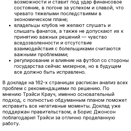
возможности и ставит под удар финансовое
состояние, в погоне за успехом и славой, что
чревато тяжелыми последствиями в
экономическом плане;
владельцы клубов не желают слушать и
слышать фанатов, а также не допускают их к
принятию важных решений — чувство
вседозволенности и отсутствие
взаимодействия с болельщиками считаются
важными проблемами;
регулирование и влияние на футбол со стороны
государства сейчас мизерное, но в будущем
все должно быть исправлено.
В докладе на 162-х страницах расписан анализ всех
проблем с рекомендациями по решению. По
мнению Трэйси Крауч, именно основательный
подход, с полностью обдуманным планом поможет
исправить все негативные моменты. Доклад уже
поддержан правительством, а Борис Джонсон
поблагодарил Трэйси за отлично проделанную
работу.