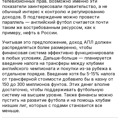
телевизионных прав. Возможно именно эти
показатели заинтересовали правительство, а не
обычный интерес к контролю и регулированию
доходов. В подтверждение можно провести
параллель — английский футбол считается почти
таким же востребованным ресурсом, как к
примеру, нефть в России.
Учитывая это предположение, доход АПЛ должен
распределяться более размеренно, чтобы
финансовая система эффективно функционировала
в любых условиях. Дальше-больше — планируется
введение налога на трансферы между клубами
английского чемпионата и покупки из-за рубежа в
отдельном порядке. Введение хотя бы 5-15% налога
от трансферной стоимости добавило бы в казну от
150 до 300 миллионов фунтов. Этих денег вполне
достаточно, чтобы поддерживать футбольную
систему на высшем уровне. Также финансы можно
пустить на развитие футбола и на помощь клубам
низших лиг, которых с годами становится все
меньше.