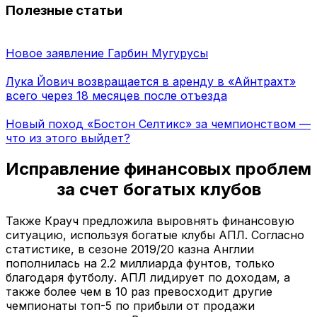
Полезные статьи
Новое заявление Гарбин Мугурусы
Лука Йович возвращается в аренду в «Айнтрахт»
всего через 18 месяцев после отъезда
Новый поход «Бостон Селтикс» за чемпионством —
что из этого выйдет?
Исправление финансовых проблем
за счет богатых клубов
Также Крауч предложила выровнять финансовую
ситуацию, используя богатые клубы АПЛ. Согласно
статистике, в сезоне 2019/20 казна Англии
пополнилась на 2.2 миллиарда фунтов, только
благодаря футболу. АПЛ лидирует по доходам, а
также более чем в 10 раз превосходит другие
чемпионаты топ-5 по прибыли от продажи