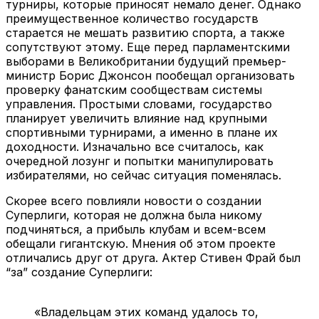
турниры, которые приносят немало денег. Однако
преимущественное количество государств
старается не мешать развитию спорта, а также
сопутствуют этому. Еще перед парламентскими
выборами в Великобритании будущий премьер-
министр Борис Джонсон пообещал организовать
проверку фанатским сообществам системы
управления. Простыми словами, государство
планирует увеличить влияние над крупными
спортивными турнирами, а именно в плане их
доходности. Изначально все считалось, как
очередной лозунг и попытки манипулировать
избирателями, но сейчас ситуация поменялась.
Скорее всего повлияли новости о создании
Суперлиги, которая не должна была никому
подчиняться, а прибыль клубам и всем-всем
обещали гигантскую. Мнения об этом проекте
отличались друг от друга. Актер Стивен Фрай был
“за” создание Суперлиги:
«Владельцам этих команд удалось то,