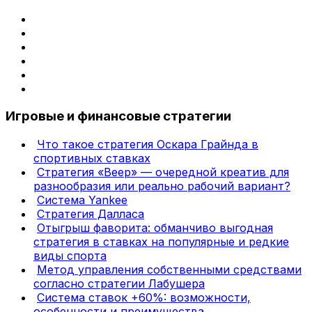
Игровые и финансовые стратегии
Что такое стратегия Оскара Грайнда в
спортивных ставках
Стратегия «Веер» — очередной креатив для
разнообразия или реально рабочий вариант?
Система Yankee
Стратегия Далласа
Отыгрыш фаворита: обманчиво выгодная
стратегия в ставках на популярные и редкие
виды спорта
Метод управления собственными средствами
согласно стратегии Лабушера
Система ставок +60%: возможности,
особенности и преимущества