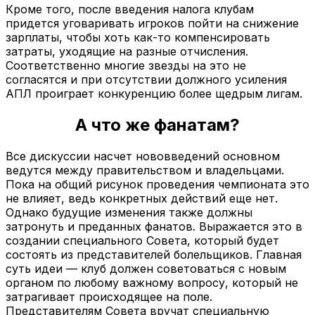
Кроме того, после введения налога клубам
придется уговаривать игроков пойти на снижение
зарплаты, чтобы хоть как-то компенсировать
затраты, уходящие на разные отчисления.
Соответственно многие звезды на это не
согласятся и при отсутствии должного усиления
АПЛ проиграет конкуренцию более щедрым лигам.
А что же фанатам?
Все дискуссии насчет нововведений основном
ведутся между правительством и владельцами.
Пока на общий рисунок проведения чемпионата это
не влияет, ведь конкретных действий еще нет.
Однако будущие изменения также должны
затронуть и преданных фанатов. Выражается это в
создании специального Совета, который будет
состоять из представителей болельщиков. Главная
суть идеи — клуб должен советоваться с новым
органом по любому важному вопросу, который не
затрагивает происходящее на поле.
Представителям Совета вручат специальную