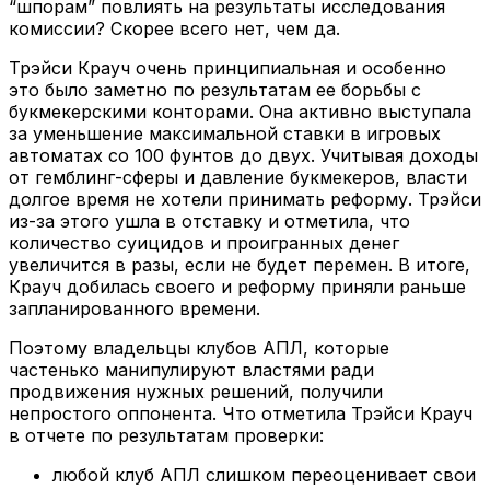
“шпорам” повлиять на результаты исследования
комиссии? Скорее всего нет, чем да.
Трэйси Крауч очень принципиальная и особенно
это было заметно по результатам ее борьбы с
букмекерскими конторами. Она активно выступала
за уменьшение максимальной ставки в игровых
автоматах со 100 фунтов до двух. Учитывая доходы
от гемблинг-сферы и давление букмекеров, власти
долгое время не хотели принимать реформу. Трэйси
из-за этого ушла в отставку и отметила, что
количество суицидов и проигранных денег
увеличится в разы, если не будет перемен. В итоге,
Крауч добилась своего и реформу приняли раньше
запланированного времени.
Поэтому владельцы клубов АПЛ, которые
частенько манипулируют властями ради
продвижения нужных решений, получили
непростого оппонента. Что отметила Трэйси Крауч
в отчете по результатам проверки:
любой клуб АПЛ слишком переоценивает свои