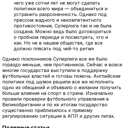
чего уже сотни лет не могут сделать
политики всего мира — объединиться и
устранить разрозненность. Однако под
прессом жадного и некомпетентного
противостояния, Суперлига так и не была
создана. Можно ведь было договориться
о пробном периоде и посмотреть, что и
как. Но не в нашем обществе, где все
должно плясать под чей-то ритм»
Однако поклонников Суперлиги все же было
гораздо меньше, чем противников. Сейчас и вовсе
многие государства выступили в поддержку
футбольных властей и готовы помочь. Английские
политики под шумок решили все же исполнить
одно из обещаний и объявило о желании получить
больше влияния на спорт в стране. Изначально
провели проверки футбольного управления в
Великобритании и по их итогам государство
существенно приблизилось к прямому
регулированию ситуации в АПЛ и других лигах.
Полезные статьи