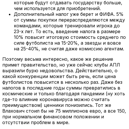
которые будут отдавать государству больше,
чем используется для приобретений.
Дополнительный налог уже берет и ФИФА. 5%
от суммы покупки перераспределяются между
командами, которые тренировали игрока до
23-х лет. То есть, введение налога в размере
10% повысит итоговую стоимость среднего по
силе футболиста на 15-20%, а звезды и вовсе
на 25-40%, не считая даже комиссию агентам.
Поэтому весьма интересно, какое же решение
примет правительство, но уже сейчас клубы АПЛ
выразили бурю недовольства. Действительно, о
какой конкуренции может быть речь, если цена
футболистов повысится в несколько раз. Даже без
налогов в последние годы суммы превратились в
космические и только благодаря пандемии (ну хоть
где-то влияние коронавируса можно считать
преимуществом) ценники понизились. Тот же
Влахович стоил бы не 75 миллионов евро, а все 150,
при нормальном финансовом положении и
отсутствии проблем в мире.