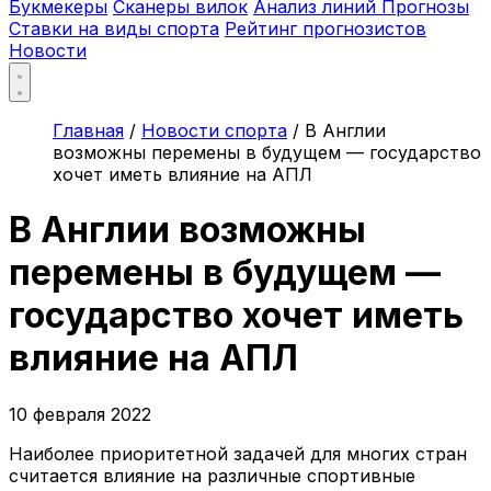
Букмекеры
Сканеры вилок
Анализ линий
Прогнозы
Ставки на виды спорта
Рейтинг прогнозистов
Новости
Главная
/
Новости спорта
/
В Англии
возможны перемены в будущем — государство
хочет иметь влияние на АПЛ
В Англии возможны
перемены в будущем —
государство хочет иметь
влияние на АПЛ
10 февраля 2022
Наиболее приоритетной задачей для многих стран
считается влияние на различные спортивные