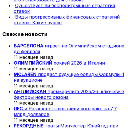
Существует ли беспроигрышная стратегия
ставок
Виды прогрессивных финансовых стратегий
ставок. Какие лучше
Свежие новости
БАРСЕЛОНА
играет на Олимпийском стадионе
до февраля
11 месяцев назад
ОЛИМПИЙСКИЙ
хоккей 2026 в Италии
11 месяцев назад
MCLAREN
продаст будущие болиды Формулы-1
на аукционе
11 месяцев назад
АНГЛИЙСКАЯ
премьер-лига 2025/26, ключевые
факторы нового сезона
11 месяцев назад
UFC
и Paramount заключили контракт на 7,7
млрд долларов
11 месяцев назад
РЕКОРДНЫЕ
траты Манчестер Юнайтед при