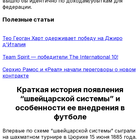
вышло бы идентично по доходам/убыткам для
федерации.
Полезные статьи
Тео Геоган Харт одерживает победу на Джиро
д'Италия
Team Spirit — победители The International 10!
Серхио Рамос и «Реал» начали переговоры о новом
контракте
Краткая история появления
“швейцарской системы” и
особенности ее внедрения в
футболе
Впервые по схеме “швейцарской системы” сыграли
на шахматном турнире в Цюрихе 15 июня 1885 года.