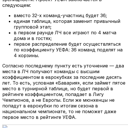
следующем:
вместо 32-х команд-участниц будет 36;
единая таблица, которая заменит привычный
групповой этап;
в первом раунде ЛЧ все играют по 4 матча
дома и в гостях;
первое распределение будет осуществляться
по коэффициенту УЕФА: 36 команд поделят на
4 корзины.
Согласно последнему пункту есть уточнение — два
места в ЛЧ получают команды с высшим
коэффициентом в еврокубках за последние десять
лет. То есть, условная «Бавария», если займет пятое
место в турнирной таблице, но будет первой в
рейтинге коэффициентом, попадает в Лигу
Чемпионов, а не Европы. Если же мюнхенцы не
попадут в еврокубки по итогам сезона в
национальном чемпионате, то не поможет даже
первое место в рейтинге УЕФА.