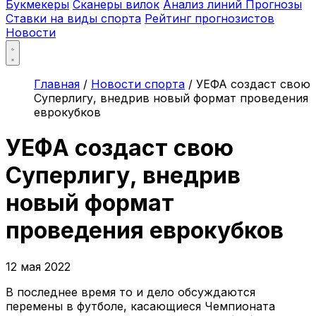
Букмекеры
Сканеры вилок
Анализ линий
Прогнозы
Ставки на виды спорта
Рейтинг прогнозистов
Новости
Главная
/
Новости спорта
/
УЕФА создаст свою
Суперлигу, внедрив новый формат проведения
еврокубков
УЕФА создаст свою
Суперлигу, внедрив
новый формат
проведения еврокубков
12 мая 2022
В последнее время то и дело обсуждаются
перемены в футболе, касающиеся Чемпионата