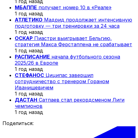
1 год назад
МБАППЕ
получает номер 10 в «Реале»
1 год назад
АТЛЕТИКО
Мадрид продолжает интенсивную
подготовку — три тренировки за 24 часа
1 год назад
ОСКАР
Пиастри выигрывает Бельгию,
стратегия Макса Ферстаппена не срабатывает
1 год назад
РАСПИСАНИЕ
начала футбольного сезона
2025/26 в Европе
1 год назад
СТЕФАНОС
Циципас завершил
сотрудничество с тренером Гораном
Иванишевичем
1 год назад
ДАСТАН
Сатпаев стал рекордсменом Лиги
чемпионов
1 год назад
Поделиться: