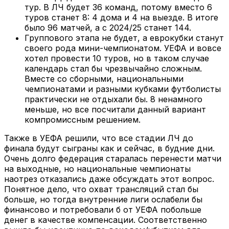
тур. В ЛЧ будет 36 команд, потому вместо 6
туров станет 8: 4 дома и 4 на выезде. В итоге
было 96 матчей, а с 2024/25 станет 144.
Группового этапа не будет, а еврокубки станут
своего рода мини-чемпионатом. УЕФА и вовсе
хотел провести 10 туров, но в таком случае
календарь стал бы чрезвычайно сложным.
Вместе со сборными, национальными
чемпионатами и разными кубками футболисты
практически не отдыхали бы. 8 ненамного
меньше, но все посчитали данный вариант
компромиссным решением.
Также в УЕФА решили, что все стадии ЛЧ до
финала будут сыграны как и сейчас, в будние дни.
Очень долго федерация старалась перенести матчи
на выходные, но национальные чемпионаты
наотрез отказались даже обсуждать этот вопрос.
Понятное дело, что охват трансляций стал бы
больше, но тогда внутренние лиги ослабели бы
финансово и потребовали б от УЕФА побольше
денег в качестве компенсации. Соответственно