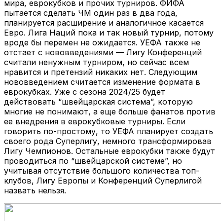
мира, еврокубков и прочих турниров. ФИФА
пытается сделать ЧМ один раз в два года,
планируется расширение и аналогичное касается
Евро. Лига Наций пока и так новый турнир, потому
вроде бы перемен не ожидается. УЕФА также не
отстает с нововведениями — Лигу Конференций
считали ненужным турниром, но сейчас всем
нравится и претензий никаких нет. Следующим
нововведением считается изменение формата в
еврокубках. Уже с сезона 2024/25 будет
действовать “швейцарская система”, которую
многие не понимают, а еще больше фанатов против
ее внедрения в еврокубковые турниры. Если
говорить по-простому, то УЕФА планирует создать
своего рода Суперлигу, немного трансформировав
Лигу Чемпионов. Остальные еврокубки также будут
проводиться по “швейцарской системе”, но
учитывая отсутствие большого количества топ-
клубов, Лигу Европы и Конференций Суперлигой
назвать нельзя.