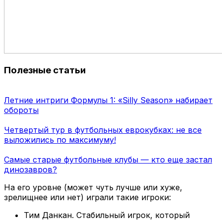
Полезные статьи
Летние интриги Формулы 1: «Silly Season» набирает
обороты
Четвертый тур в футбольных еврокубках: не все
выложились по максимуму!
Самые старые футбольные клубы — кто еще застал
динозавров?
На его уровне (может чуть лучше или хуже,
зрелищнее или нет) играли такие игроки:
Тим Данкан. Стабильный игрок, который