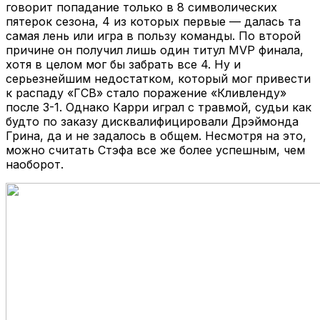
говорит попадание только в 8 символических
пятерок сезона, 4 из которых первые — далась та
самая лень или игра в пользу команды. По второй
причине он получил лишь один титул MVP финала,
хотя в целом мог бы забрать все 4. Ну и
серьезнейшим недостатком, который мог привести
к распаду «ГСВ» стало поражение «Кливленду»
после 3-1. Однако Карри играл с травмой, судьи как
будто по заказу дисквалифицировали Дрэймонда
Грина, да и не задалось в общем. Несмотря на это,
можно считать Стэфа все же более успешным, чем
наоборот.