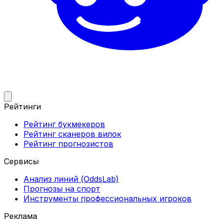
Рейтинги
Рейтинг букмекеров
Рейтинг сканеров вилок
Рейтинг прогнозистов
Сервисы
Анализ линий (OddsLab)
Прогнозы на спорт
Инструменты профессиональных игроков
Реклама