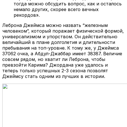
тогда можно обсудить вопрос, как и осталось
немало других, скорее всего вечных
рекордов».
Леброна Джеймса можно назвать “железным
человеком”, который поражает физической формой,
универсализмом и упорством. Он действительно
величайший в плане долголетия и длительности
пребывания на топ-уровне. К тому же, у Джеймса
37062 очка, а Абдул-Джаббар имеет 38387. Величие
совсем рядом, но хватит ли Леброна, чтобы
превзойти Карима? Джордана уже удалось и
теперь только успешных 2-3 сезона позволят
Джеймсу стать одним из лучших в истории.