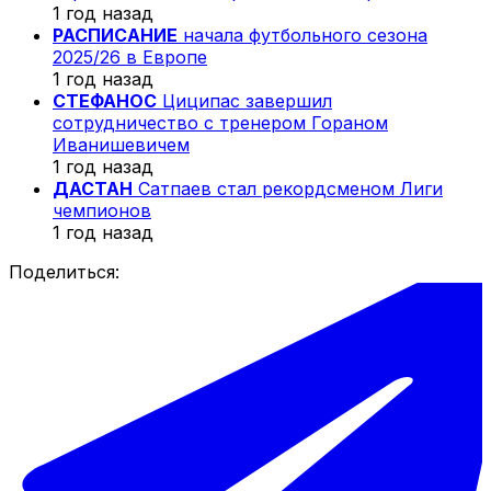
1 год назад
РАСПИСАНИЕ
начала футбольного сезона
2025/26 в Европе
1 год назад
СТЕФАНОС
Циципас завершил
сотрудничество с тренером Гораном
Иванишевичем
1 год назад
ДАСТАН
Сатпаев стал рекордсменом Лиги
чемпионов
1 год назад
Поделиться: