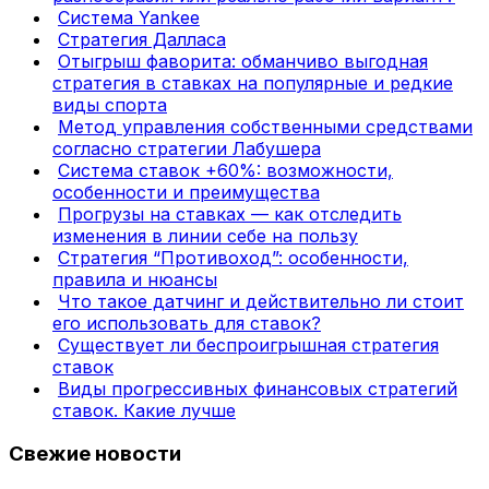
Система Yankee
Стратегия Далласа
Отыгрыш фаворита: обманчиво выгодная
стратегия в ставках на популярные и редкие
виды спорта
Метод управления собственными средствами
согласно стратегии Лабушера
Система ставок +60%: возможности,
особенности и преимущества
Прогрузы на ставках — как отследить
изменения в линии себе на пользу
Стратегия “Противоход”: особенности,
правила и нюансы
Что такое датчинг и действительно ли стоит
его использовать для ставок?
Существует ли беспроигрышная стратегия
ставок
Виды прогрессивных финансовых стратегий
ставок. Какие лучше
Свежие новости