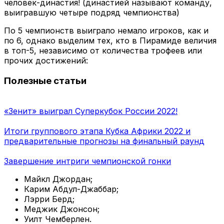
человек-династия! (династией называют команду,
выигравшую четыре подряд чемпионства)
По 5 чемпионств выиграло немало игроков, как и
по 6, однако выделим тех, кто в Пирамиде величия
в топ-5, независимо от количества трофеев или
прочих достижений:
Полезные статьи
«Зенит» выиграл Суперкубок России 2022!
Итоги группового этапа Кубка Африки 2022 и
предварительные прогнозы на финальный раунд
Завершение интриги чемпионской гонки
Майкл Джордан;
Карим Абдул-Джаббар;
Лэрри Берд;
Меджик Джонсон;
Уилт Чемберлен.