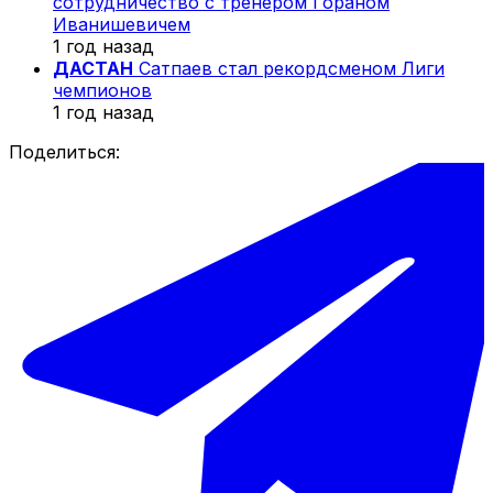
сотрудничество с тренером Гораном
Иванишевичем
1 год назад
ДАСТАН
Сатпаев стал рекордсменом Лиги
чемпионов
1 год назад
Поделиться: