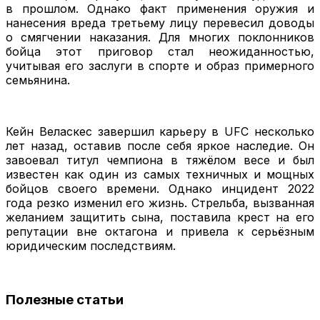
в прошлом. Однако факт применения оружия и
нанесения вреда третьему лицу перевесил доводы
о смягчении наказания. Для многих поклонников
бойца этот приговор стал неожиданностью,
учитывая его заслуги в спорте и образ примерного
семьянина.
Кейн Веласкес завершил карьеру в UFC несколько
лет назад, оставив после себя яркое наследие. Он
завоевал титул чемпиона в тяжёлом весе и был
известен как один из самых техничных и мощных
бойцов своего времени. Однако инцидент 2022
года резко изменил его жизнь. Стрельба, вызванная
желанием защитить сына, поставила крест на его
репутации вне октагона и привела к серьёзным
юридическим последствиям.
Полезные статьи