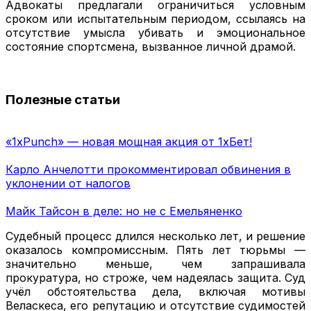
Адвокаты предлагали ограничиться условным
сроком или испытательным периодом, ссылаясь на
отсутствие умысла убивать и эмоциональное
состояние спортсмена, вызванное личной драмой.
Полезные статьи
«1xPunch» — новая мощная акция от 1хБет!
Карло Анчелотти прокомментировал обвинения в
уклонении от налогов
Майк Тайсон в деле: но не с Емельяненко
Судебный процесс длился несколько лет, и решение
оказалось компромиссным. Пять лет тюрьмы —
значительно меньше, чем запрашивала
прокуратура, но строже, чем надеялась защита. Суд
учёл обстоятельства дела, включая мотивы
Веласкеса, его репутацию и отсутствие судимостей