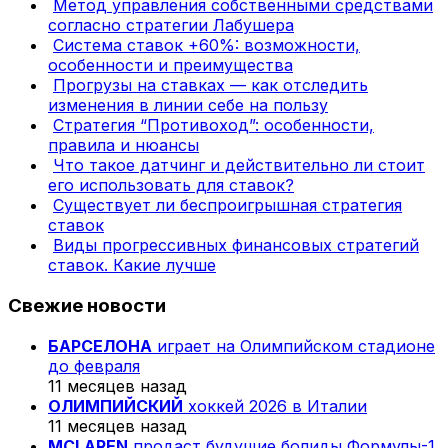
Метод управления собственными средствами
согласно стратегии Лабушера
Система ставок +60%: возможности,
особенности и преимущества
Прогрузы на ставках — как отследить
изменения в линии себе на пользу
Стратегия “Противоход”: особенности,
правила и нюансы
Что такое датчинг и действительно ли стоит
его использовать для ставок?
Существует ли беспроигрышная стратегия
ставок
Виды прогрессивных финансовых стратегий
ставок. Какие лучше
Свежие новости
БАРСЕЛОНА
играет на Олимпийском стадионе
до февраля
11 месяцев назад
ОЛИМПИЙСКИЙ
хоккей 2026 в Италии
11 месяцев назад
MCLAREN
продаст будущие болиды Формулы-1