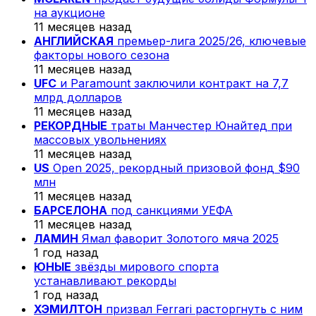
на аукционе
11 месяцев назад
АНГЛИЙСКАЯ
премьер-лига 2025/26, ключевые
факторы нового сезона
11 месяцев назад
UFC
и Paramount заключили контракт на 7,7
млрд долларов
11 месяцев назад
РЕКОРДНЫЕ
траты Манчестер Юнайтед при
массовых увольнениях
11 месяцев назад
US
Open 2025, рекордный призовой фонд $90
млн
11 месяцев назад
БАРСЕЛОНА
под санкциями УЕФА
11 месяцев назад
ЛАМИН
Ямал фаворит Золотого мяча 2025
1 год назад
ЮНЫЕ
звёзды мирового спорта
устанавливают рекорды
1 год назад
ХЭМИЛТОН
призвал Ferrari расторгнуть с ним