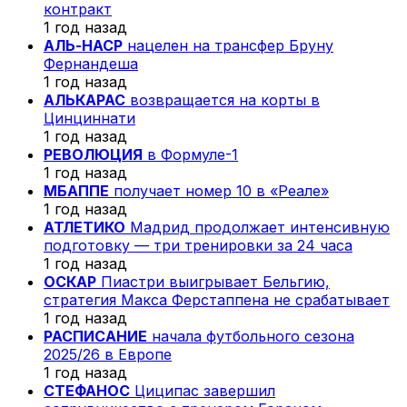
контракт
1 год назад
АЛЬ-НАСР
нацелен на трансфер Бруну
Фернандеша
1 год назад
АЛЬКАРАС
возвращается на корты в
Цинциннати
1 год назад
РЕВОЛЮЦИЯ
в Формуле-1
1 год назад
МБАППЕ
получает номер 10 в «Реале»
1 год назад
АТЛЕТИКО
Мадрид продолжает интенсивную
подготовку — три тренировки за 24 часа
1 год назад
ОСКАР
Пиастри выигрывает Бельгию,
стратегия Макса Ферстаппена не срабатывает
1 год назад
РАСПИСАНИЕ
начала футбольного сезона
2025/26 в Европе
1 год назад
СТЕФАНОС
Циципас завершил