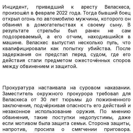
Инцидент, приведший к аресту Веласкеса,
произошёл в феврале 2022 года. Тогда бывший боец
открыл огонь по автомобилю мужчины, которого он
обвинял в домогательствах к своему сыну. В
результате стрельбы был ранен не сам
подозреваемый, а его отчим, находившийся в
машине. Веласкес выпустил несколько пуль, что
квалифицировали как попытку убийства. После
задержания он предстал перед судом, где его
действия стали предметом ожесточённых споров
между обвинением и защитой.
Прокуратура настаивала на суровом наказании.
Заместитель окружного прокурора требовал для
Веласкеса от 30 лет тюрьмы до пожизненного
заключения, подчёркивая опасность его действий и
незаконное использование оружия. По мнению
обвинения, такие поступки недопустимы, даже
если мотивом была защита семьи. Сторона защиты,
напротив, просила о смягчении приговора.