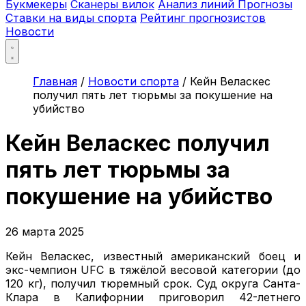
Букмекеры
Сканеры вилок
Анализ линий
Прогнозы
Ставки на виды спорта
Рейтинг прогнозистов
Новости
Главная
/
Новости спорта
/
Кейн Веласкес
получил пять лет тюрьмы за покушение на
убийство
Кейн Веласкес получил
пять лет тюрьмы за
покушение на убийство
26 марта 2025
Кейн Веласкес, известный американский боец и
экс-чемпион UFC в тяжёлой весовой категории (до
120 кг), получил тюремный срок. Суд округа Санта-
Клара в Калифорнии приговорил 42-летнего