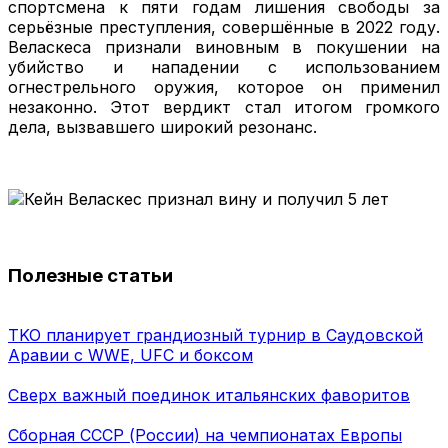
спортсмена к пяти годам лишения свободы за
серьёзные преступления, совершённые в 2022 году.
Веласкеса признали виновным в покушении на
убийство и нападении с использованием
огнестрельного оружия, которое он применил
незаконно. Этот вердикт стал итогом громкого
дела, вызвавшего широкий резонанс.
Полезные статьи
TKO планирует грандиозный турнир в Саудовской
Аравии с WWE, UFC и боксом
Сверх важный поединок итальянских фаворитов
Сборная СССР (России) на чемпионатах Европы