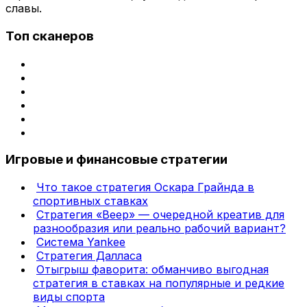
славы.
Топ сканеров
Игровые и финансовые стратегии
Что такое стратегия Оскара Грайнда в
спортивных ставках
Стратегия «Веер» — очередной креатив для
разнообразия или реально рабочий вариант?
Система Yankee
Стратегия Далласа
Отыгрыш фаворита: обманчиво выгодная
стратегия в ставках на популярные и редкие
виды спорта