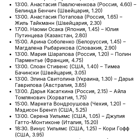
13:00. Анастасия Павлюченкова (Россия, 4.60) –
Белинда Бенчич (Швейцария, 1.20)
13:00. Анастасия Потапова (Россия, 1.65) –
Жиль Тайкманн (Швейцария, 2.30)
17:00. Наоми Осака (Япония, 1.45) – Юлия
Путинцева (Казахстан, 2.80)
15:00. Арина Соболенко (Белоруссия, 1.45) –
Магдалена Рыбарикова (Словакия, 2.90)
13:00. Мария Шарапова (Россия, 1.20) – Полин
Парментье (Франция, 4.75)
13:00. Слоан Стивенс (США, 1.40) – Тимеа
Бачински (Швейцария, 3.05)
13:00. Элина Свитолина (Украина, 1.30) – Дарья
Гаврилова (Австралия, 3.85)
13:00. Дарья Касаткина (Россия, 2.15) – Айла
Томлянович (Хорватия, 1.75)
15:00. Маркета Вондроушова (Чехия, 1.20) –
Мэдисон Бренгл (США, 5.25)
13:00. Серена Уильямс (США, 1.05) – Джулия
Гатто-Монтиконе (Италия, 15.20)
18:30. Винус Уильямс (США, 1.25) – Кори Гофф
(США, 3.95)