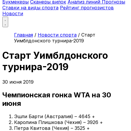
Букмекеры
Сканеры вилок
Анализ линий
Прогнозы
Ставки на виды спорта
Рейтинг прогнозистов
Новости
Главная
/
Новости спорта
/
Старт
Уимблдонского турнира-2019
Старт Уимблдонского
турнира-2019
30 июня 2019
Чемпионская гонка WTA на 30
июня
Эшли Барти (Австралия) – 4645 +
Каролина Плишкова (Чехия) – 3926 +
Петра Квитова (Чехия) – 3525 +