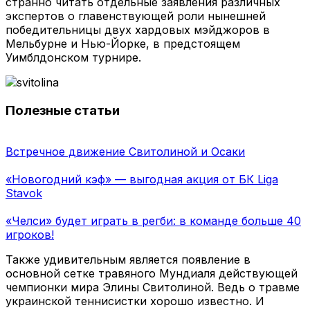
странно читать отдельные заявления различных
экспертов о главенствующей роли нынешней
победительницы двух хардовых мэйджоров в
Мельбурне и Нью-Йорке, в предстоящем
Уимблдонском турнире.
Полезные статьи
Встречное движение Свитолиной и Осаки
«Новогодний кэф» — выгодная акция от БК Liga
Stavok
«Челси» будет играть в регби: в команде больше 40
игроков!
Также удивительным является появление в
основной сетке травяного Мундиаля действующей
чемпионки мира Элины Свитолиной. Ведь о травме
украинской теннисистки хорошо известно. И