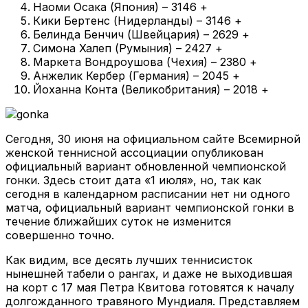
Наоми Осака (Япония) – 3146 +
Кики Бертенс (Нидерланды) – 3146 +
Белинда Бенчич (Швейцария) – 2629 +
Симона Халеп (Румыния) – 2427 +
Маркета Вондроушова (Чехия) – 2380 +
Анжелик Кербер (Германия) – 2045 +
Йоханна Конта (Великобритания) – 2018 +
Сегодня, 30 июня на официальном сайте Всемирной
женской теннисной ассоциации опубликован
официальный вариант обновленной чемпионской
гонки. Здесь стоит дата «1 июля», но, так как
сегодня в календарном расписании нет ни одного
матча, официальный вариант чемпионской гонки в
течение ближайших суток не изменится
совершенно точно.
Как видим, все десять лучших теннисисток
нынешней табели о рангах, и даже не выходившая
на корт с 17 мая Петра Квитова готовятся к началу
долгожданного травяного Мундиаля. Представляем