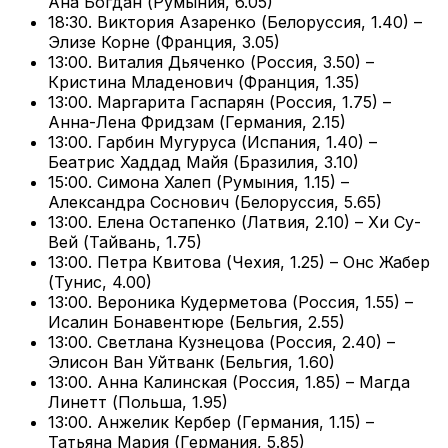
Ана Богдан (Румыния, 6.05)
18:30. Виктория Азаренко (Белоруссия, 1.40) –
Элизе Корне (Франция, 3.05)
13:00. Виталия Дьяченко (Россия, 3.50) –
Кристина Младенович (Франция, 1.35)
13:00. Маргарита Гаспарян (Россия, 1.75) –
Анна-Лена Фридзам (Германия, 2.15)
13:00. Гарбин Мугуруса (Испания, 1.40) –
Беатрис Хаддад Майя (Бразилия, 3.10)
15:00. Симона Халеп (Румыния, 1.15) –
Александра Соснович (Белоруссия, 5.65)
13:00. Елена Остапенко (Латвия, 2.10) – Хи Су-
Вей (Тайвань, 1.75)
13:00. Петра Квитова (Чехия, 1.25) – Онс Жабер
(Тунис, 4.00)
13:00. Вероника Кудерметова (Россия, 1.55) –
Исалин Бонавентюре (Бельгия, 2.55)
13:00. Светлана Кузнецова (Россия, 2.40) –
Элисон Ван Уйтванк (Бельгия, 1.60)
13:00. Анна Калинская (Россия, 1.85) – Магда
Линетт (Польша, 1.95)
13:00. Анжелик Кербер (Германия, 1.15) –
Татьяна Мария (Германия, 5.85)