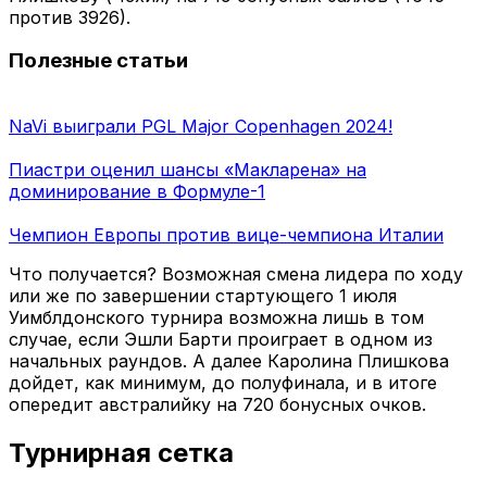
против 3926).
Полезные статьи
NaVi выиграли PGL Major Copenhagen 2024!
Пиастри оценил шансы «Макларена» на
доминирование в Формуле-1
Чемпион Европы против вице-чемпиона Италии
Что получается? Возможная смена лидера по ходу
или же по завершении стартующего 1 июля
Уимблдонского турнира возможна лишь в том
случае, если Эшли Барти проиграет в одном из
начальных раундов. А далее Каролина Плишкова
дойдет, как минимум, до полуфинала, и в итоге
опередит австралийку на 720 бонусных очков.
Турнирная сетка