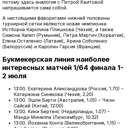
потому здесь аналогия с Петрой Квитовой
напрашивается сама собой.
А настоящими фаворитами нижней половины
турнирной сетки являются новая чемпионка
Истборна Каролина Плишкова (Чехия), а также
Симона Халеп (Румыния), Петра Мартич (Хорватия),
Елена Остапенко (Латвия), Арина Соболенко
(Белоруссия) и Каролин Гарсия (Франция).
Букмекерская линия наиболее
интересных матчей 1/64 финала 1-
2 июля
13:00. Екатерина Александрова (Россия, 1.70) –
Катержина Синякова (Чехия, 2.20)
13:00. Эшли Барти (Австралия, 1.05) – Чжэн
Сайсай (Китай, 12:00)
13:00. Кики Бертенс (Нидерланды, 1.07) –
Мэнди Минелла (Люксембург, 10.32)
13:00. Йоханна Конта (Великобритания, 1.15) –