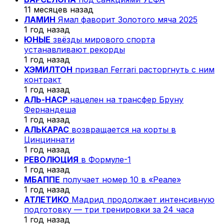
11 месяцев назад
ЛАМИН
Ямал фаворит Золотого мяча 2025
1 год назад
ЮНЫЕ
звёзды мирового спорта
устанавливают рекорды
1 год назад
ХЭМИЛТОН
призвал Ferrari расторгнуть с ним
контракт
1 год назад
АЛЬ-НАСР
нацелен на трансфер Бруну
Фернандеша
1 год назад
АЛЬКАРАС
возвращается на корты в
Цинциннати
1 год назад
РЕВОЛЮЦИЯ
в Формуле-1
1 год назад
МБАППЕ
получает номер 10 в «Реале»
1 год назад
АТЛЕТИКО
Мадрид продолжает интенсивную
подготовку — три тренировки за 24 часа
1 год назад