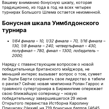
Вашему вниманию бонусную шкалу, которая
традиционно, из года в год на всех четырех
турнирах Большого Шлема остается неизменной.
Бонусная шкала Уимблдонского
турнира
1/64 финала – 10, 1/32 финала – 70, 1/16 финала –
130, 1/8 финала – 240, четвертьфинал – 430,
полуфинал – 780, финал – 1300, победитель –
2000;
Наряду с главенствующим вопросом о новой
победительнице британского мэйджора, не
меньший интерес вызывает вопрос о том, сумеет
ли Эшли Барти сохранить свое лидерство в табели
о рангах? Сейчас новая чемпионка Ролан Гаррос и
травяного супертурнира в Бирмингеме опережает
свою ближайшую соперницу – новую
победительницу завершившегося 29 июня
Открытого первенства Истборна Каролину
Плишкову (Чехия) на 719 бонусных баллов (4645