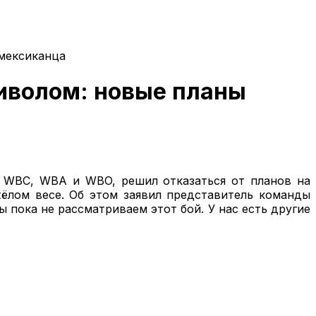
 мексиканца
иволом: новые планы
м WBC, WBA и WBO, решил отказаться от планов на
ёлом весе. Об этом заявил представитель команды
 пока не рассматриваем этот бой. У нас есть другие