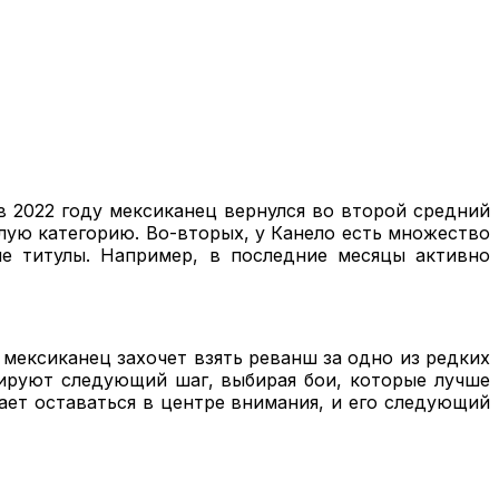
в 2022 году мексиканец вернулся во второй средний
ёлую категорию. Во-вторых, у Канело есть множество
ые титулы. Например, в последние месяцы активно
 мексиканец захочет взять реванш за одно из редких
нируют следующий шаг, выбирая бои, которые лучше
ает оставаться в центре внимания, и его следующий