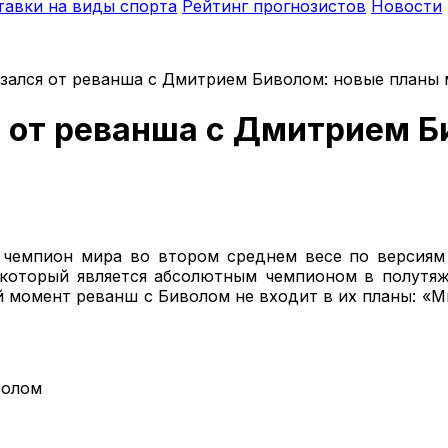
тавки на виды спорта
Рейтинг прогнозистов
Новости
азался от реванша с Дмитрием Биволом: новые планы
я от реванша с Дмитрием Б
и чемпион мира во втором среднем весе по версия
оторый является абсолютным чемпионом в полутяж
 момент реванш с Биволом не входит в их планы: «Мы