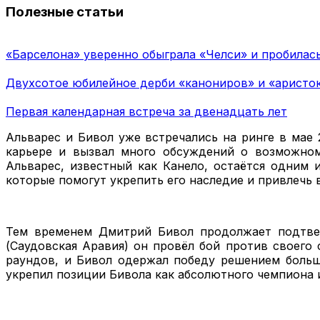
Полезные статьи
«Барселона» уверенно обыграла «Челси» и пробилас
Двухсотое юбилейное дерби «канониров» и «аристо
Первая календарная встреча за двенадцать лет
Альварес и Бивол уже встречались на ринге в мае 
карьере и вызвал много обсуждений о возможном 
Альварес, известный как Канело, остаётся одним 
которые помогут укрепить его наследие и привлечь 
Тем временем Дмитрий Бивол продолжает подтвер
(Саудовская Аравия) он провёл бой против своего 
раундов, и Бивол одержал победу решением больши
укрепил позиции Бивола как абсолютного чемпиона 