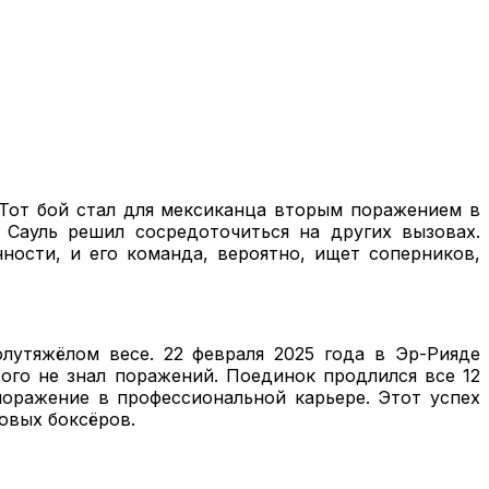
. Тот бой стал для мексиканца вторым поражением в
 Сауль решил сосредоточиться на других вызовах.
ности, и его команда, вероятно, ищет соперников,
утяжёлом весе. 22 февраля 2025 года в Эр-Рияде
того не знал поражений. Поединок продлился все 12
поражение в профессиональной карьере. Этот успех
овых боксёров.