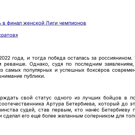
ь в финал женской Лиги чемпионов
кратов»
2022 года, и тогда победа осталась за россиянином
реванше. Однако, судя по последним заявлениям,
из самых популярных и успешных боксёров современ
внимание публики.
ждать свой статус одного из лучших бойцов в пол
соотечественника Артура Бетербиева, который до э
нства судей, став первым, кто нанёс Бетербиеву 
и сделал его ещё более желанным соперником для топ