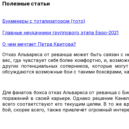
Полезные статьи
Букмекеры с тотализатором (тото)
Главные неудачники группового этапа Евро-2021
О чем мечтает Петра Квитова?
Отказ Альвареса от реванша может быть связан с н
вес, где чувствует себя более комфортно, и, возмо
других потенциальных соперников, которые могут
обсуждаются возможные бои с такими боксёрами, ка
Для фанатов бокса отказ Альвареса от реванша с Би
поражений в своей карьере. Однако решение Канел
всего соответствуют его текущим целям. В то же в
бой, скорее всего, также привлечёт огромный интере