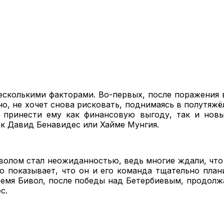
есколькими факторами. Во-первых, после поражения 
жно, не хочет снова рисковать, поднимаясь в полутяж
 принести ему как финансовую выгоду, так и нов
к Давид Бенавидес или Хайме Мунгия.
волом стал неожиданностью, ведь многие ждали, что
о показывает, что он и его команда тщательно пла
ремя Бивол, после победы над Бетербиевым, продолж
с.