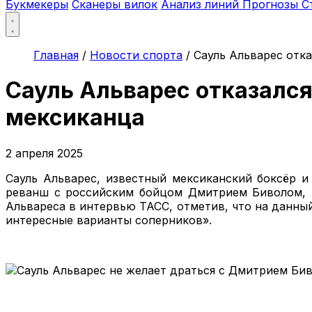
Букмекеры
Сканеры вилок
Анализ линий
Прогнозы
С
Главная
/
Новости спорта
/
Сауль Альварес отк
Сауль Альварес отказалс
мексиканца
2 апреля 2025
Сауль Альварес, известный мексиканский боксёр 
реванш с российским бойцом Дмитрием Биволом, к
Альвареса в интервью ТАСС, отметив, что на данный
интересные варианты соперников».