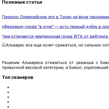
Полезные статьи
Перенос Олимпийских игр в Токио на фоне пандемии
«Феррари» снова “в огне” — есть первый дубль в сез
Чем отличается чемпионская гонка WTA от рейтинга 
Решение Альвареса отказаться от реванша с Бив
привычной весовой категории, а Бивол, укрепивший 
Топ сканеров