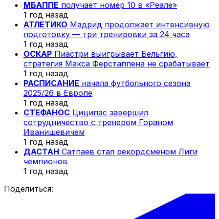
МБАППЕ
получает номер 10 в «Реале»
1 год назад
АТЛЕТИКО
Мадрид продолжает интенсивную
подготовку — три тренировки за 24 часа
1 год назад
ОСКАР
Пиастри выигрывает Бельгию,
стратегия Макса Ферстаппена не срабатывает
1 год назад
РАСПИСАНИЕ
начала футбольного сезона
2025/26 в Европе
1 год назад
СТЕФАНОС
Циципас завершил
сотрудничество с тренером Гораном
Иванишевичем
1 год назад
ДАСТАН
Сатпаев стал рекордсменом Лиги
чемпионов
1 год назад
Поделиться: