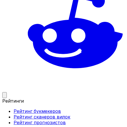
Рейтинги
Рейтинг букмекеров
Рейтинг сканеров вилок
Рейтинг прогнозистов