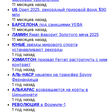
11 месяцев назад
US
Open 2025, рекордный призовой фонд $90
млн
11 месяцев назад
БАРСЕЛОНА
под санкциями УЕФА
11 месяцев назад
ЛАМИН
Ямал фаворит Золотого мяча 2025
11 месяцев назад
ЮНЫЕ
звёзды мирового спорта
устанавливают рекорды
1 год назад
ХЭМИЛТОН
призвал Ferrari расторгнуть с ним
контракт
1 год назад
АЛЬ-НАСР
нацелен на трансфер Бруну
Фернандеша
1 год назад
АЛЬКАРАС
возвращается на корты в
Цинциннати
1 год назад
РЕВОЛЮЦИЯ
в Формуле-1
1 год назад