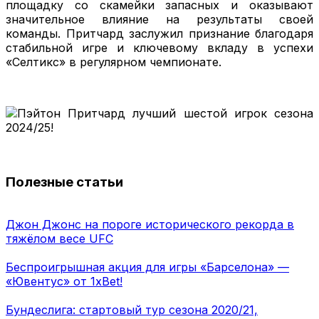
площадку со скамейки запасных и оказывают
значительное влияние на результаты своей
команды. Притчард заслужил признание благодаря
стабильной игре и ключевому вкладу в успехи
«Селтикс» в регулярном чемпионате.
Полезные статьи
Джон Джонс на пороге исторического рекорда в
тяжёлом весе UFC
Беспроигрышная акция для игры «Барселона» —
«Ювентус» от 1xBet!
Бундеслига: стартовый тур сезона 2020/21,