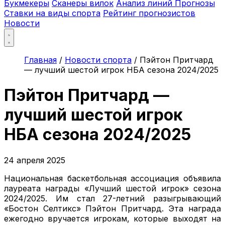
Букмекеры
Сканеры вилок
Анализ линий
Прогнозы
Ставки на виды спорта
Рейтинг прогнозистов
Новости
Главная
/
Новости спорта
/
Пэйтон Притчард
— лучший шестой игрок НБА сезона 2024/2025
Пэйтон Притчард —
лучший шестой игрок
НБА сезона 2024/2025
24 апреля 2025
Национальная баскетбольная ассоциация объявила
лауреата награды «Лучший шестой игрок» сезона
2024/2025. Им стал 27-летний разыгрывающий
«Бостон Селтикс» Пэйтон Притчард. Эта награда
ежегодно вручается игрокам, которые выходят на