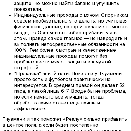
защите, но можно найти баланс и улучшить
показатели.
Индивидуальные проходы с мячом. Опорникам
совсем необязательно это делать, но учитывая
физические данные, напор и желание помогать
везде, то Орельен способен прибавить и в
этом. Правда самое главное — не навредить и
выполнять непосредственные обязанности на
100%. Тем более, быстрые и качественные
индивидуальные проходы помогут без
проблем вести мяч от защиты и к чужой
штрафной.
“Прокачка” левой ноги. Пока она у Тчуамени
просто есть и футболом практически не
интересуется. В среднем правой он делает 52
паса, а левой лишь 6-7. Вроде бы не проблема,
но если немного все улучшить, тогда
обработка мяча станет еще лучше и
эффективнее.
Тчуамени и так поможет «Реалу» сильно прибавить
в центре поля, а если будет постепенно
совершенствоваться, тогда дела пойдут получше.