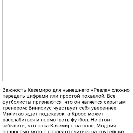
Важность Каземиро для нынешнего «Реала» сложно
передать цифрами или простой похвалой. Все
футболисты признаются, что он является скрытым
тренером: Винисиус чувствует себя увереннее,
Милитао ждет подсказок, а Кроос может
расслабиться и посмотреть футбол. Не стоит
забывать, что пока Каземиро на поле, Модрич
полностью может сосредоточиться на крутейших