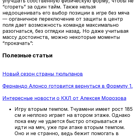
улучшать собственную физическую форму, чтобы не
“сгореть” за один тайм. Также нельзя
недооценивать его выбор позиции в игре без мяча
— органичное переключение от защиты в центр
поля дает возможность команде максимально
разогнаться, без оглядки назад. Но даже учитывая
массу достоинств, можно некоторые моменты
“прокачать”:
Полезные статьи
Новый сезон страны тюльпанов
Фернандо Алонсо готовится вернуться в Формулу 1.
Интересные новости о КХЛ от Алексея Морозова
Игру вторым темпом. Тчуамени имеет рост 185
см и неплохо играет на втором этаже. Однако
пока ему не удается быстро открываться и
идти на мяч, уже при атаке вторым темпом.
Оно и не странно, ведь бежит помогать в