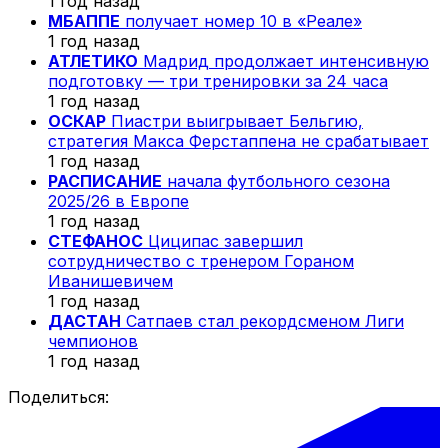
1 год назад
МБАППЕ
получает номер 10 в «Реале»
1 год назад
АТЛЕТИКО
Мадрид продолжает интенсивную
подготовку — три тренировки за 24 часа
1 год назад
ОСКАР
Пиастри выигрывает Бельгию,
стратегия Макса Ферстаппена не срабатывает
1 год назад
РАСПИСАНИЕ
начала футбольного сезона
2025/26 в Европе
1 год назад
СТЕФАНОС
Циципас завершил
сотрудничество с тренером Гораном
Иванишевичем
1 год назад
ДАСТАН
Сатпаев стал рекордсменом Лиги
чемпионов
1 год назад
Поделиться: