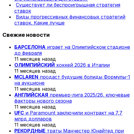
Существует ли беспроигрышная стратегия
ставок
Виды прогрессивных финансовых стратегий
ставок. Какие лучше
Свежие новости
БАРСЕЛОНА
играет на Олимпийском стадионе
до февраля
11 месяцев назад
ОЛИМПИЙСКИЙ
хоккей 2026 в Италии
11 месяцев назад
MCLAREN
продаст будущие болиды Формулы-1
на аукционе
11 месяцев назад
АНГЛИЙСКАЯ
премьер-лига 2025/26, ключевые
факторы нового сезона
11 месяцев назад
UFC
и Paramount заключили контракт на 7,7
млрд долларов
11 месяцев назад
РЕКОРДНЫЕ
траты Манчестер Юнайтед при