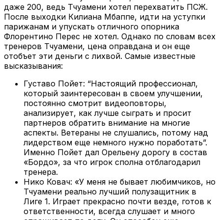
даже 200, ведь Тчуамени хотел перехватить ПСЖ.
После выходки Килиана Мбаппе, идти на уступки
парижанам и упускать отличного опорника
Флорентино Перес не хотел. Однако по словам всех
тренеров Тчуамени, цена оправдана и он еще
отобъет эти деньги с лихвой. Самые известные
высказывания:
Густаво Пойет: “Настоящий профессионал,
который заинтересован в своем улучшении,
постоянно смотрит видеоповторы,
анализирует, как лучше сыграть и просит
партнеров обратить внимание на многие
аспекты. Ветераны не слушались, потому над
лидерством еще немного нужно поработать”.
Именно Пойет дал Орельену дорогу в состав
«Бордо», за что игрок сполна отблагодарил
тренера.
Нико Ковач: «У меня не бывает любимчиков, но
Тчуамени реально лучший полузащитник в
Лиге 1. Играет прекрасно почти везде, готов к
ответственности, всегда слушает и много