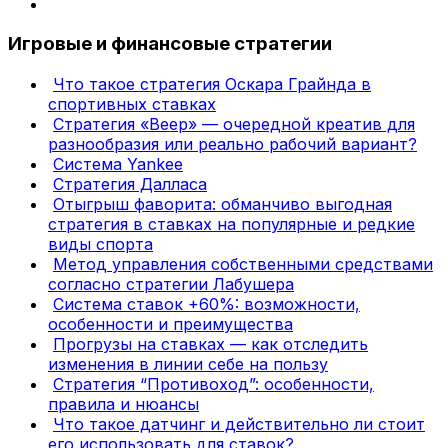
Игровые и финансовые стратегии
Что такое стратегия Оскара Грайнда в
спортивных ставках
Стратегия «Веер» — очередной креатив для
разнообразия или реально рабочий вариант?
Система Yankee
Стратегия Далласа
Отыгрыш фаворита: обманчиво выгодная
стратегия в ставках на популярные и редкие
виды спорта
Метод управления собственными средствами
согласно стратегии Лабушера
Система ставок +60%: возможности,
особенности и преимущества
Прогрузы на ставках — как отследить
изменения в линии себе на пользу
Стратегия “Противоход”: особенности,
правила и нюансы
Что такое датчинг и действительно ли стоит
его использовать для ставок?