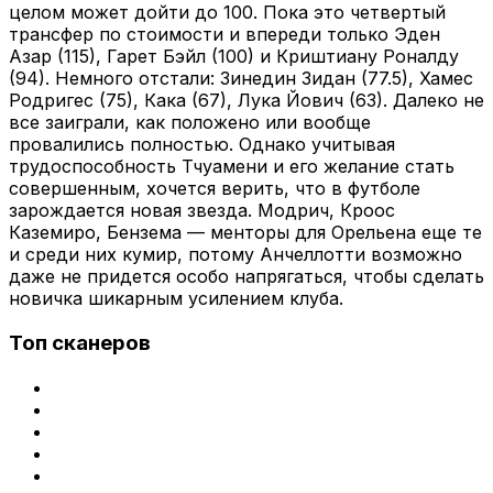
целом может дойти до 100. Пока это четвертый
трансфер по стоимости и впереди только Эден
Азар (115), Гарет Бэйл (100) и Криштиану Роналду
(94). Немного отстали: Зинедин Зидан (77.5), Хамес
Родригес (75), Кака (67), Лука Йович (63). Далеко не
все заиграли, как положено или вообще
провалились полностью. Однако учитывая
трудоспособность Тчуамени и его желание стать
совершенным, хочется верить, что в футболе
зарождается новая звезда. Модрич, Кроос
Каземиро, Бензема — менторы для Орельена еще те
и среди них кумир, потому Анчеллотти возможно
даже не придется особо напрягаться, чтобы сделать
новичка шикарным усилением клуба.
Топ сканеров