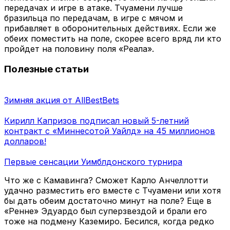
передачах и игре в атаке. Тчуамени лучше
бразильца по передачам, в игре с мячом и
прибавляет в оборонительных действиях. Если же
обеих поместить на поле, скорее всего вряд ли кто
пройдет на половину поля «Реала».
Полезные статьи
Зимняя акция от AllBestBets
Кирилл Капризов подписал новый 5-летний
контракт с «Миннесотой Уайлд» на 45 миллионов
долларов!
Первые сенсации Уимблдонского турнира
Что же с Камавинга? Сможет Карло Анчеллотти
удачно разместить его вместе с Тчуамени или хотя
бы дать обеим достаточно минут на поле? Еще в
«Ренне» Эдуардо был суперзвездой и брали его
тоже на подмену Каземиро. Бесился, когда редко