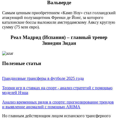
Вальверде
Самым ценным приобретением «Камп Ноу» стал голландский
атакующий полузащитник Френки де Йонг, за которого
каталонские боссы выложили амстердамскому Аяксу круглую
сумму (75 млн евро).
Реал Мадрид (Испания) – главный тренер
Зинедин Зидан
Полезные статьи
Грандиозные трансферы в футболе 2025 года
Теория игр в ставках на спорт - анализ стратегий с помощью
моделей Нэша
Анализ временных рядов в спорте: прогнозирование трендов
и выявление аномалий с помощью ARIMA
Но главным действующим лицом испанского трансферного