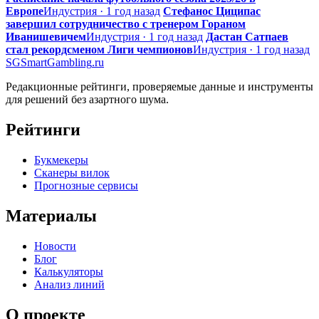
Европе
Индустрия · 1 год назад
Стефанос Циципас
завершил сотрудничество с тренером Гораном
Иванишевичем
Индустрия · 1 год назад
Дастан Сатпаев
стал рекордсменом Лиги чемпионов
Индустрия · 1 год назад
SG
SmartGambling
.ru
Редакционные рейтинги, проверяемые данные и инструменты
для решений без азартного шума.
Рейтинги
Букмекеры
Сканеры вилок
Прогнозные сервисы
Материалы
Новости
Блог
Калькуляторы
Анализ линий
О проекте