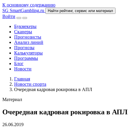
К основному содержанию
SG
SmartGambling
.ru
Найти рейтинг, сервис или материал
Войти
Букмекеры
Сканеры
Прогнозисты
Анализ линий
Прогнозы
Калькуляторы
Программы
Блог
Новости
Главная
Новости спорта
Очередная кадровая рокировка в АПЛ
Материал
Очередная кадровая рокировка в АПЛ
26.06.2019