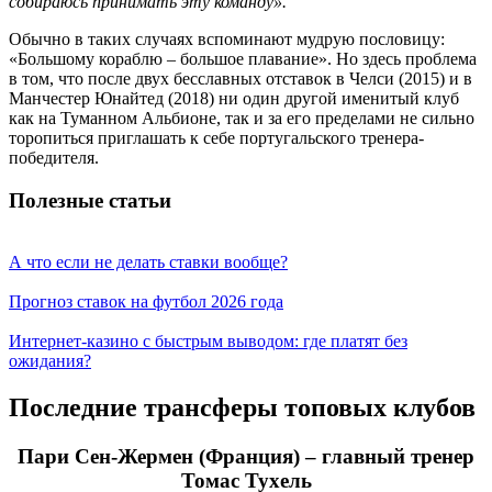
собираюсь принимать эту команду».
Обычно в таких случаях вспоминают мудрую пословицу:
«Большому кораблю – большое плавание». Но здесь проблема
в том, что после двух бесславных отставок в Челси (2015) и в
Манчестер Юнайтед (2018) ни один другой именитый клуб
как на Туманном Альбионе, так и за его пределами не сильно
торопиться приглашать к себе португальского тренера-
победителя.
Полезные статьи
А что если не делать ставки вообще?
Прогноз ставок на футбол 2026 года
Интернет-казино с быстрым выводом: где платят без
ожидания?
Последние трансферы топовых клубов
Пари Сен-Жермен (Франция) – главный тренер
Томас Тухель