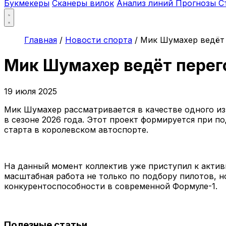
Букмекеры
Сканеры вилок
Анализ линий
Прогнозы
С
Главная
/
Новости спорта
/
Мик Шумахер ведёт 
Мик Шумахер ведёт перег
19 июля 2025
Мик Шумахер рассматривается в качестве одного из
в сезоне 2026 года. Этот проект формируется при п
старта в королевском автоспорте.
На данный момент коллектив уже приступил к акти
масштабная работа не только по подбору пилотов, н
конкурентоспособности в современной Формуле-1.
Полезные статьи