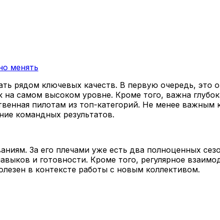
но менять
ть рядом ключевых качеств. В первую очередь, это о
 на самом высоком уровне. Кроме того, важна глубок
твенная пилотам из топ-категорий. Не менее важным 
ние командных результатов.
иям. За его плечами уже есть два полноценных сезон
авыков и готовности. Кроме того, регулярное взаим
лезен в контексте работы с новым коллективом.