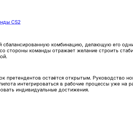
генды CS2
ой сбалансированную комбинацию, делающую его одн
 со стороны команды отражает желание строить стаби
ой.
ок претендентов остаётся открытым. Руководство но
илота интегрироваться в рабочие процессы уже на р
ровать индивидуальные достижения.