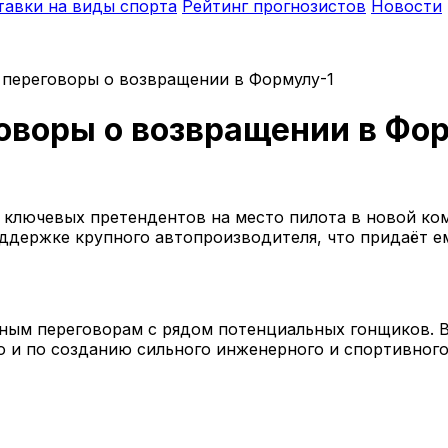
тавки на виды спорта
Рейтинг прогнозистов
Новости
переговоры о возвращении в Формулу-1
оворы о возвращении в Фо
 ключевых претендентов на место пилота в новой ко
оддержке крупного автопроизводителя, что придаёт е
вным переговорам с рядом потенциальных гонщиков. 
о и по созданию сильного инженерного и спортивного