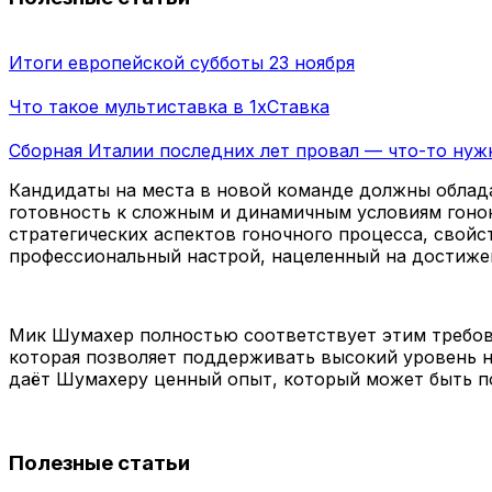
Итоги европейской субботы 23 ноября
Что такое мультиставка в 1xСтавка
Сборная Италии последних лет провал — что-то нуж
Кандидаты на места в новой команде должны облада
готовность к сложным и динамичным условиям гонок
стратегических аспектов гоночного процесса, свойс
профессиональный настрой, нацеленный на достиже
Мик Шумахер полностью соответствует этим требован
которая позволяет поддерживать высокий уровень н
даёт Шумахеру ценный опыт, который может быть по
Полезные статьи