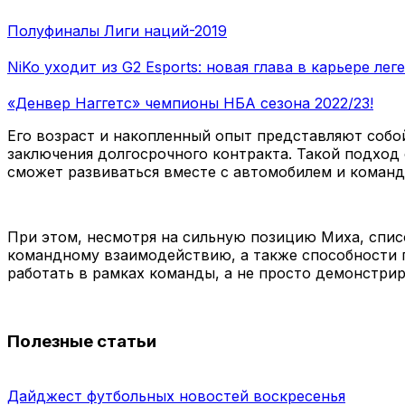
Полуфиналы Лиги наций-2019
NiKo уходит из G2 Esports: новая глава в карьере ле
«Денвер Наггетс» чемпионы НБА сезона 2022/23!
Его возраст и накопленный опыт представляют соб
заключения долгосрочного контракта. Такой подход
сможет развиваться вместе с автомобилем и команд
При этом, несмотря на сильную позицию Миха, спис
командному взаимодействию, а также способности п
работать в рамках команды, а не просто демонстри
Полезные статьи
Дайджест футбольных новостей воскресенья