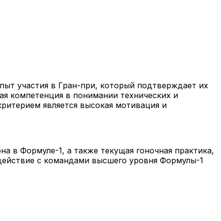
пыт участия в Гран-при, который подтверждает их
ая компетенция в понимании технических и
критерием является высокая мотивация и
а в Формуле-1, а также текущая гоночная практика,
одействие с командами высшего уровня Формулы-1