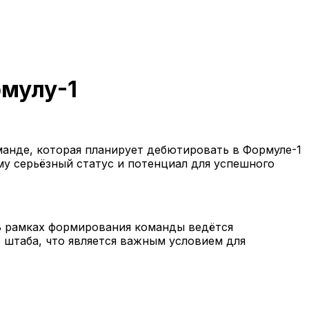
рмулу-1
манде, которая планирует дебютировать в Формуле-1
му серьёзный статус и потенциал для успешного
В рамках формирования команды ведётся
 штаба, что является важным условием для