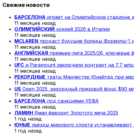
Свежие новости
БАРСЕЛОНА
играет на Олимпийском стадионе 
11 месяцев назад
ОЛИМПИЙСКИЙ
хоккей 2026 в Италии
11 месяцев назад
MCLAREN
продаст будущие болиды Формулы-1 н
11 месяцев назад
АНГЛИЙСКАЯ
премьер-лига 2025/26, ключевые 
11 месяцев назад
UFC
и Paramount заключили контракт на 7,7 мл
11 месяцев назад
РЕКОРДНЫЕ
траты Манчестер Юнайтед при мас
11 месяцев назад
US
Open 2025, рекордный призовой фонд $90 м
11 месяцев назад
БАРСЕЛОНА
под санкциями УЕФА
11 месяцев назад
ЛАМИН
Ямал фаворит Золотого мяча 2025
1 год назад
ЮНЫЕ
звёзды мирового спорта устанавливают
1 год назад