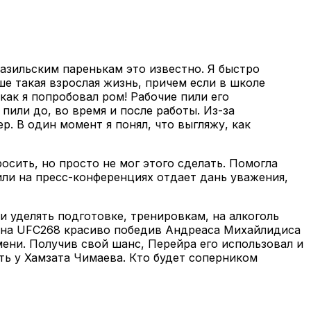
разильским паренькам это известно. Я быстро
ше такая взрослая жизнь, причем если в школе
как я попробовал ром! Рабочие пили его
 пили до, во время и после работы. Из-за
р. В один момент я понял, что выгляжу, как
осить, но просто не мог этого сделать. Помогла
или на пресс-конференциях отдает дань уважения,
ни уделять подготовке, тренировкам, на алкоголь
ил на UFC268 красиво победив Андреаса Михайлидиса
ени. Получив свой шанс, Перейра его использовал и
ть у Хамзата Чимаева. Кто будет соперником