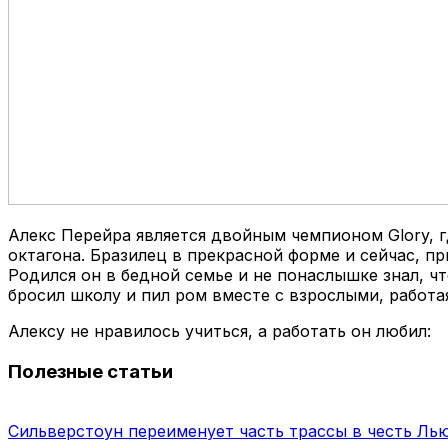
Алекс Перейра является двойным чемпионом Glory, 
октагона. Бразилец в прекрасной форме и сейчас, пр
Родился он в бедной семье и не понаслышке знал, чт
бросил школу и пил ром вместе с взрослыми, работая
Алексу не нравилось учиться, а работать он любил:
Полезные статьи
Сильверстоун переименует часть трассы в честь Ль