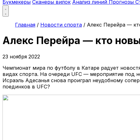
Букмекеры
Сканеры вилок
Анализ линий
Прогнозы
С
Главная
/
Новости спорта
/
Алекс Перейра — кт
Алекс Перейра — кто новы
23 ноября 2022
Чемпионат мира по футболу в Катаре радует новостя
видах спорта. На очереди UFC — мероприятие под но
Исраэль Адесанья снова проиграл неудобному соперн
поединков в UFC?