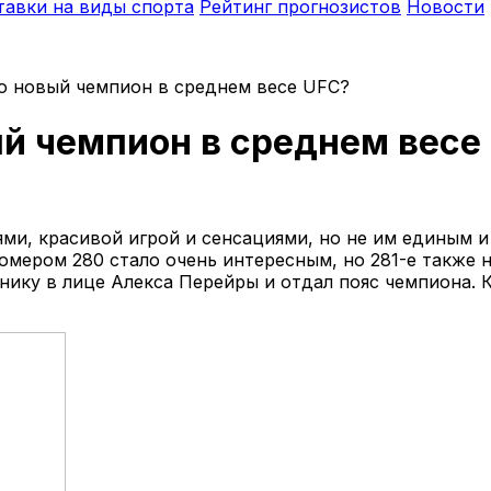
тавки на виды спорта
Рейтинг прогнозистов
Новости
о новый чемпион в среднем весе UFC?
й чемпион в среднем весе
ми, красивой игрой и сенсациями, но не им единым и
мером 280 стало очень интересным, но 281-е также н
ику в лице Алекса Перейры и отдал пояс чемпиона. Кт