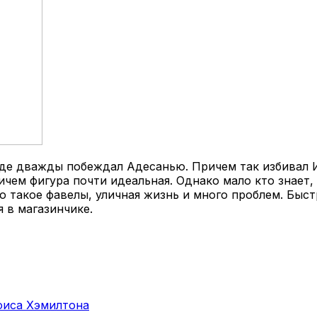
где дважды побеждал Адесанью. Причем так избивал И
ичем фигура почти идеальная. Однако мало кто знает,
о такое фавелы, уличная жизнь и много проблем. Быст
 в магазинчике.
юиса Хэмилтона