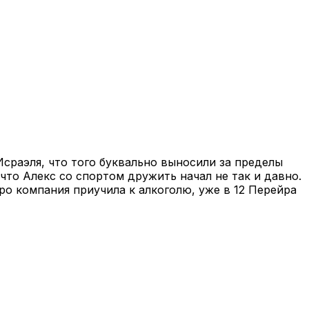
сраэля, что того буквально выносили за пределы
 что Алекс со спортом дружить начал не так и давно.
ро компания приучила к алкоголю, уже в 12 Перейра