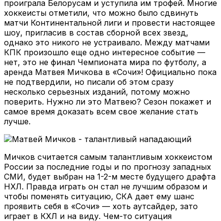
проиграла Белорусам и уступила им трофей. Многие
хоккеисты отметили, что можно было сдвинуть
матчи Континентальной лиги и провести настоящее
шоу, пригласив в состав сборной всех звезд,
однако это никого не устраивало. Между матчами
КПК произошло еще одно интересное событие —
нет, это не финал Чемпионата мира по футболу, а
аренда Матвея Мичкова в «Сочи»! Официально пока
не подтвердили, но писали об этом сразу
несколько серьезных изданий, потому можно
поверить. Нужно ли это Матвею? Сезон покажет и
самое время доказать всем свое желание стать
лучше.
Мичков считается самым талантливым хоккеистом
России за последние годы и по прогнозу западных
СМИ, будет выбран на 1-2-м месте будущего драфта
НХЛ. Правда играть он стал не лучшим образом и
чтобы поменять ситуацию, СКА дает ему шанс
проявить себя в «Сочи» — хоть аутсайдер, зато
играет в КХЛ и на виду. Чем-то ситуация