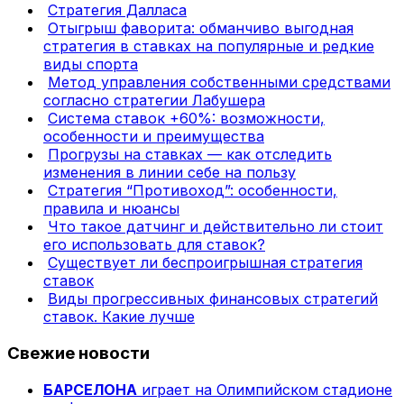
Стратегия Далласа
Отыгрыш фаворита: обманчиво выгодная
стратегия в ставках на популярные и редкие
виды спорта
Метод управления собственными средствами
согласно стратегии Лабушера
Система ставок +60%: возможности,
особенности и преимущества
Прогрузы на ставках — как отследить
изменения в линии себе на пользу
Стратегия “Противоход”: особенности,
правила и нюансы
Что такое датчинг и действительно ли стоит
его использовать для ставок?
Существует ли беспроигрышная стратегия
ставок
Виды прогрессивных финансовых стратегий
ставок. Какие лучше
Свежие новости
БАРСЕЛОНА
играет на Олимпийском стадионе