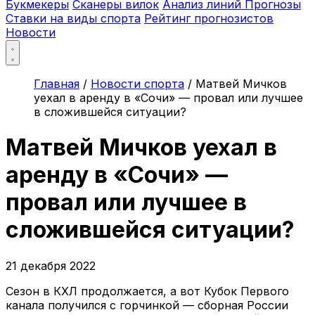
Букмекеры
Сканеры вилок
Анализ линий
Прогнозы
Ставки на виды спорта
Рейтинг прогнозистов
Новости
Главная
/
Новости спорта
/
Матвей Мичков
уехал в аренду в «Сочи» — провал или лучшее
в сложившейся ситуации?
Матвей Мичков уехал в
аренду в «Сочи» —
провал или лучшее в
сложившейся ситуации?
21 декабря 2022
Сезон в КХЛ продолжается, а вот Кубок Первого
канала получился с горчинкой — сборная России