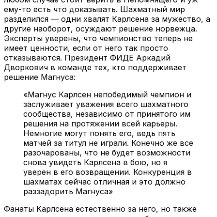
ему-то есть что доказывать. Шахматный мир
разделился — одни хвалят Карлсена за мужество, а
другие наоборот, осуждают решение норвежца.
Эксперты уверены, что чемпионство теперь не
имеет ценности, если от него так просто
отказываются. Президент ФИДЕ Аркадий
Дворкович в команде тех, кто поддерживает
решение Магнуса:
«Магнус Карлсен непобедимый чемпион и
заслуживает уважения всего шахматного
сообщества, независимо от принятого им
решения на протяжении всей карьеры.
Немногие могут понять его, ведь пять
матчей за титул не играли. Конечно же все
разочарованы, что не будет возможности
снова увидеть Карлсена в бою, но я
уверен в его возвращении. Конкуренция в
шахматах сейчас отличная и это должно
раззадорить Магнуса»
Фанаты Карлсена естественно за него, но также