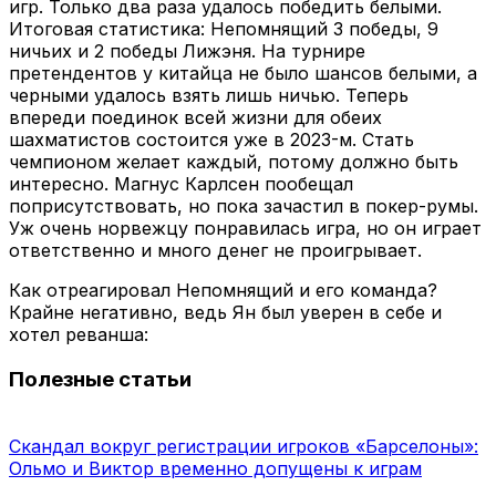
игр. Только два раза удалось победить белыми.
Итоговая статистика: Непомнящий 3 победы, 9
ничьих и 2 победы Лижэня. На турнире
претендентов у китайца не было шансов белыми, а
черными удалось взять лишь ничью. Теперь
впереди поединок всей жизни для обеих
шахматистов состоится уже в 2023-м. Стать
чемпионом желает каждый, потому должно быть
интересно. Магнус Карлсен пообещал
поприсутствовать, но пока зачастил в покер-румы.
Уж очень норвежцу понравилась игра, но он играет
ответственно и много денег не проигрывает.
Как отреагировал Непомнящий и его команда?
Крайне негативно, ведь Ян был уверен в себе и
хотел реванша:
Полезные статьи
Скандал вокруг регистрации игроков «Барселоны»:
Ольмо и Виктор временно допущены к играм