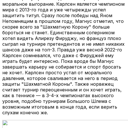
моральное выгорание. Карлсен является чемпионом
мира с 2013-го года и уже четырежды успел
защитить титул. Сразу после победы над Яном
Непомнящим в прошлом году, Магнус отметил, что
скорее всего за "Шахматную Корону" больше
бороться не станет. Единственным соперником
хотел видеть Алирезу Фируджу, но француз плохо
сыграл на турнире претендентов и не имел никаких
шансов даже на топ-3. Правда уже весной 2022-го
Карлсен сомневался, что даже с Фируджей ему
играть будет интересно. Пока вроде бы Магнус
завершать карьеру не собирается и спорт бросать
не хочет. Карлсен просто устал от морального
давления, которое сваливается на него в период
защиты "Шахматной Короны". Также норвежец
считает турнир переоцененным и он хочет играть,
как в теннисе — в 3-4-х чемпионатах высокого
уровня, подобно турнирам Большого Шлема с
возможным итоговым в конце года, если верить
слухам конечно же.