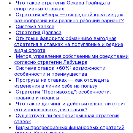
Что такое стратегия Оскара Грайнда в
спортивных ставках
Стратегия «Веер» — очередной креатив для
разнообразия или реально рабочий вариант?
Система Yankee
Стратегия Далласа
Отыгрыш фаворита: обманчиво выгодная
стратегия в ставках на популярные и редкие
виды спорта
Метод управления собственными средствами
согласно стратегии Лабушера
Система ставок +60%: возможности,
особенности и преимущества
Прогрузы на ставках — как отследить
изменения в линии себе на пользу
Стратегия “Противоход”: особенности,
правила и нюансы
Что такое датчинг и действительно ли стоит
его использовать для ставок?
Существует ли беспроигрышная стратегия
ставок
Виды прогрессивных финансовых стратегий