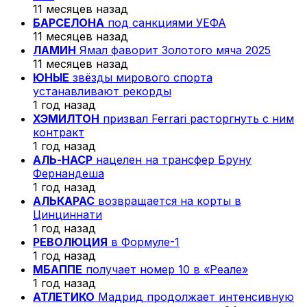
11 месяцев назад
БАРСЕЛОНА
под санкциями УЕФА
11 месяцев назад
ЛАМИН
Ямал фаворит Золотого мяча 2025
11 месяцев назад
ЮНЫЕ
звёзды мирового спорта
устанавливают рекорды
1 год назад
ХЭМИЛТОН
призвал Ferrari расторгнуть с ним
контракт
1 год назад
АЛЬ-НАСР
нацелен на трансфер Бруну
Фернандеша
1 год назад
АЛЬКАРАС
возвращается на корты в
Цинциннати
1 год назад
РЕВОЛЮЦИЯ
в Формуле-1
1 год назад
МБАППЕ
получает номер 10 в «Реале»
1 год назад
АТЛЕТИКО
Мадрид продолжает интенсивную