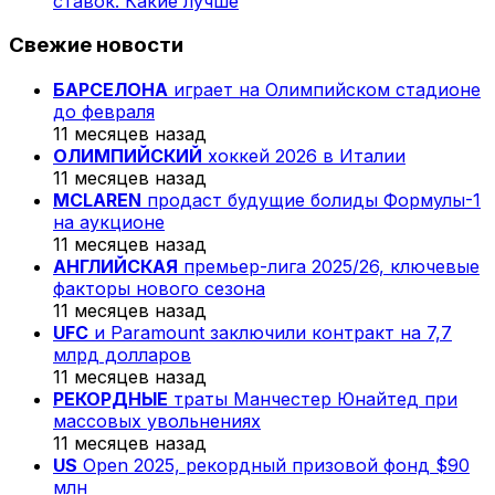
ставок. Какие лучше
Свежие новости
БАРСЕЛОНА
играет на Олимпийском стадионе
до февраля
11 месяцев назад
ОЛИМПИЙСКИЙ
хоккей 2026 в Италии
11 месяцев назад
MCLAREN
продаст будущие болиды Формулы-1
на аукционе
11 месяцев назад
АНГЛИЙСКАЯ
премьер-лига 2025/26, ключевые
факторы нового сезона
11 месяцев назад
UFC
и Paramount заключили контракт на 7,7
млрд долларов
11 месяцев назад
РЕКОРДНЫЕ
траты Манчестер Юнайтед при
массовых увольнениях
11 месяцев назад
US
Open 2025, рекордный призовой фонд $90
млн