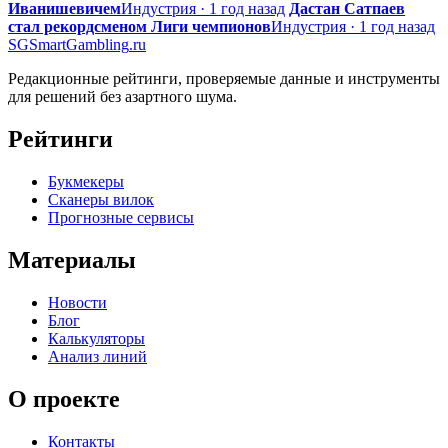
Иванишевичем
Индустрия · 1 год назад
Дастан Сатпаев
стал рекордсменом Лиги чемпионов
Индустрия · 1 год назад
SG
SmartGambling
.ru
Редакционные рейтинги, проверяемые данные и инструменты
для решений без азартного шума.
Рейтинги
Букмекеры
Сканеры вилок
Прогнозные сервисы
Материалы
Новости
Блог
Калькуляторы
Анализ линий
О проекте
Контакты