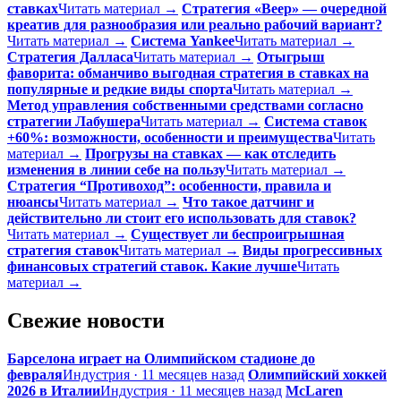
ставках
Читать материал →
Стратегия «Веер» — очередной
креатив для разнообразия или реально рабочий вариант?
Читать материал →
Система Yankee
Читать материал →
Стратегия Далласа
Читать материал →
Отыгрыш
фаворита: обманчиво выгодная стратегия в ставках на
популярные и редкие виды спорта
Читать материал →
Метод управления собственными средствами согласно
стратегии Лабушера
Читать материал →
Система ставок
+60%: возможности, особенности и преимущества
Читать
материал →
Прогрузы на ставках — как отследить
изменения в линии себе на пользу
Читать материал →
Стратегия “Противоход”: особенности, правила и
нюансы
Читать материал →
Что такое датчинг и
действительно ли стоит его использовать для ставок?
Читать материал →
Существует ли беспроигрышная
стратегия ставок
Читать материал →
Виды прогрессивных
финансовых стратегий ставок. Какие лучше
Читать
материал →
Свежие новости
Барселона играет на Олимпийском стадионе до
февраля
Индустрия · 11 месяцев назад
Олимпийский хоккей
2026 в Италии
Индустрия · 11 месяцев назад
McLaren