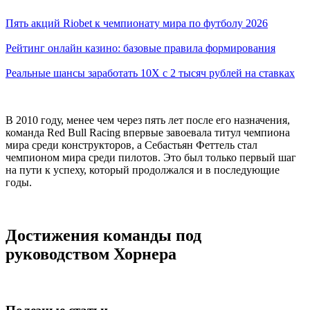
Пять акций Riobet к чемпионату мира по футболу 2026
Рейтинг онлайн казино: базовые правила формирования
Реальные шансы заработать 10X с 2 тысяч рублей на ставках
В 2010 году, менее чем через пять лет после его назначения,
команда Red Bull Racing впервые завоевала титул чемпиона
мира среди конструкторов, а Себастьян Феттель стал
чемпионом мира среди пилотов. Это был только первый шаг
на пути к успеху, который продолжался и в последующие
годы.
Достижения команды под
руководством Хорнера