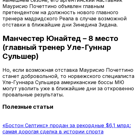
Маурисио Почеттино объявлен главным
претендентом на должность нового главного
тренера мадридского Реала в случае возможной
отставки в ближайшие дни Зинедина Зидана.
Манчестер Юнайтед – 8 место
(главный тренер Уле-Гуннар
Сульшер)
Но, если возможная отставка Маурисио Почеттино
станет добровольной, то норвежского специалиста
Уле-Гуннара Сульшера американские боссы МЮ
могут уволить уже в ближайшие дни за откровенно
провальные результаты.
Полезные статьи
«Бостон Селтикс» продан за рекордные $6,1 млрд:
самая дорогая сделка в истории спорта