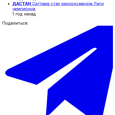
ДАСТАН
Сатпаев стал рекордсменом Лиги
чемпионов
1 год назад
Поделиться: