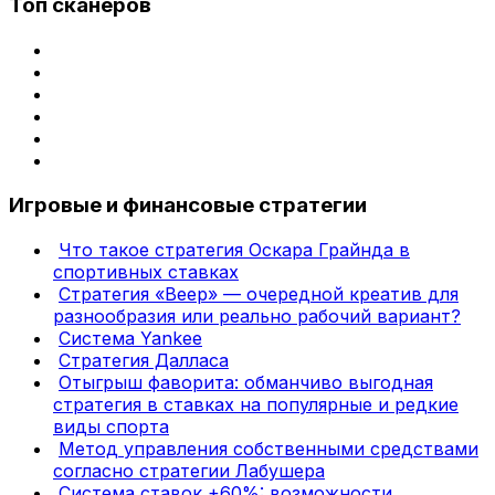
Топ сканеров
Игровые и финансовые стратегии
Что такое стратегия Оскара Грайнда в
спортивных ставках
Стратегия «Веер» — очередной креатив для
разнообразия или реально рабочий вариант?
Система Yankee
Стратегия Далласа
Отыгрыш фаворита: обманчиво выгодная
стратегия в ставках на популярные и редкие
виды спорта
Метод управления собственными средствами
согласно стратегии Лабушера
Система ставок +60%: возможности,