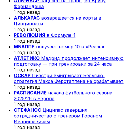
АЛЬ-НАСР
нацелен на трансфер Бруну
Фернандеша
1 год назад
АЛЬКАРАС
возвращается на корты в
Цинциннати
1 год назад
РЕВОЛЮЦИЯ
в Формуле-1
1 год назад
МБАППЕ
получает номер 10 в «Реале»
1 год назад
АТЛЕТИКО
Мадрид продолжает интенсивную
подготовку — три тренировки за 24 часа
1 год назад
ОСКАР
Пиастри выигрывает Бельгию,
стратегия Макса Ферстаппена не срабатывает
1 год назад
РАСПИСАНИЕ
начала футбольного сезона
2025/26 в Европе
1 год назад
СТЕФАНОС
Циципас завершил
сотрудничество с тренером Гораном
Иванишевичем
1 год назад