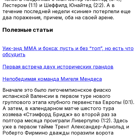
Лестером (1:1) и Шеффилд Юнайтед (2:2). А в
течение последней недели «синие» потерпели еще
два поражения, причем, оба на своей арене.
Полезные статьи
Уик-энд ММА и бокса: пусть и без “топ”, но есть что
обсудить
Первая встреча двух исторических грандов
Непобедимая команда Мигеля Мендеса
Вначале это было лигочемпионское фиаско
испанской Валенсии в первом туре нового
группового этапа клубного первенства Европы (0:1).
А затем, в календарном матче шестого тура
хозяева «Стэмфорд Бридж» во второй раз за
полтора месяца проиграли Ливерпулю (1:2). Здесь
уже в первом тайме Трент Александер-Арнольд и
Роберто Фирмино дважды поразили ворота