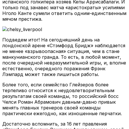
испанского голкипера хозяев Кепы Аррисабалаги. И
только под занавес матча «аристократы» усилиями
Нголо Канте сумели ответить одним-единственным
мячом престижа.
Подведем итог! На сегодняшний день на
лондонской арене «Стэмфорд Бридж» наблюдается
не менее «взрывоопасная» ситуация, чем в стане
манкунианского гранда. То есть, в любой момент,
после очередной невразумительной игры, и, вполне
естественно, очередного поражения Фрэнк
Лэмпард может также лишиться работы.
Более того, если семейство Глейзеров более
терпеливо относится к неудовлетворительным
результатам своей команды, то российский босс
Челси Роман Абрамович давным-давно привык
менять главных тренеров своей команды
практически ежегодно, как изношенные перчатки.
Достаточно вспомнить, за 16 лет правления