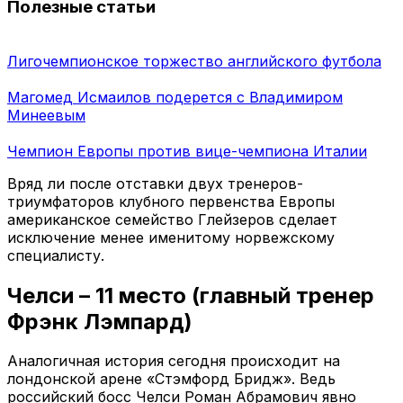
Полезные статьи
Лигочемпионское торжество английского футбола
Магомед Исмаилов подерется с Владимиром
Минеевым
Чемпион Европы против вице-чемпиона Италии
Вряд ли после отставки двух тренеров-
триумфаторов клубного первенства Европы
американское семейство Глейзеров сделает
исключение менее именитому норвежскому
специалисту.
Челси – 11 место (главный тренер
Фрэнк Лэмпард)
Аналогичная история сегодня происходит на
лондонской арене «Стэмфорд Бридж». Ведь
российский босс Челси Роман Абрамович явно