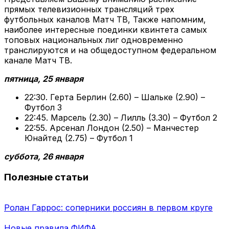
прямых телевизионных трансляций трех
футбольных каналов Матч ТВ, Также напомним,
наиболее интересные поединки квинтета самых
топовых национальных лиг одновременно
транслируются и на общедоступном федеральном
канале Матч ТВ.
пятница, 25 января
22:30. Герта Берлин (2.60) – Шальке (2.90) –
Футбол 3
22:45. Марсель (2.30) – Лилль (3.30) – Футбол 2
22:55. Арсенал Лондон (2.50) – Манчестер
Юнайтед (2.75) – Футбол 1
суббота, 26 января
Полезные статьи
Ролан Гаррос: соперники россиян в первом круге
Новые правила ФИФА