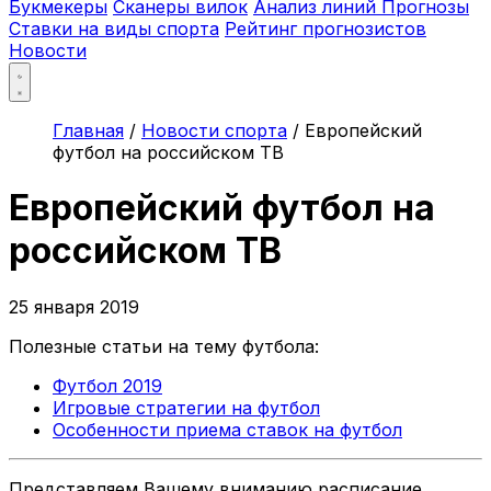
Букмекеры
Сканеры вилок
Анализ линий
Прогнозы
Ставки на виды спорта
Рейтинг прогнозистов
Новости
Главная
/
Новости спорта
/
Европейский
футбол на российском ТВ
Европейский футбол на
российском ТВ
25 января 2019
Полезные статьи на тему футбола:
Футбол 2019
Игровые стратегии на футбол
Особенности приема ставок на футбол
Представляем Вашему вниманию расписание