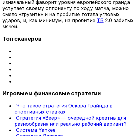
изначальный фаворит уровня европейского гранда
уступает своему оппоненту по ходу матча, можно
смело «грузить» и на пробитие тотала угловых
ударов, и, как минимум, на пробитие
ТБ
2.0 забитых
мячей.
Топ сканеров
Игровые и финансовые стратегии
Что такое стратегия Оскара Грайнда в
спортивных ставках
Стратегия «Веер» — очередной креатив для
разнообразия или реально рабочий вариант?
Система Yankee