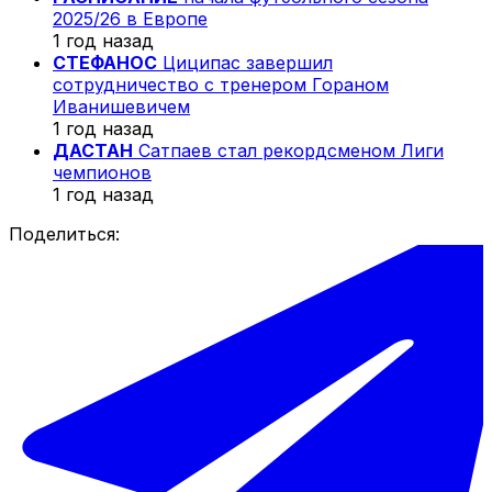
2025/26 в Европе
1 год назад
СТЕФАНОС
Циципас завершил
сотрудничество с тренером Гораном
Иванишевичем
1 год назад
ДАСТАН
Сатпаев стал рекордсменом Лиги
чемпионов
1 год назад
Поделиться: