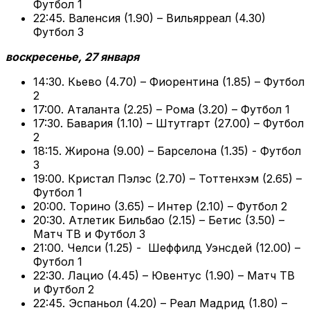
Футбол 1
22:45. Валенсия (1.90) – Вильярреал (4.30)
Футбол 3
воскресенье, 27 января
14:30. Кьево (4.70) – Фиорентина (1.85) – Футбол
2
17:00. Аталанта (2.25) – Рома (3.20) – Футбол 1
17:30. Бавария (1.10) – Штутгарт (27.00) – Футбол
2
18:15. Жирона (9.00) – Барселона (1.35) - Футбол
3
19:00. Кристал Пэлэс (2.70) – Тоттенхэм (2.65) –
Футбол 1
20:00. Торино (3.65) – Интер (2.10) – Футбол 2
20:30. Атлетик Бильбао (2.15) – Бетис (3.50) –
Матч ТВ и Футбол 3
21:00. Челси (1.25) - Шеффилд Уэнсдей (12.00) –
Футбол 1
22:30. Лацио (4.45) – Ювентус (1.90) – Матч ТВ
и Футбол 2
22:45. Эспаньол (4.20) – Реал Мадрид (1.80) –