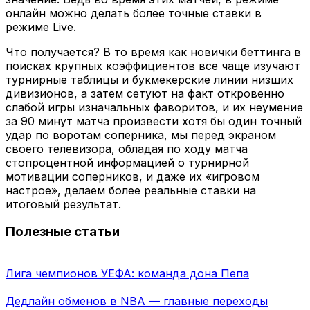
онлайн можно делать более точные ставки в
режиме Live.
Что получается? В то время как новички беттинга в
поисках крупных коэффициентов все чаще изучают
турнирные таблицы и букмекерские линии низших
дивизионов, а затем сетуют на факт откровенно
слабой игры изначальных фаворитов, и их неумение
за 90 минут матча произвести хотя бы один точный
удар по воротам соперника, мы перед экраном
своего телевизора, обладая по ходу матча
стопроцентной информацией о турнирной
мотивации соперников, и даже их «игровом
настрое», делаем более реальные ставки на
итоговый результат.
Полезные статьи
Лига чемпионов УЕФА: команда дона Пепа
Дедлайн обменов в NBA — главные переходы