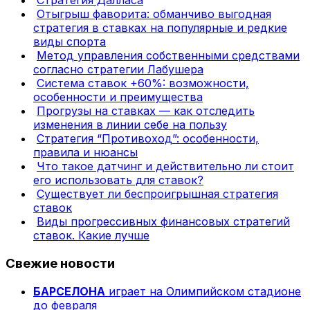
Стратегия Далласа
Отыгрыш фаворита: обманчиво выгодная
стратегия в ставках на популярные и редкие
виды спорта
Метод управления собственными средствами
согласно стратегии Лабушера
Система ставок +60%: возможности,
особенности и преимущества
Прогрузы на ставках — как отследить
изменения в линии себе на пользу
Стратегия “Противоход”: особенности,
правила и нюансы
Что такое датчинг и действительно ли стоит
его использовать для ставок?
Существует ли беспроигрышная стратегия
ставок
Виды прогрессивных финансовых стратегий
ставок. Какие лучше
Свежие новости
БАРСЕЛОНА
играет на Олимпийском стадионе
до февраля