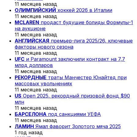
11 месяцев назад
ОЛИМПИЙСКИЙ
хоккей 2026 в Италии
11 месяцев назад
MCLAREN
продаст будущие болиды Формулы-1
на аукционе
11 месяцев назад
АНГЛИЙСКАЯ
премьер-лига 2025/26, ключевые
факторы нового сезона
11 месяцев назад
UFC
и Paramount заключили контракт на 7,7
млрд долларов
11 месяцев назад
РЕКОРДНЫЕ
траты Манчестер Юнайтед при
массовых увольнениях
11 месяцев назад
US
Open 2025, рекордный призовой фонд $90
млн
11 месяцев назад
БАРСЕЛОНА
под санкциями УЕФА
11 месяцев назад
ЛАМИН
Ямал фаворит Золотого мяча 2025
1 год назад