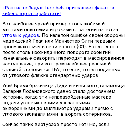
«Раш на победу»: Leonbets приглашает фанатов
киберспорта заработать!
Вот наиболее яркий пример столь любимой
многими опытными игроками стратегии на тотал
угловых ударов
. По нелепой ошибке своей обороны
мадридский Реал или Манчестер Сити первыми
пропускают мяч в свои ворота (0:1). Естественно,
после столь неожиданного поворота событий
изначальные фавориты переходят в массированное
наступление, при котором наиболее реальной
ставкой становится ТБУ, то есть, тотал поданных
от углового флажка стандартных ударов.
Увы! Время бразильца Диди и киевского динамовца
Валерия Лобановского давно стало достоянием
истории, когда эти непревзойденные мастера
подачи угловых своими «резанными»,
выверенными до миллиметра ударами прямо с
углового забивали мячи в ворота соперников.
Сейчас таких виртуозов просто нет! Но, если