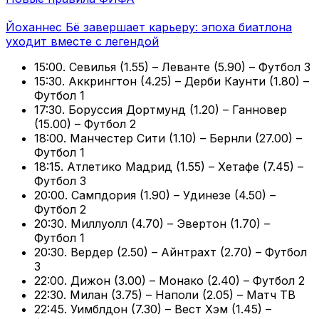
Йоханнес Бё завершает карьеру: эпоха биатлона
уходит вместе с легендой
15:00. Севилья (1.55) – Леванте (5.90) – Футбол 3
15:30. Аккрингтон (4.25) – Дерби Каунти (1.80) –
Футбол 1
17:30. Боруссия Дортмунд (1.20) – Ганновер
(15.00) – Футбол 2
18:00. Манчестер Сити (1.10) – Бернли (27.00) –
Футбол 1
18:15. Атлетико Мадрид (1.55) – Хетафе (7.45) –
Футбол 3
20:00. Сампдория (1.90) – Удинезе (4.50) –
Футбол 2
20:30. Миллуолл (4.70) – Эвертон (1.70) –
Футбол 1
20:30. Вердер (2.50) – Айнтрахт (2.70) – Футбол
3
22:00. Дижон (3.00) – Монако (2.40) – Футбол 2
22:30. Милан (3.75) – Наполи (2.05) – Матч ТВ
22:45. Уимблдон (7.30) – Вест Хэм (1.45) –