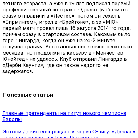
летнего возраста, а уже в 19 лет подписал первый
профессиональный контракт. Однако футболиста
сразу отправили в «Лестер», потом он уехал в
«Бирмингем», играл в «Брайтоне», а за «МЮ»
первый матч провел лишь 16 августа 2014-го года,
причем сразу в стартовом составе. Каковым было
горе Лингарда, когда он уже на 24-й минуте
получил травму. Восстановление заняло несколько
месяцев, но продолжить карьеру в «Манчестер
Юнайтед» не удалось. Клуб отправил Лингарда в
«Дерби Каунти», где он также надолго не
задержался.
Полезные статьи
Главные претенденты на титул нового чемпиона
Европы
Энтони Дэвис возвращается через G-лигу: «Даллас»
отправил звезду в «Техас Лэджендс»