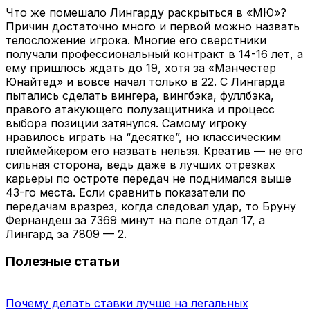
Что же помешало Лингарду раскрыться в «МЮ»?
Причин достаточно много и первой можно назвать
телосложение игрока. Многие его сверстники
получали профессиональный контракт в 14-16 лет, а
ему пришлось ждать до 19, хотя за «Манчестер
Юнайтед» и вовсе начал только в 22. С Лингарда
пытались сделать вингера, вингбэка, фуллбэка,
правого атакующего полузащитника и процесс
выбора позиции затянулся. Самому игроку
нравилось играть на “десятке”, но классическим
плеймейкером его назвать нельзя. Креатив — не его
сильная сторона, ведь даже в лучших отрезках
карьеры по остроте передач не поднимался выше
43-го места. Если сравнить показатели по
передачам вразрез, когда следовал удар, то Бруну
Фернандеш за 7369 минут на поле отдал 17, а
Лингард за 7809 — 2.
Полезные статьи
Почему делать ставки лучше на легальных