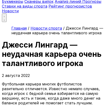
Букмекеры
Сканеры вилок
Анализ линий
Прогнозы
Ставки на виды спорта
Рейтинг прогнозистов
Новости
Главная
/
Новости спорта
/
Джесси Лингард —
неудачная карьера очень талантливого игрока
Джесси Лингард —
неудачная карьера очень
талантливого игрока
2 августа 2022
Футбольная карьера многих футболистов
разительно отличается. Известно немало случаев,
когда игрок с бедной семьи взбирается на самую
вершину, есть и такие, когда даже много денег на
балансе родителей не помогает стать лучшим.