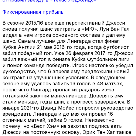
Фиксированная прибыль
В сезоне 2015/16 все еще перспективный Джесси
снова получил шанс заиграть в «МЮ». Луи Ван Гал
видел в нем игрока основного состава и дал ему
шанс. Самым лучшим для Лингарда стал финал
Кубка Англии 21 мая 2016-го года, когда футболист
забил победный гол. Уже 26 февраля 2017-го Джесси
забил важный гол в финале Кубка Футбольной лиги
и помог команде победить. Игрок настолько убедил
руководство, что 6 апреля ему предложили новый
контракт на улучшенных условиях. В следующем
сезоне ему удалось забить 13 голов в 48 матчах,
после чего Лингард пропал из радаров из-за
тотальной закупки манкунианцев. Доверять ему
стали меньше, годы шли, а прогресс завершился. В
январе 2021-го Дэвид Мойес попросил руководство
арендовать Лингарда и до мая он провел 16
отличных матчей, забив 9 голов. Неизвестно
почему, но «Вест Хэм» не захотел подписывать
Джесси на постоянную основу, Эрик Тен Хаг также