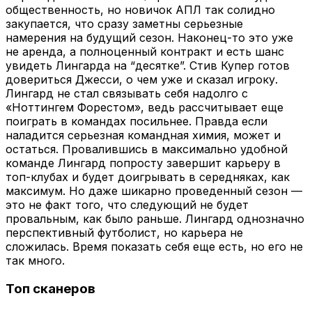
общественность, но новичок АПЛ так солидно
закупается, что сразу заметны серьезные
намерения на будущий сезон. Наконец-то это уже
не аренда, а полноценный контракт и есть шанс
увидеть Лингарда на “десятке”. Стив Купер готов
довериться Джесси, о чем уже и сказал игроку.
Лингард не стал связывать себя надолго с
«Ноттингем Форестом», ведь рассчитывает еще
поиграть в командах посильнее. Правда если
наладится серьезная командная химия, может и
остаться. Провалившись в максимально удобной
команде Лингард попросту завершит карьеру в
топ-клубах и будет доигрывать в середняках, как
максимум. Но даже шикарно проведенный сезон —
это не факт того, что следующий не будет
провальным, как было раньше. Лингард однозначно
перспективный футболист, но карьера не
сложилась. Время показать себя еще есть, но его не
так много.
Топ сканеров