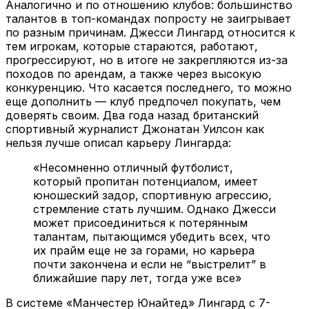
Аналогично и по отношению клубов: большинство
талантов в топ-командах попросту не заигрывает
по разным причинам. Джесси Лингард относится к
тем игрокам, которые стараются, работают,
прогрессируют, но в итоге не закрепляются из-за
походов по арендам, а также через высокую
конкуренцию. Что касается последнего, то можно
еще дополнить — клуб предпочел покупать, чем
доверять своим. Два года назад британский
спортивный журналист Джонатан Уилсон как
нельзя лучше описал карьеру Лингарда:
«Несомненно отличный футболист,
который пропитан потенциалом, имеет
юношеский задор, спортивную агрессию,
стремление стать лучшим. Однако Джесси
может присоединиться к потерянным
талантам, пытающимся убедить всех, что
их прайм еще не за горами, но карьера
почти закончена и если не “выстрелит” в
ближайшие пару лет, тогда уже все»
В системе «Манчестер Юнайтед» Лингард с 7-