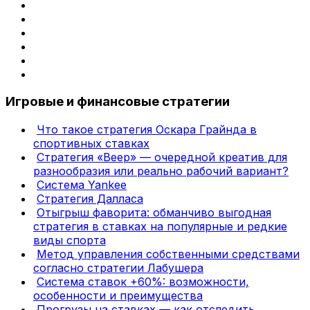
Игровые и финансовые стратегии
Что такое стратегия Оскара Грайнда в
спортивных ставках
Стратегия «Веер» — очередной креатив для
разнообразия или реально рабочий вариант?
Система Yankee
Стратегия Далласа
Отыгрыш фаворита: обманчиво выгодная
стратегия в ставках на популярные и редкие
виды спорта
Метод управления собственными средствами
согласно стратегии Лабушера
Система ставок +60%: возможности,
особенности и преимущества
Прогрузы на ставках — как отследить