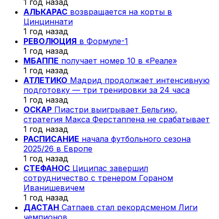
1 год назад
АЛЬКАРАС
возвращается на корты в
Цинциннати
1 год назад
РЕВОЛЮЦИЯ
в Формуле-1
1 год назад
МБАППЕ
получает номер 10 в «Реале»
1 год назад
АТЛЕТИКО
Мадрид продолжает интенсивную
подготовку — три тренировки за 24 часа
1 год назад
ОСКАР
Пиастри выигрывает Бельгию,
стратегия Макса Ферстаппена не срабатывает
1 год назад
РАСПИСАНИЕ
начала футбольного сезона
2025/26 в Европе
1 год назад
СТЕФАНОС
Циципас завершил
сотрудничество с тренером Гораном
Иванишевичем
1 год назад
ДАСТАН
Сатпаев стал рекордсменом Лиги
чемпионов