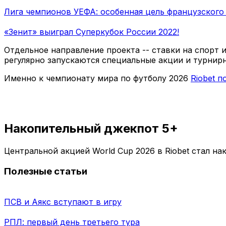
Лига чемпионов УЕФА: особенная цель французского
«Зенит» выиграл Суперкубок России 2022!
Отдельное направление проекта -- ставки на спорт 
регулярно запускаются специальные акции и турнир
Именно к чемпионату мира по футболу 2026
Riobet 
Накопительный джекпот 5+
Центральной акцией World Cup 2026 в Riobet стал н
Полезные статьи
ПСВ и Аякс вступают в игру
РПЛ: первый день третьего тура