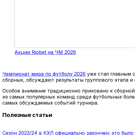
Акции Riobet на ЧМ 2026
Чемпионат мира по футболу 2026
уже стал главным 
сборных, обсуждают результаты группового этапа и
Особое внимание традиционно приковано к сборной 
из самых популярных команд среди футбольных боле
самых обсуждаемых событий турнира.
Полезные статьи
Сезон 2023/24 в КХЛ официально закончен: это было