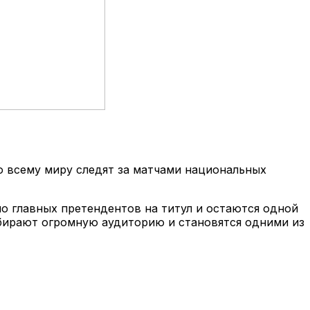
 всему миру следят за матчами национальных
о главных претендентов на титул и остаются одной
обирают огромную аудиторию и становятся одними из