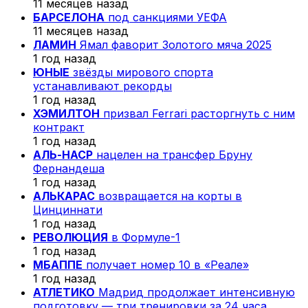
11 месяцев назад
БАРСЕЛОНА
под санкциями УЕФА
11 месяцев назад
ЛАМИН
Ямал фаворит Золотого мяча 2025
1 год назад
ЮНЫЕ
звёзды мирового спорта
устанавливают рекорды
1 год назад
ХЭМИЛТОН
призвал Ferrari расторгнуть с ним
контракт
1 год назад
АЛЬ-НАСР
нацелен на трансфер Бруну
Фернандеша
1 год назад
АЛЬКАРАС
возвращается на корты в
Цинциннати
1 год назад
РЕВОЛЮЦИЯ
в Формуле-1
1 год назад
МБАППЕ
получает номер 10 в «Реале»
1 год назад
АТЛЕТИКО
Мадрид продолжает интенсивную
подготовку — три тренировки за 24 часа