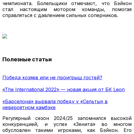
чемпионата. Болельщики отмечают, что Бэйкон
стал настоящим мотором команды, помогая
справляться с давлением сильных соперников.
Полезные статьи
Победа хозяев или не проигрыш гостей?
«The International 2022» — новая акция от БК Leon
«Барселона» вырвала победу у «Сельты» в
невероятном камбэке
Регулярный сезон 2024/25 запомнился высокой
конкуренцией, и успех «Зенита» во многом
обусловлен такими игроками, как Бэйкон. Его