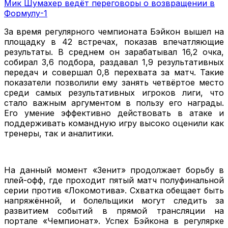
Мик Шумахер ведёт переговоры о возвращении в
Формулу-1
За время регулярного чемпионата Бэйкон вышел на
площадку в 42 встречах, показав впечатляющие
результаты. В среднем он зарабатывал 16,2 очка,
собирал 3,6 подбора, раздавал 1,9 результативных
передач и совершал 0,8 перехвата за матч. Такие
показатели позволили ему занять четвёртое место
среди самых результативных игроков лиги, что
стало важным аргументом в пользу его награды.
Его умение эффективно действовать в атаке и
поддерживать командную игру высоко оценили как
тренеры, так и аналитики.
На данный момент «Зенит» продолжает борьбу в
плей-офф, где проходит пятый матч полуфинальной
серии против «Локомотива». Схватка обещает быть
напряжённой, и болельщики могут следить за
развитием событий в прямой трансляции на
портале «Чемпионат». Успех Бэйкона в регулярке