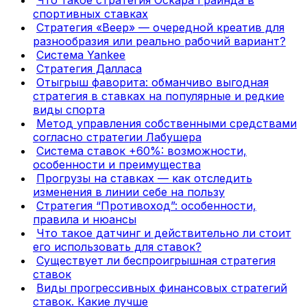
Что такое стратегия Оскара Грайнда в
спортивных ставках
Стратегия «Веер» — очередной креатив для
разнообразия или реально рабочий вариант?
Система Yankee
Стратегия Далласа
Отыгрыш фаворита: обманчиво выгодная
стратегия в ставках на популярные и редкие
виды спорта
Метод управления собственными средствами
согласно стратегии Лабушера
Система ставок +60%: возможности,
особенности и преимущества
Прогрузы на ставках — как отследить
изменения в линии себе на пользу
Стратегия “Противоход”: особенности,
правила и нюансы
Что такое датчинг и действительно ли стоит
его использовать для ставок?
Существует ли беспроигрышная стратегия
ставок
Виды прогрессивных финансовых стратегий
ставок. Какие лучше