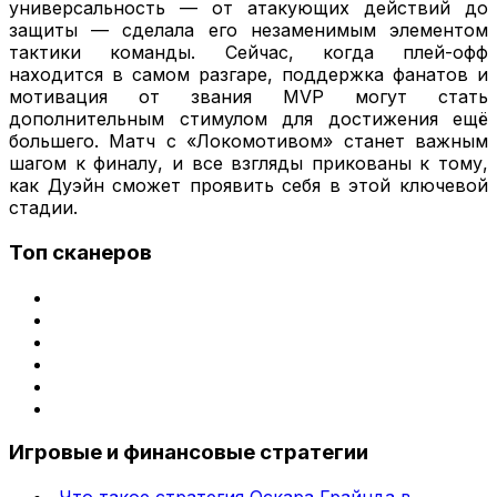
универсальность — от атакующих действий до
защиты — сделала его незаменимым элементом
тактики команды. Сейчас, когда плей-офф
находится в самом разгаре, поддержка фанатов и
мотивация от звания MVP могут стать
дополнительным стимулом для достижения ещё
большего. Матч с «Локомотивом» станет важным
шагом к финалу, и все взгляды прикованы к тому,
как Дуэйн сможет проявить себя в этой ключевой
стадии.
Топ сканеров
Игровые и финансовые стратегии