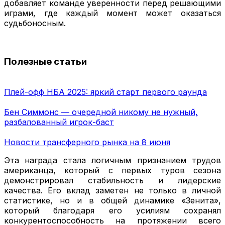
добавляет команде уверенности перед решающими
играми, где каждый момент может оказаться
судьбоносным.
Полезные статьи
Плей-офф НБА 2025: яркий старт первого раунда
Бен Симмонс — очередной никому не нужный,
разбалованный игрок-баст
Новости трансферного рынка на 8 июня
Эта награда стала логичным признанием трудов
американца, который с первых туров сезона
демонстрировал стабильность и лидерские
качества. Его вклад заметен не только в личной
статистике, но и в общей динамике «Зенита»,
который благодаря его усилиям сохранял
конкурентоспособность на протяжении всего