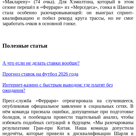
«Макларену» (74 очка). Для Хэмилтона, который в этом
сезоне перешёл в «Феррари» из «Мерседеса», гонка в Шанхае
стала особенно разочаровывающей: он выиграл спринт-
квалификацию и побил рекорд круга трассы, но не смог
заработать очков в основной гонке.
Полезные статьи
А что если не делать ставки вообще?
Прогноз ставок на футбол 2026 года
Интернет-казино с быстрым выводом: где платят без
ожидания?
Пресс-служба «Феррари» отреагировала на случившееся,
опубликовав официальное заявление в социальных сетях. В
нём команда признала ошибки, допущенные при подготовке
болидов, и пообещала провести тщательный анализ, чтобы
избежать подобных ситуаций в будущем. «Мы разочарованы
результатами Гран-при Китая. Наша команда допустила
недочёты, которые привели к дисквалификации Шарля и