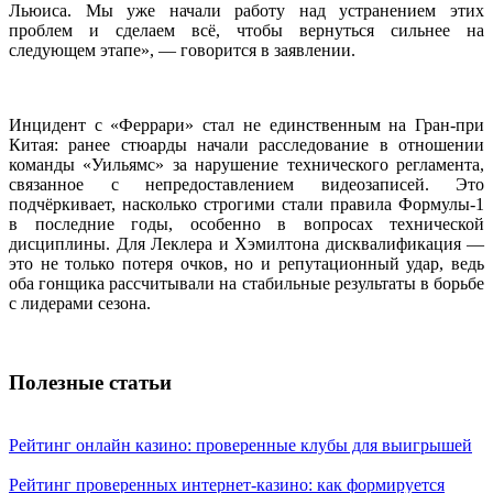
Льюиса. Мы уже начали работу над устранением этих
проблем и сделаем всё, чтобы вернуться сильнее на
следующем этапе», — говорится в заявлении.
Инцидент с «Феррари» стал не единственным на Гран-при
Китая: ранее стюарды начали расследование в отношении
команды «Уильямс» за нарушение технического регламента,
связанное с непредоставлением видеозаписей. Это
подчёркивает, насколько строгими стали правила Формулы-1
в последние годы, особенно в вопросах технической
дисциплины. Для Леклера и Хэмилтона дисквалификация —
это не только потеря очков, но и репутационный удар, ведь
оба гонщика рассчитывали на стабильные результаты в борьбе
с лидерами сезона.
Полезные статьи
Рейтинг онлайн казино: проверенные клубы для выигрышей
Рейтинг проверенных интернет-казино: как формируется