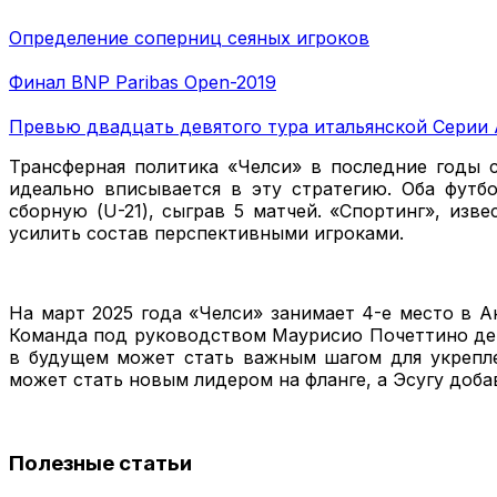
Определение соперниц сеяных игроков
Финал BNP Paribas Open-2019
Превью двадцать девятого тура итальянской Серии 
Трансферная политика «Челси» в последние годы 
идеально вписывается в эту стратегию. Оба фут
сборную (U-21), сыграв 5 матчей. «Спортинг», изв
усилить состав перспективными игроками.
На март 2025 года «Челси» занимает 4-е место в Ан
Команда под руководством Маурисио Почеттино демо
в будущем может стать важным шагом для укреплен
может стать новым лидером на фланге, а Эсугу доба
Полезные статьи