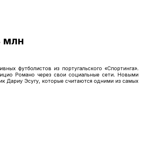
4 млн
вных футболистов из португальского «Спортинга».
рицио Романо через свои социальные сети. Новыми
ик Дариу Эсугу, которые считаются одними из самых