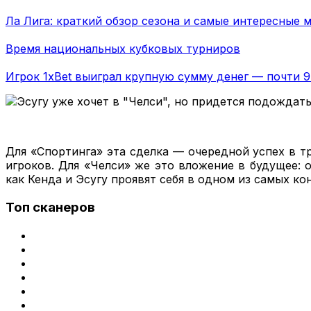
Ла Лига: краткий обзор сезона и самые интересные 
Время национальных кубковых турниров
Игрок 1xBet выиграл крупную сумму денег — почти 9
Для «Спортинга» эта сделка — очередной успех в т
игроков. Для «Челси» же это вложение в будущее: 
как Кенда и Эсугу проявят себя в одном из самых к
Топ сканеров