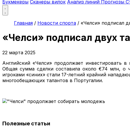
Букмекеры
Сканеры вилок
Анализ линий
Прогнозы
С
Главная
/
Новости спорта
/
«Челси» подписал д
«Челси» подписал двух та
22 марта 2025
Английский «Челси» продолжает инвестировать в 
Общая сумма сделки составила около €74 млн, о 
игроками «синих» стали 17-летний крайний нападаю
многообещающих талантов в Португалии.
Полезные статьи