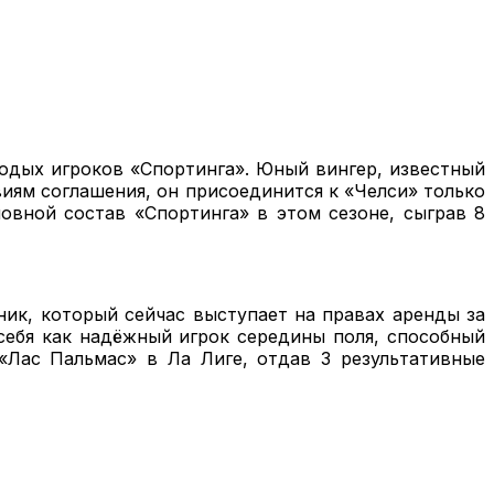
лодых игроков «Спортинга». Юный вингер, известный
виям соглашения, он присоединится к «Челси» только
овной состав «Спортинга» в этом сезоне, сыграв 8
ник, который сейчас выступает на правах аренды за
себя как надёжный игрок середины поля, способный
«Лас Пальмас» в Ла Лиге, отдав 3 результативные