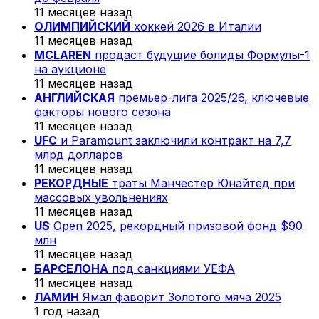
11 месяцев назад
ОЛИМПИЙСКИЙ
хоккей 2026 в Италии
11 месяцев назад
MCLAREN
продаст будущие болиды Формулы-1
на аукционе
11 месяцев назад
АНГЛИЙСКАЯ
премьер-лига 2025/26, ключевые
факторы нового сезона
11 месяцев назад
UFC
и Paramount заключили контракт на 7,7
млрд долларов
11 месяцев назад
РЕКОРДНЫЕ
траты Манчестер Юнайтед при
массовых увольнениях
11 месяцев назад
US
Open 2025, рекордный призовой фонд $90
млн
11 месяцев назад
БАРСЕЛОНА
под санкциями УЕФА
11 месяцев назад
ЛАМИН
Ямал фаворит Золотого мяча 2025
1 год назад