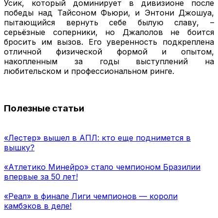
Усик, который доминирует в дивизионе после
победы над Тайсоном Фьюри, и Энтони Джошуа,
пытающийся вернуть себе былую славу, –
серьёзные соперники, но Джалолов не боится
бросить им вызов. Его уверенность подкреплена
отличной физической формой и опытом,
накопленным за годы выступлений на
любительском и профессиональном ринге.
Полезные статьи
«Лестер» вышел в АПЛ: кто еще поднимется в
вышку?
«Атлетико Минейро» стало чемпионом Бразилии
впервые за 50 лет!
«Реал» в финале Лиги чемпионов — короли
камбэков в деле!