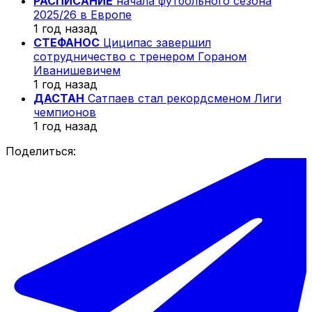
РАСПИСАНИЕ
начала футбольного сезона
2025/26 в Европе
1 год назад
СТЕФАНОС
Циципас завершил
сотрудничество с тренером Гораном
Иванишевичем
1 год назад
ДАСТАН
Сатпаев стал рекордсменом Лиги
чемпионов
1 год назад
Поделиться: