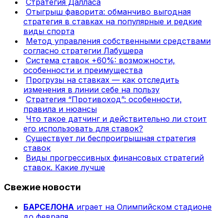
Стратегия Далласа
Отыгрыш фаворита: обманчиво выгодная
стратегия в ставках на популярные и редкие
виды спорта
Метод управления собственными средствами
согласно стратегии Лабушера
Система ставок +60%: возможности,
особенности и преимущества
Прогрузы на ставках — как отследить
изменения в линии себе на пользу
Стратегия “Противоход”: особенности,
правила и нюансы
Что такое датчинг и действительно ли стоит
его использовать для ставок?
Существует ли беспроигрышная стратегия
ставок
Виды прогрессивных финансовых стратегий
ставок. Какие лучше
Свежие новости
БАРСЕЛОНА
играет на Олимпийском стадионе
до февраля