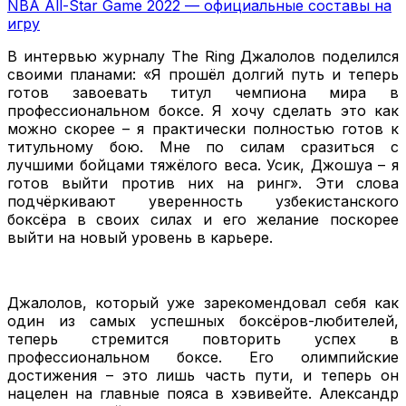
NBA All-Star Game 2022 — официальные составы на
игру
В интервью журналу The Ring Джалолов поделился
своими планами: «Я прошёл долгий путь и теперь
готов завоевать титул чемпиона мира в
профессиональном боксе. Я хочу сделать это как
можно скорее – я практически полностью готов к
титульному бою. Мне по силам сразиться с
лучшими бойцами тяжёлого веса. Усик, Джошуа – я
готов выйти против них на ринг». Эти слова
подчёркивают уверенность узбекистанского
боксёра в своих силах и его желание поскорее
выйти на новый уровень в карьере.
Джалолов, который уже зарекомендовал себя как
один из самых успешных боксёров-любителей,
теперь стремится повторить успех в
профессиональном боксе. Его олимпийские
достижения – это лишь часть пути, и теперь он
нацелен на главные пояса в хэвивейте. Александр