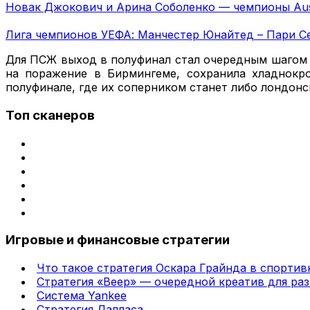
Новак Джокович и Арина Соболенко — чемпионы Aust
Лига чемпионов УЕФА: Манчестер Юнайтед – Пари 
Для ПСЖ выход в полуфинал стал очередным шагом к
на поражение в Бирмингеме, сохранила хладнокр
полуфинале, где их соперником станет либо лондонс
Топ сканеров
Игровые и финансовые стратегии
Что такое стратегия Оскара Грайнда в спортив
Стратегия «Веер» — очередной креатив для раз
Система Yankee
Стратегия Далласа