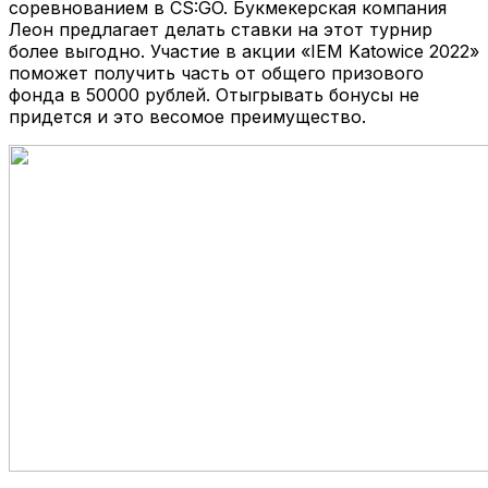
соревнованием в CS:GO. Букмекерская компания
Леон предлагает делать ставки на этот турнир
более выгодно. Участие в акции «IEM Katowice 2022»
поможет получить часть от общего призового
фонда в 50000 рублей. Отыгрывать бонусы не
придется и это весомое преимущество.