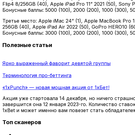
Flip4 8/256GB (40), Apple iPad Pro 11” 2021 (50), Sony
Бонусные баллы: 5000 (100), 2000 (200), 1000 (300), 500
Третье место: Apple iMac 24” (1), Apple MacBook Pro 1
256GB (40), Apple iPad Air 2022 (50), GoPro HERO10 (60
Бонусные баллы: 3000 (100), 2000 (200), 1000 (300), 500
Полезные статьи
Ярко выраженный фаворит девятой группы
Терминология про-беттинга
«1xPunch» — новая мощная акция от 1хБет!
Акция уже стартовала 14 декабря, но ничего страшн
завершится она 12 января 2023-го. Количество ставо
1xBet и может именно вам повезет стать обладателе
Топ сканеров