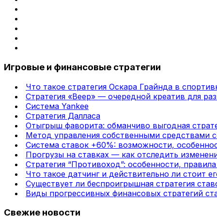
Игровые и финансовые стратегии
Что такое стратегия Оскара Грайнда в спортив
Стратегия «Веер» — очередной креатив для раз
Система Yankee
Стратегия Далласа
Отыгрыш фаворита: обманчиво выгодная страте
Метод управления собственными средствами с
Система ставок +60%: возможности, особенно
Прогрузы на ставках — как отследить изменени
Стратегия “Противоход”: особенности, правил
Что такое датчинг и действительно ли стоит ег
Существует ли беспроигрышная стратегия став
Виды прогрессивных финансовых стратегий ста
Свежие новости