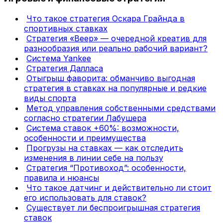
Что такое стратегия Оскара Грайнда в
спортивных ставках
Стратегия «Веер» — очередной креатив для
разнообразия или реально рабочий вариант?
Система Yankee
Стратегия Далласа
Отыгрыш фаворита: обманчиво выгодная
стратегия в ставках на популярные и редкие
виды спорта
Метод управления собственными средствами
согласно стратегии Лабушера
Система ставок +60%: возможности,
особенности и преимущества
Прогрузы на ставках — как отследить
изменения в линии себе на пользу
Стратегия “Противоход”: особенности,
правила и нюансы
Что такое датчинг и действительно ли стоит
его использовать для ставок?
Существует ли беспроигрышная стратегия
ставок