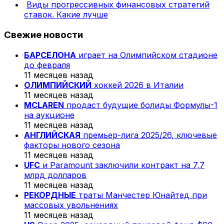
Виды прогрессивных финансовых стратегий
ставок. Какие лучше
Свежие новости
БАРСЕЛОНА
играет на Олимпийском стадионе
до февраля
11 месяцев назад
ОЛИМПИЙСКИЙ
хоккей 2026 в Италии
11 месяцев назад
MCLAREN
продаст будущие болиды Формулы-1
на аукционе
11 месяцев назад
АНГЛИЙСКАЯ
премьер-лига 2025/26, ключевые
факторы нового сезона
11 месяцев назад
UFC
и Paramount заключили контракт на 7,7
млрд долларов
11 месяцев назад
РЕКОРДНЫЕ
траты Манчестер Юнайтед при
массовых увольнениях
11 месяцев назад