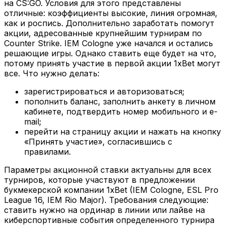
на CS:GO. Условия для этого представлены
отличные: коэффициенты высокие, линия огромная,
как и роспись. Дополнительно заработать помогут
акции, адресованные крупнейшим турнирам по
Counter Strike. IEM Cologne уже начался и остались
решающие игры. Однако ставить еще будет на что,
потому принять участие в первой акции 1xBet могут
все. Что нужно делать:
зарегистрироваться и авторизоваться;
пополнить баланс, заполнить анкету в личном
кабинете, подтвердить номер мобильного и e-
mail;
перейти на страницу акции и нажать на кнопку
«Принять участие», согласившись с
правилами.
Параметры акционной ставки актуальны для всех
турниров, которые участвуют в предложении
букмекерской компании 1xBet (IEM Cologne, ESL Pro
League 16, IEM Rio Major). Требования следующие:
ставить нужно на ординар в линии или лайве на
киберспортивные события определенного турнира