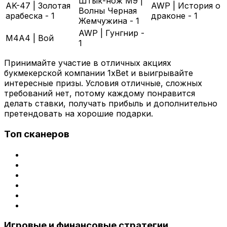
Штык-нож M9 |
AK-47 | Золотая
AWP | История о
Волны Черная
арабеска - 1
драконе - 1
Жемчужина - 1
AWP | Гунгнир -
M4A4 | Вой
1
Принимайте участие в отличных акциях
букмекерской компании 1xBet и выигрывайте
интересные призы. Условия отличные, сложных
требований нет, потому каждому понравится
делать ставки, получать прибыль и дополнительно
претендовать на хорошие подарки.
Топ сканеров
Игровые и финансовые стратегии